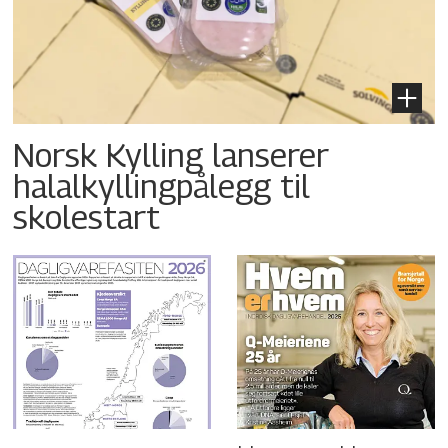
Norsk Kylling lanserer
halalkyllingpålegg til
skolestart