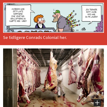
Se tidligere Conrads Colonial her.