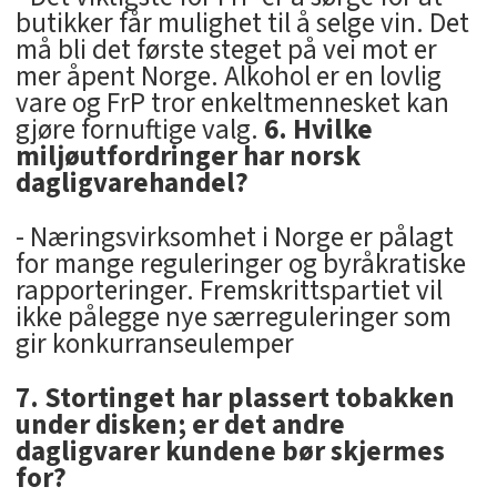
butikker får mulighet til å selge vin. Det
må bli det første steget på vei mot er
mer åpent Norge. Alkohol er en lovlig
vare og FrP tror enkeltmennesket kan
gjøre fornuftige valg.
6. Hvilke
miljøutfordringer har norsk
dagligvarehandel?
- Næringsvirksomhet i Norge er pålagt
for mange reguleringer og byråkratiske
rapporteringer. Fremskrittspartiet vil
ikke pålegge nye særreguleringer som
gir konkurranseulemper
7. Stortinget har plassert tobakken
under disken; er det andre
dagligvarer kundene bør skjermes
for?