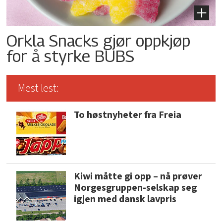
Orkla Snacks gjør oppkjøp
for å styrke BUBS
Mest lest:
To høstnyheter fra Freia
Kiwi måtte gi opp – nå prøver
Norgesgruppen-selskap seg
igjen med dansk lavpris