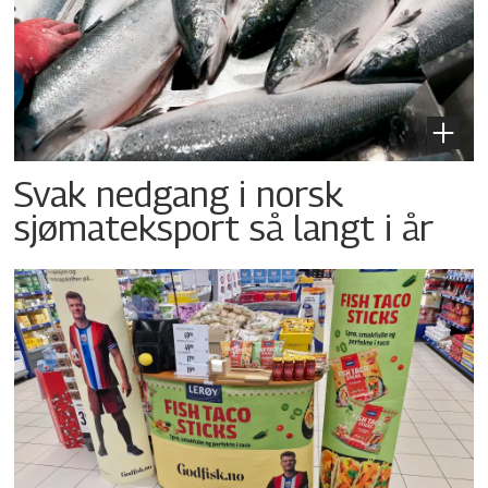
Svak nedgang i norsk
sjømateksport så langt i år