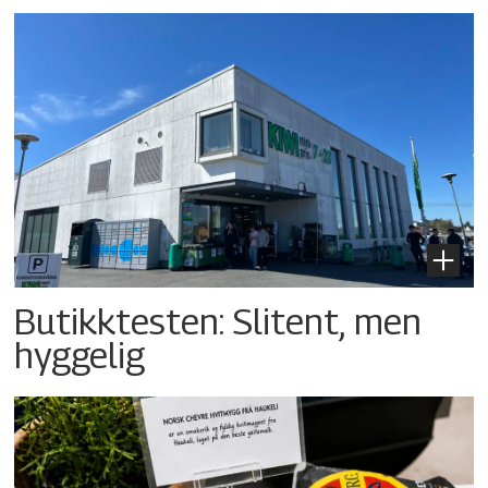
Butikktesten: Slitent, men
hyggelig