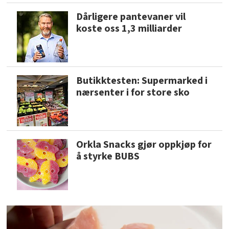
Dårligere pantevaner vil
koste oss 1,3 milliarder
Butikktesten: Supermarked i
nærsenter i for store sko
Orkla Snacks gjør oppkjøp for
å styrke BUBS