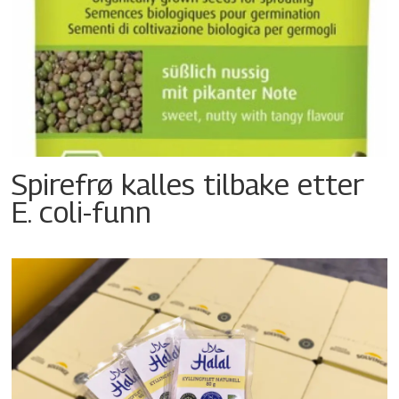
Spirefrø kalles tilbake etter
E. coli-funn