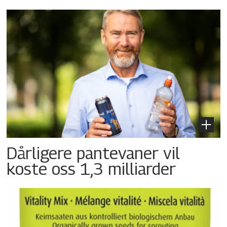
Dårligere pantevaner vil
koste oss 1,3 milliarder