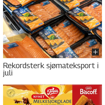
Rekordsterk sjømateksport i
juli