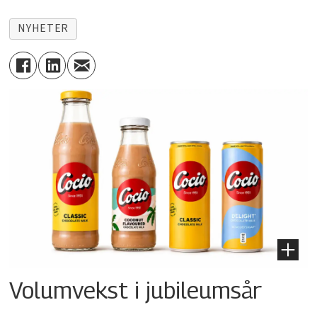
NYHETER
Volumvekst i jubileumsår