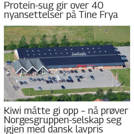
Protein-sug gir over 40
nyansettelser på Tine Frya
Kiwi måtte gi opp – nå prøver
Norgesgruppen-selskap seg
igjen med dansk lavpris