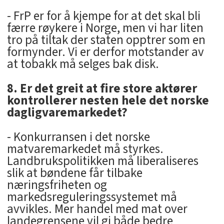
- FrP er for å kjempe for at det skal bli
færre røykere i Norge, men vi har liten
tro på tiltak der staten opptrer som en
formynder. Vi er derfor motstander av
at tobakk må selges bak disk.
8. Er det greit at fire store aktører
kontrollerer nesten hele det norske
dagligvaremarkedet?
- Konkurransen i det norske
matvaremarkedet må styrkes.
Landbrukspolitikken må liberaliseres
slik at bøndene får tilbake
næringsfriheten og
markedsreguleringssystemet må
avvikles. Mer handel med mat over
landegrensene vil gi både bedre