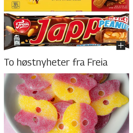
To høstnyheter fra Freia