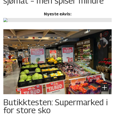
sjømat – men spiser mindre
Nyeste eAvis:
Butikktesten: Supermarked i
for store sko