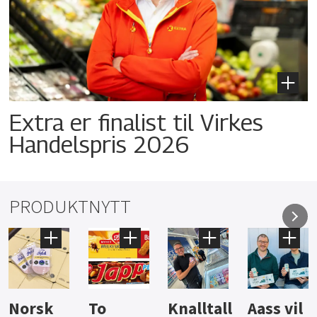
Extra er finalist til Virkes
Handelspris 2026
PRODUKTNYTT
Knalltall
Aass vil
Brus og
Hard