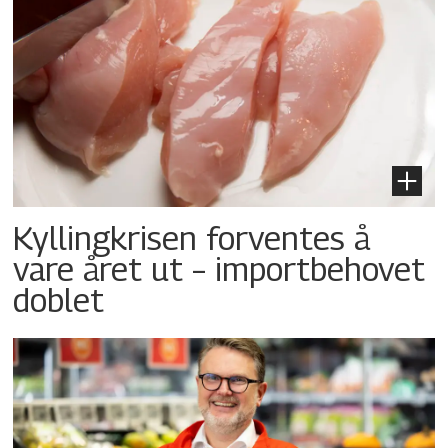
Kyllingkrisen forventes å
vare året ut – importbehovet
doblet