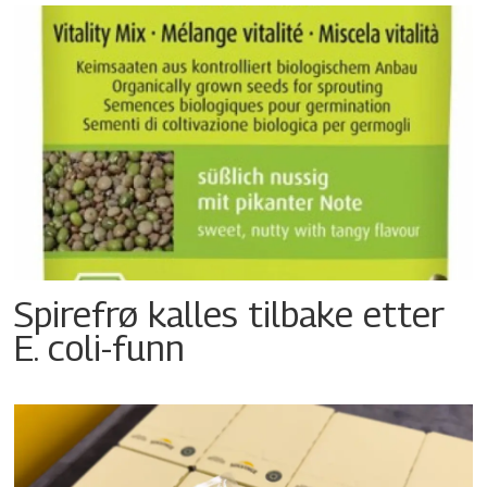
Spirefrø kalles tilbake etter
E. coli-funn