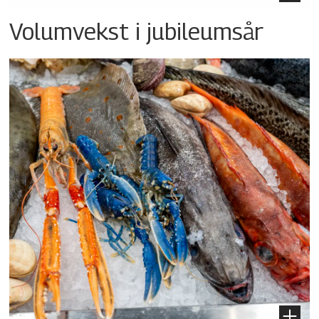
Volumvekst i jubileumsår