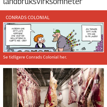
landbruksvirksomheter
CONRADS COLONIAL
Se tidligere Conrads Colonial her.