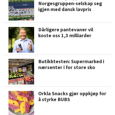
Norgesgruppen-selskap seg
igjen med dansk lavpris
Dårligere pantevaner vil
koste oss 1,3 milliarder
Butikktesten: Supermarked i
nærsenter i for store sko
Orkla Snacks gjør oppkjøp for
å styrke BUBS