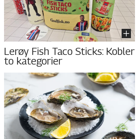
Lerøy Fish Taco Sticks: Kobler
to kategorier