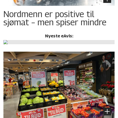
Nordmenn er positive til
sjømat – men spiser mindre
Nyeste eAvis: