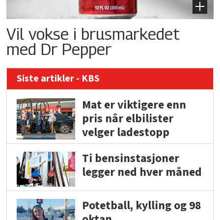
Vil vokse i brusmarkedet
med Dr Pepper
Siste artikler - KBS
Mat er viktigere enn
pris når elbilister
velger ladestopp
Ti bensinstasjoner
legger ned hver måned
Potetball, kylling og 98
oktan