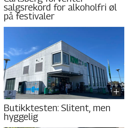
salgsrekord for alkoholfri øl
på festivaler
Butikktesten: Slitent, men
hyggelig