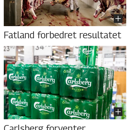
Fatland forbedret resultatet
Carlsberg forventer