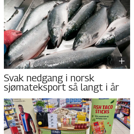
Svak nedgang i norsk
sjømateksport så langt i år