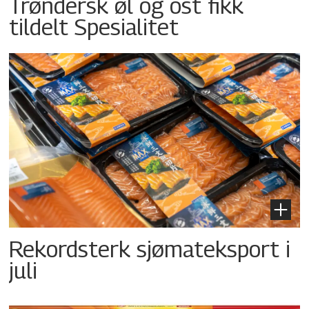
Trøndersk øl og ost fikk
tildelt Spesialitet
Rekordsterk sjømateksport i
juli