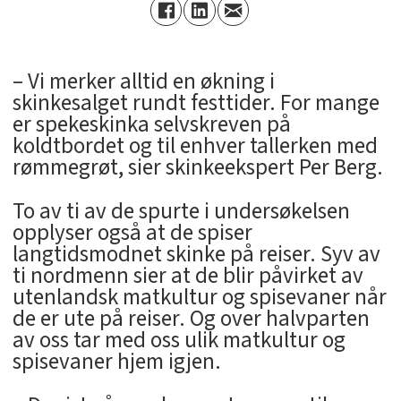
– Vi merker alltid en økning i
skinkesalget rundt festtider. For mange
er spekeskinka selvskreven på
koldtbordet og til enhver tallerken med
rømmegrøt, sier skinkeekspert Per Berg.
To av ti av de spurte i undersøkelsen
opplyser også at de spiser
langtidsmodnet skinke på reiser. Syv av
ti nordmenn sier at de blir påvirket av
utenlandsk matkultur og spisevaner når
de er ute på reiser. Og over halvparten
av oss tar med oss ulik matkultur og
spisevaner hjem igjen.