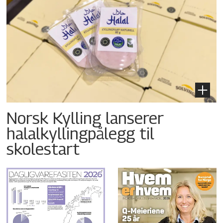
Norsk Kylling lanserer
halalkyllingpålegg til
skolestart