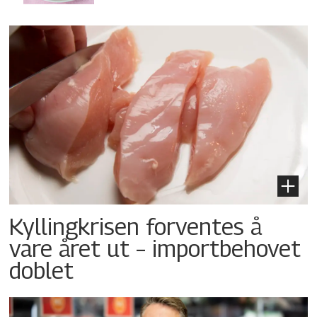
Kyllingkrisen forventes å
vare året ut – importbehovet
doblet