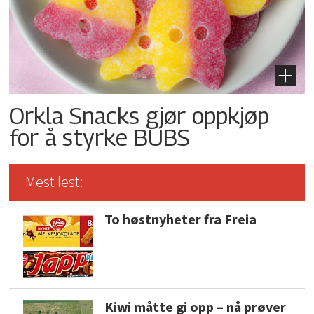
Orkla Snacks gjør oppkjøp
for å styrke BUBS
Mest lest:
To høstnyheter fra Freia
Kiwi måtte gi opp – nå prøver