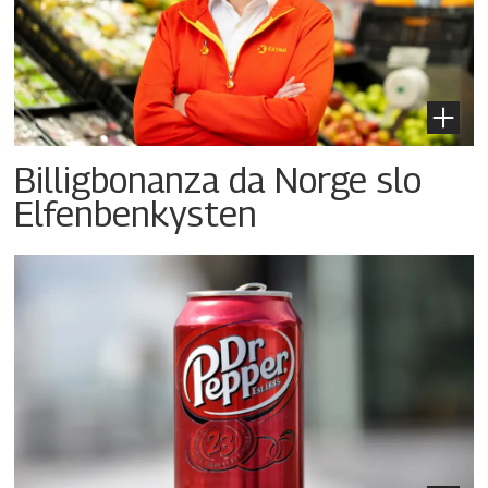
Billigbonanza da Norge slo
Elfenbenkysten