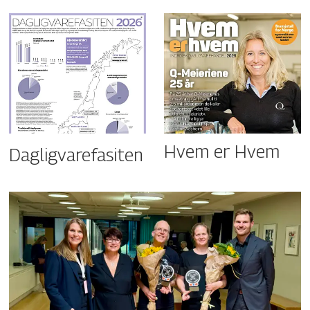
Hvem er Hvem
Dagligvarefasiten