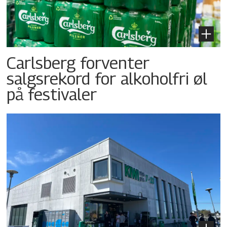
Carlsberg forventer
salgsrekord for alkoholfri øl
på festivaler