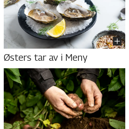
Østers tar av i Meny