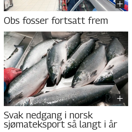
Obs fosser fortsatt frem
Svak nedgang i norsk
sjømateksport så langt i år