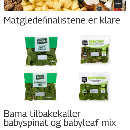
Matgledefinalistene er klare
Bama tilbakekaller
babyspinat og babyleaf mix