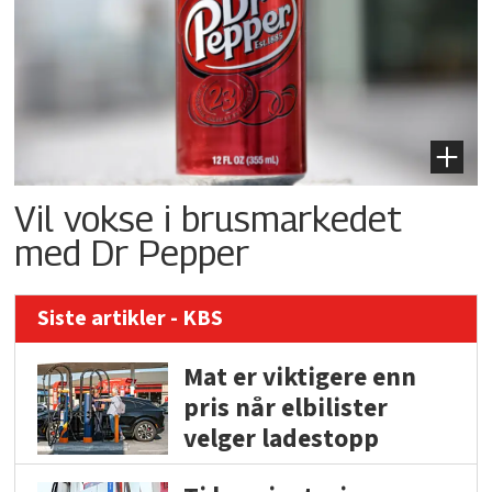
Vil vokse i brusmarkedet
med Dr Pepper
Siste artikler - KBS
Mat er viktigere enn
pris når elbilister
velger ladestopp