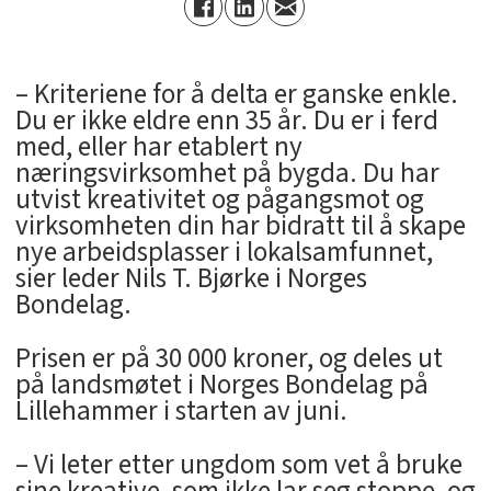
– Kriteriene for å delta er ganske enkle.
Du er ikke eldre enn 35 år. Du er i ferd
med, eller har etablert ny
næringsvirksomhet på bygda. Du har
utvist kreativitet og pågangsmot og
virksomheten din har bidratt til å skape
nye arbeidsplasser i lokalsamfunnet,
sier leder Nils T. Bjørke i Norges
Bondelag.
Prisen er på 30 000 kroner, og deles ut
på landsmøtet i Norges Bondelag på
Lillehammer i starten av juni.
– Vi leter etter ungdom som vet å bruke
sine kreative, som ikke lar seg stoppe, og