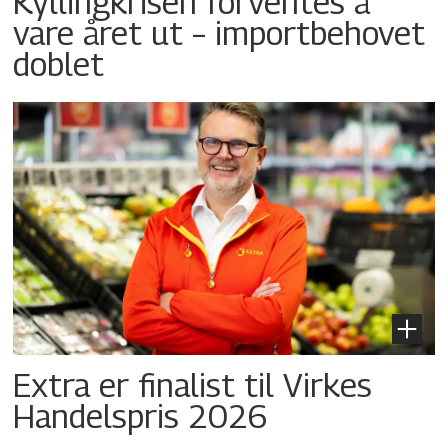
Kyllingkrisen forventes å
vare året ut – importbehovet
doblet
Extra er finalist til Virkes
Handelspris 2026