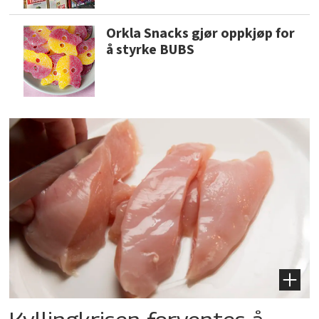
Orkla Snacks gjør oppkjøp for
å styrke BUBS