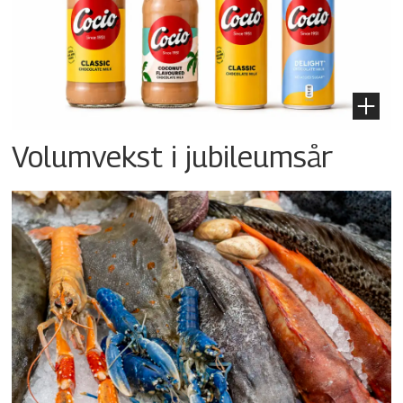
Volumvekst i jubileumsår