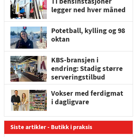
Ti bensinstasjoner
legger ned hver måned
Potetball, kylling og 98
oktan
KBS-bransjen i
endring: Stadig større
serveringstilbud
Vokser med ferdigmat
i dagligvare
Siste artikler - Butikk i praksis