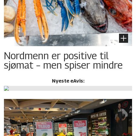
Nordmenn er positive til
sjømat – men spiser mindre
Nyeste eAvis: