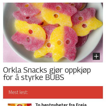
Orkla Snacks gjør oppkjøp
for å styrke BUBS
Mest lest:
To høstnyheter fra Freia