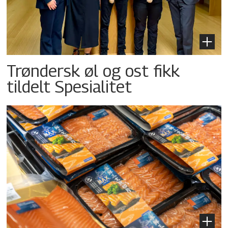
Trøndersk øl og ost fikk
tildelt Spesialitet