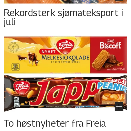
Rekordsterk sjømateksport i
juli
To høstnyheter fra Freia