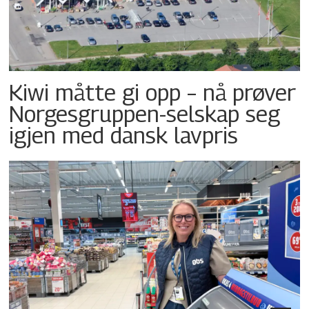
Kiwi måtte gi opp – nå prøver
Norgesgruppen-selskap seg
igjen med dansk lavpris