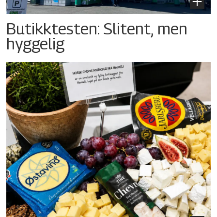
Butikktesten: Slitent, men
hyggelig