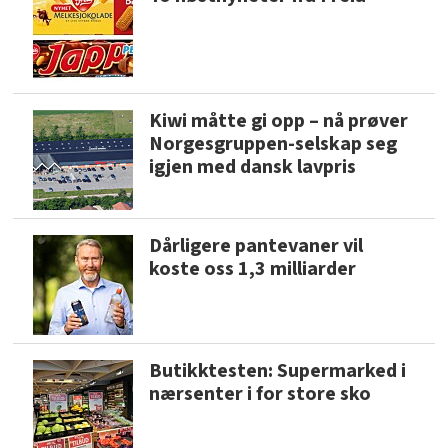
Kiwi måtte gi opp – nå prøver
Norgesgruppen-selskap seg
igjen med dansk lavpris
Dårligere pantevaner vil
koste oss 1,3 milliarder
Butikktesten: Supermarked i
nærsenter i for store sko