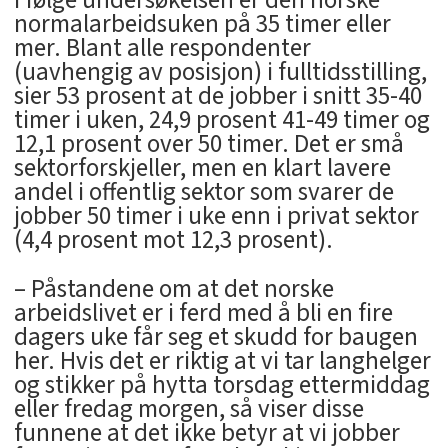
normalarbeidsuken på 35 timer eller
mer. Blant alle respondenter
(uavhengig av posisjon) i fulltidsstilling,
sier 53 prosent at de jobber i snitt 35-40
timer i uken, 24,9 prosent 41-49 timer og
12,1 prosent over 50 timer. Det er små
sektorforskjeller, men en klart lavere
andel i offentlig sektor som svarer de
jobber 50 timer i uke enn i privat sektor
(4,4 prosent mot 12,3 prosent).
– Påstandene om at det norske
arbeidslivet er i ferd med å bli en fire
dagers uke får seg et skudd for baugen
her. Hvis det er riktig at vi tar langhelger
og stikker på hytta torsdag ettermiddag
eller fredag morgen, så viser disse
funnene at det ikke betyr at vi jobber