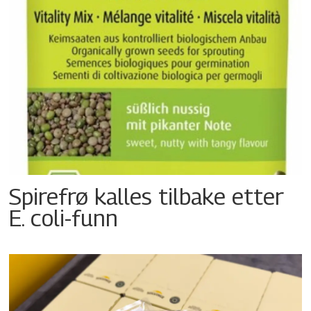
Spirefrø kalles tilbake etter
E. coli-funn