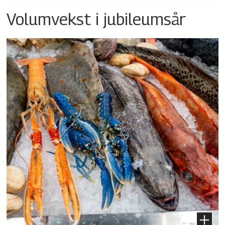
Volumvekst i jubileumsår