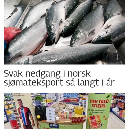
Svak nedgang i norsk
sjømateksport så langt i år