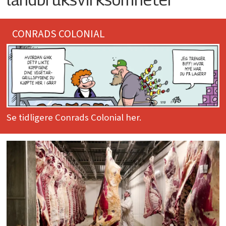
CONRADS COLONIAL
Se tidligere Conrads Colonial her.