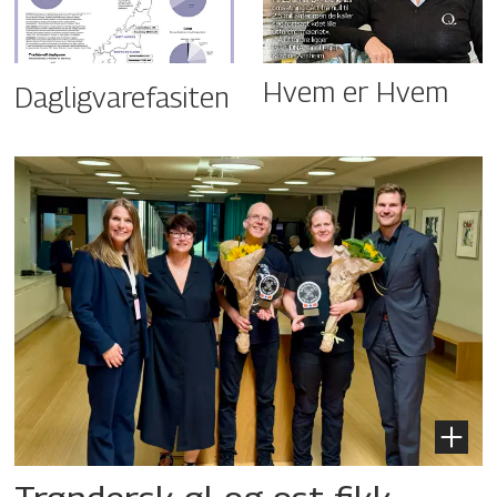
Hvem er Hvem
Dagligvarefasiten