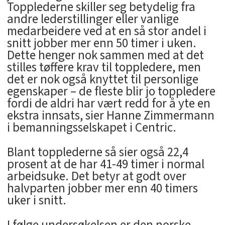
Topplederne skiller seg betydelig fra
andre lederstillinger eller vanlige
medarbeidere ved at en så stor andel i
snitt jobber mer enn 50 timer i uken.
Dette henger nok sammen med at det
stilles tøffere krav til toppledere, men
det er nok også knyttet til personlige
egenskaper – de fleste blir jo toppledere
fordi de aldri har vært redd for å yte en
ekstra innsats, sier Hanne Zimmermann
i bemanningsselskapet i Centric.
Blant topplederne så sier også 22,4
prosent at de har 41-49 timer i normal
arbeidsuke. Det betyr at godt over
halvparten jobber mer enn 40 timers
uker i snitt.
I følge undersøkelsen er den norske