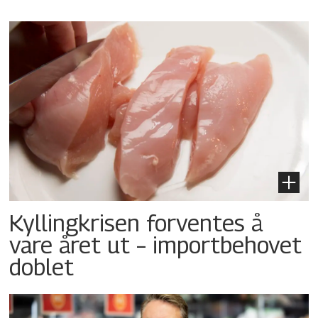
Kyllingkrisen forventes å
vare året ut – importbehovet
doblet