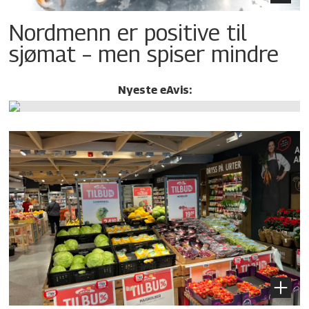
Nordmenn er positive til
sjømat – men spiser mindre
Nyeste eAvis: