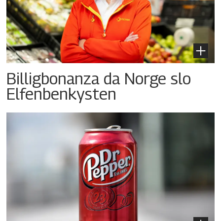
Billigbonanza da Norge slo
Elfenbenkysten