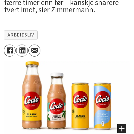
færre timer enn før – kanskje snarere
tvert imot, sier Zimmermann.
ARBEIDSLIV