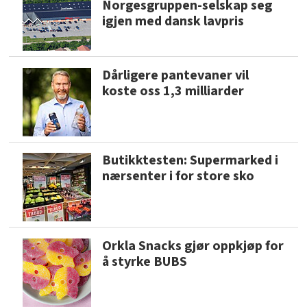
Norgesgruppen-selskap seg
igjen med dansk lavpris
Dårligere pantevaner vil
koste oss 1,3 milliarder
Butikktesten: Supermarked i
nærsenter i for store sko
Orkla Snacks gjør oppkjøp for
å styrke BUBS