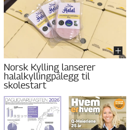
Norsk Kylling lanserer
halalkyllingpålegg til
skolestart