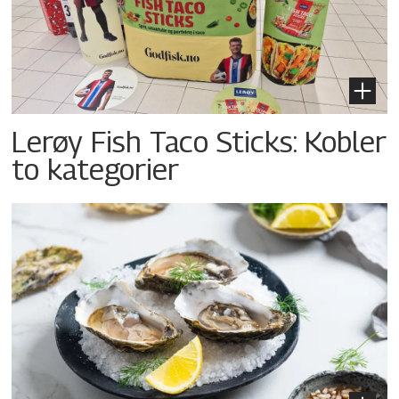
Lerøy Fish Taco Sticks: Kobler
to kategorier