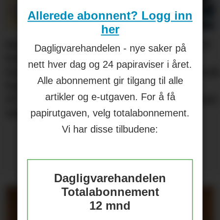
Allerede abonnent? Logg inn
her
Knalltall
Aass vil
Brus og
Hard
Dagligvarehandelen - nye saker på
ter
for Açai
bli
jus fra
iste fra
nett hver dag og 24 papiraviser i året.
Bowl
førstevalg
Berentsen
Hansa
Alle abonnement gir tilgang til alle
i lite-
segment
artikler og e-utgaven. For å få
papirutgaven, velg totalabonnement.
Vi har disse tilbudene:
Dagligvarehandelen
Totalabonnement
12 mnd