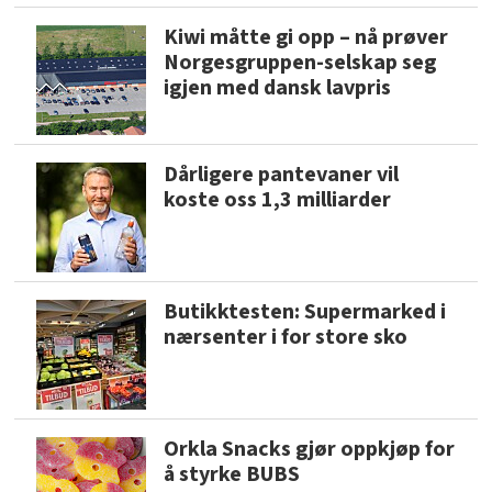
Kiwi måtte gi opp – nå prøver
Norgesgruppen-selskap seg
igjen med dansk lavpris
Dårligere pantevaner vil
koste oss 1,3 milliarder
Butikktesten: Supermarked i
nærsenter i for store sko
Orkla Snacks gjør oppkjøp for
å styrke BUBS