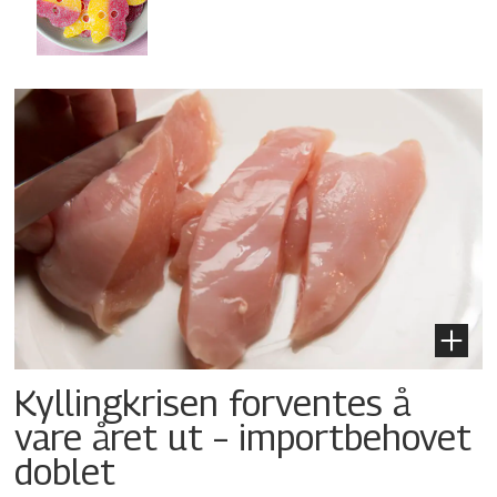
Kyllingkrisen forventes å
vare året ut – importbehovet
doblet