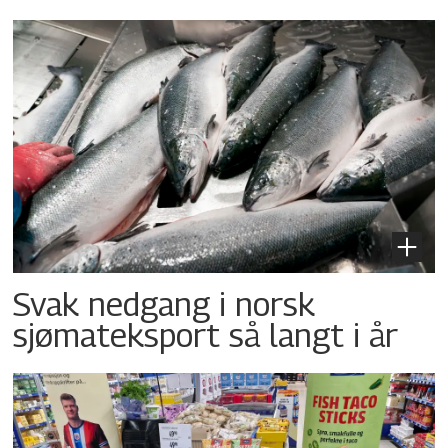
Svak nedgang i norsk
sjømateksport så langt i år