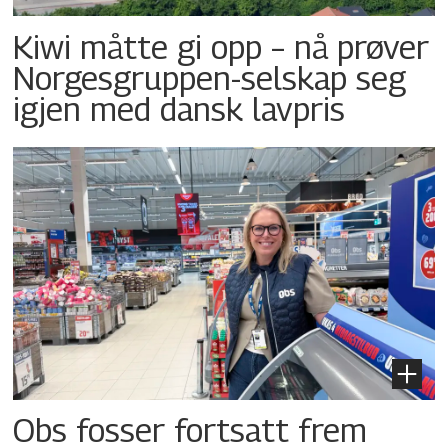
Kiwi måtte gi opp – nå prøver
Norgesgruppen-selskap seg
igjen med dansk lavpris
Obs fosser fortsatt frem