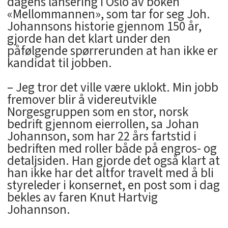
dagens lansering i Oslo av boken
«Mellommannen», som tar for seg Joh.
Johannsons historie gjennom 150 år,
gjorde han det klart under den
påfølgende spørrerunden at han ikke er
kandidat til jobben.
– Jeg tror det ville være uklokt. Min jobb
fremover blir å videreutvikle
Norgesgruppen som en stor, norsk
bedrift gjennom eierrollen, sa Johan
Johannson, som har 22 års fartstid i
bedriften med roller både på engros- og
detaljsiden. Han gjorde det også klart at
han ikke har det altfor travelt med å bli
styreleder i konsernet, en post som i dag
bekles av faren Knut Hartvig
Johannson.