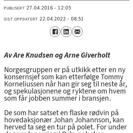
27.04.2016 - 12:05
PUBLISERT
22.04.2022 - 08:51
SIST OPPDATERT
Av Are Knudsen og Arne Giverholt
Norgesgruppen er på utkikk etter en ny
konsernsjef som kan etterfølge Tommy
Korneliussen når han gir seg til neste år,
og spekulasjonene og ryktene om hvem
som får jobben summer i bransjen.
De som har satset en flaske rødvin på
hovedaksjonær Johan Johannson, kan
herved ta seg en tur på polet. For under