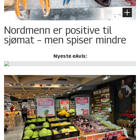
Nordmenn er positive til
sjømat – men spiser mindre
Nyeste eAvis: