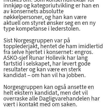
innkjøp og kategoriutvikling er han en
av konsernets absolutte
nøkkelpersoner, og han kan være
aktuell om styret ønsker seg en en ny
type kompetanse i lederstolen.
Sist Norgesgruppen var på
topplederjakt, hentet de ham imidlertid
fra selve hjertet i konsernet: engros.
ASKO-sjef Runar Hollevik har lang
fartstid i selskapet, har levert gode
resultater og kan være en sterk
kandidat – om han vil ha jobben.
Norgesgruppen kan også ansette en
helt ekstern kandidat, men det vil
overraske alle Dagligvarehandelen har
vært i kontakt med om saken.