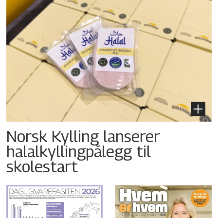
Norsk Kylling lanserer
halalkyllingpålegg til
skolestart