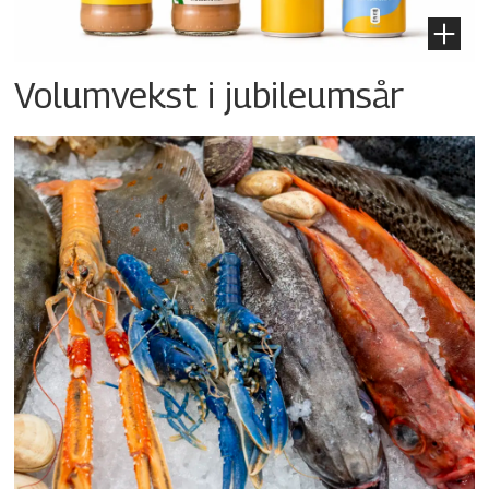
Volumvekst i jubileumsår