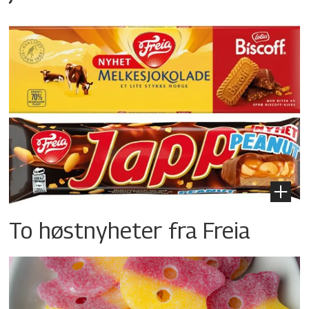
To høstnyheter fra Freia