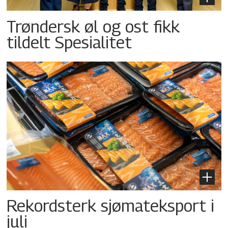
Trøndersk øl og ost fikk
tildelt Spesialitet
Rekordsterk sjømateksport i
juli