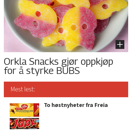
Orkla Snacks gjør oppkjøp
for å styrke BUBS
Mest lest:
To høstnyheter fra Freia