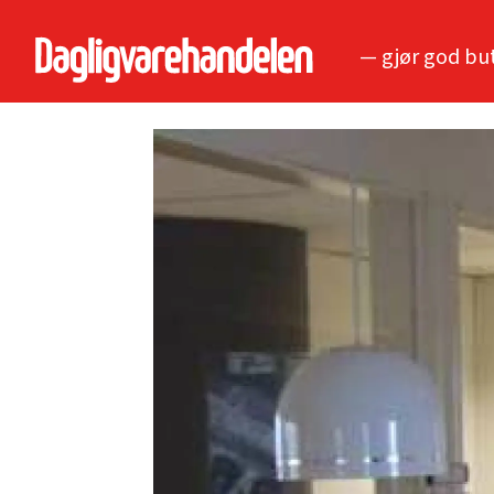
— gjør god bu