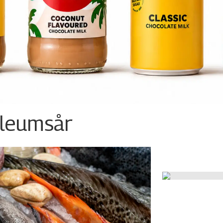
ileumsår