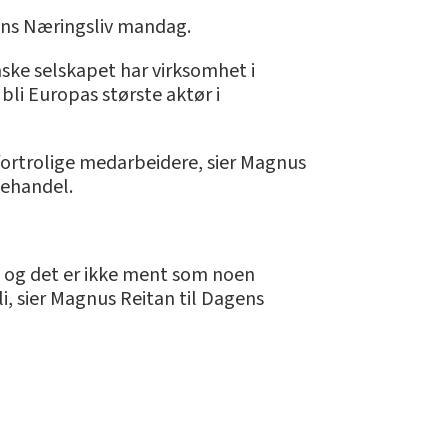
gens Næringsliv mandag.
nske selskapet har virksomhet i
 bli Europas største aktør i
t fortrolige medarbeidere, sier Magnus
cehandel.
r, og det er ikke ment som noen
li, sier Magnus Reitan til Dagens