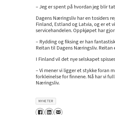
– Jeg er spent på hvordan jeg blir ta
Dagens Næringsliv har en tosiders re
Finland, Estland og Latvia, og er et v
servicehandelen. Oppkjøpet har gjort
– Rydding og fiksing er han fantastis
Reitan til Dagens Næringsliv. Reitan 
I Finland vil det nye selskapet spi
– Vi mener vi ligger et stykke foran
forkleinelse for finnene. Nå har vi f
Næringsliv.
NYHETER