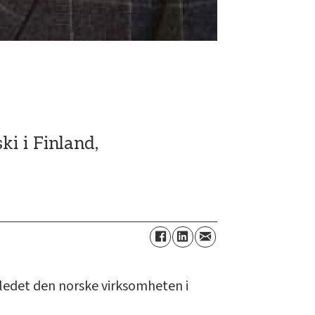
i i Finland,
 ledet den norske virksomheten i