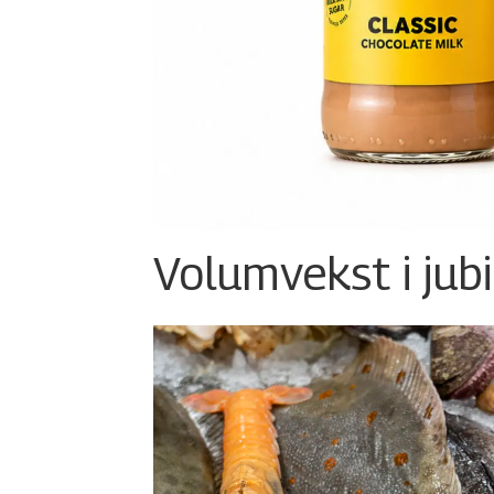
Volumvekst i jub