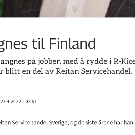
nes til Finland
angnes på jobben med å rydde i R-Kiosk
r blitt en del av Reitan Servicehandel.
22.04.2022 - 08:51
eitan Servicehandel Sverige, og de siste årene har han