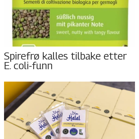
Spirefrø kalles tilbake etter
E. coli-funn