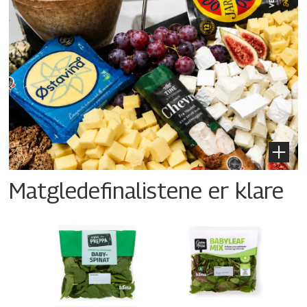
Matgledefinalistene er klare