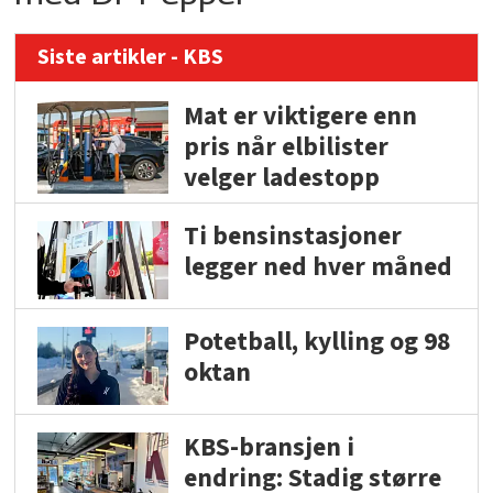
Siste artikler - KBS
Mat er viktigere enn
pris når elbilister
velger ladestopp
Ti bensinstasjoner
legger ned hver måned
Potetball, kylling og 98
oktan
KBS-bransjen i
endring: Stadig større