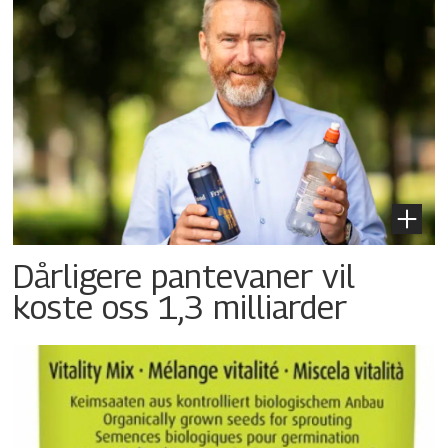
Dårligere pantevaner vil
koste oss 1,3 milliarder