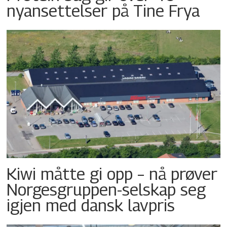
nyansettelser på Tine Frya
Kiwi måtte gi opp – nå prøver
Norgesgruppen-selskap seg
igjen med dansk lavpris