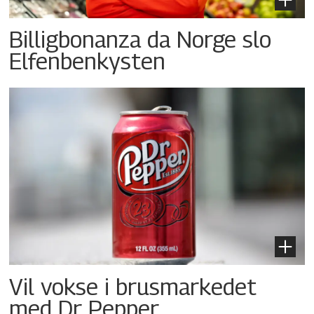
Billigbonanza da Norge slo
Elfenbenkysten
Vil vokse i brusmarkedet
med Dr Pepper