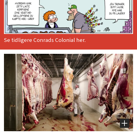
Se tidligere Conrads Colonial her.