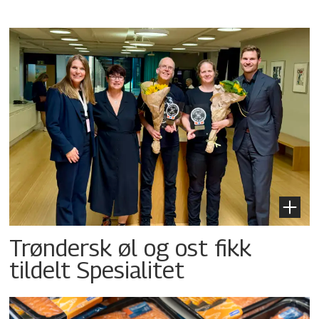
Trøndersk øl og ost fikk
tildelt Spesialitet