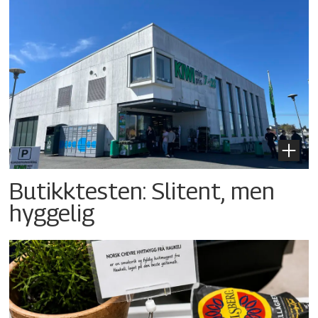
Butikktesten: Slitent, men
hyggelig