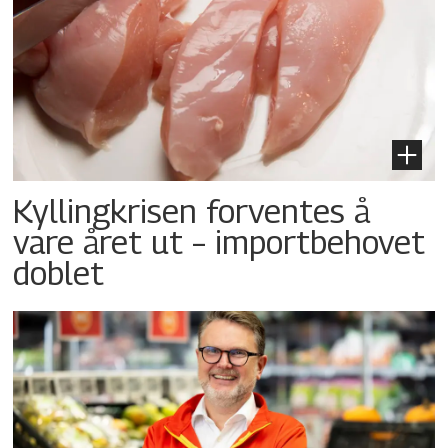
Kyllingkrisen forventes å
vare året ut – importbehovet
doblet