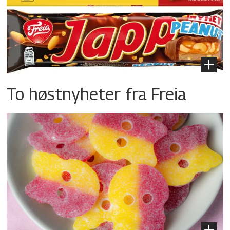
To høstnyheter fra Freia