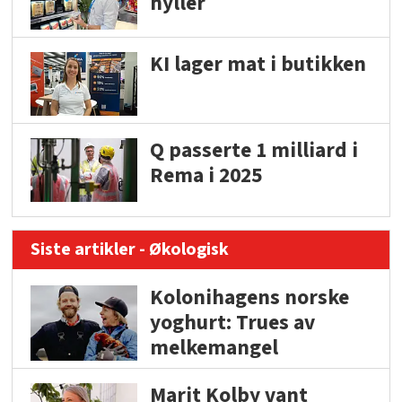
hyller
KI lager mat i butikken
Q passerte 1 milliard i
Rema i 2025
Siste artikler - Økologisk
Kolonihagens norske
yoghurt: Trues av
melkemangel
Marit Kolby vant