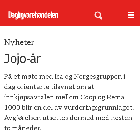
Nyheter
Jojo-år
På et møte med Ica og Norgesgruppen i
dag orienterte tilsynet om at
innkjøpsavtalen mellom Coop og Rema
1000 blir en del av vurderingsgrunnlaget.
Avgjørelsen utsettes dermed med nesten
to måneder.