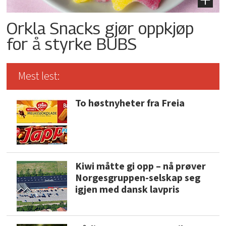
Orkla Snacks gjør oppkjøp
for å styrke BUBS
Mest lest:
To høstnyheter fra Freia
Kiwi måtte gi opp – nå prøver
Norgesgruppen-selskap seg
igjen med dansk lavpris