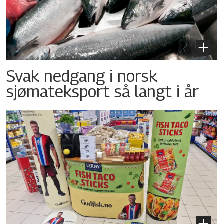
Svak nedgang i norsk
sjømateksport så langt i år