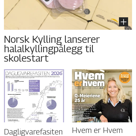
Norsk Kylling lanserer
halalkyllingpålegg til
skolestart
Hvem er Hvem
Dagligvarefasiten