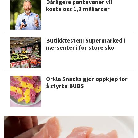
Dårligere pantevaner vil
koste oss 1,3 milliarder
Butikktesten: Supermarked i
nærsenter i for store sko
Orkla Snacks gjør oppkjøp for
å styrke BUBS