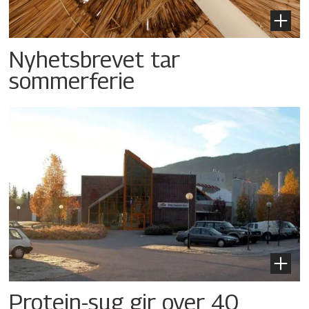
Nyhetsbrevet tar
sommerferie
Protein-sug gir over 40