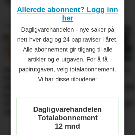
Allerede abonnent? Logg inn
her
PRODUKTNYTT
Dagligvarehandelen - nye saker på
nett hver dag og 24 papiraviser i året.
Alle abonnement gir tilgang til alle
artikler og e-utgaven. For å få
Knalltall
Aass vil
Brus og
Hard
papirutgaven, velg totalabonnement.
ter
for Açai
bli
jus fra
iste fra
Vi har disse tilbudene:
Bowl
førstevalg
Berentsen
Hansa
i lite-
segment
Dagligvarehandelen
Totalabonnement
12 mnd