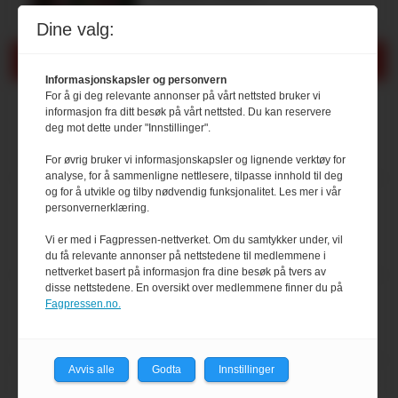
Dine valg:
Siste artikler - Økologisk
Informasjonskapsler og personvern
For å gi deg relevante annonser på vårt nettsted bruker vi
Kolonihagens norske
informasjon fra ditt besøk på vårt nettsted. Du kan reservere
yoghurt: Trues av
deg mot dette under "Innstillinger".
melkemangel
For øvrig bruker vi informasjonskapsler og lignende verktøy for
analyse, for å sammenligne nettlesere, tilpasse innhold til deg
og for å utvikle og tilby nødvendig funksjonalitet. Les mer i vår
Marit Kolby vant
personvernerklæring.
Økologisk Norge sin
Vi er med i Fagpressen-nettverket. Om du samtykker under, vil
hederspris
du få relevante annonser på nettstedene til medlemmene i
nettverket basert på informasjon fra dine besøk på tvers av
disse nettstedene. En oversikt over medlemmene finner du på
Blir enklere å velge
Fagpressen.no.
økologisk i butikkhylla
Avvis alle
Godta
Innstillinger
Kolonihagen sliter