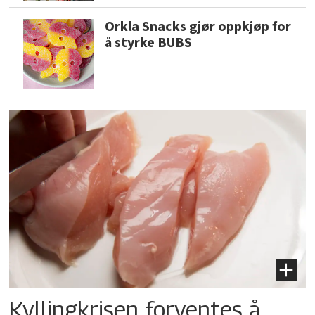
Orkla Snacks gjør oppkjøp for
å styrke BUBS
Kyllingkrisen forventes å