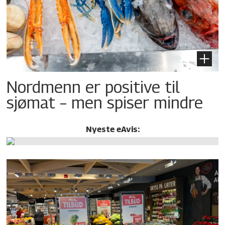
Nordmenn er positive til
sjømat – men spiser mindre
Nyeste eAvis: