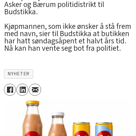
Asker og Bærum politidistrikt til
Budstikka.
Kjøpmannen, som ikke ønsker å stå frem
med navn, sier til Budstikka at butikken
har hatt søndagsåpent et halvt års tid.
Nå kan han vente seg bot fra politiet.
NYHETER