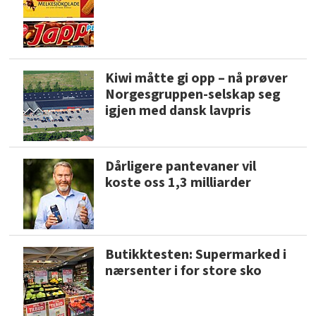
Kiwi måtte gi opp – nå prøver
Norgesgruppen-selskap seg
igjen med dansk lavpris
Dårligere pantevaner vil
koste oss 1,3 milliarder
Butikktesten: Supermarked i
nærsenter i for store sko