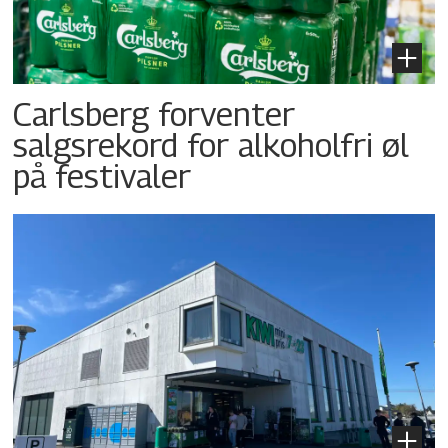
Carlsberg forventer
salgsrekord for alkoholfri øl
på festivaler