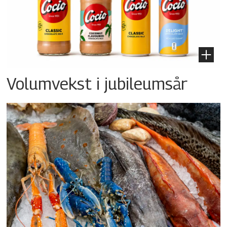
Volumvekst i jubileumsår