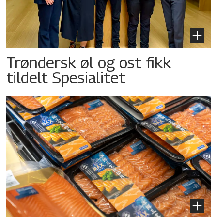
Trøndersk øl og ost fikk
tildelt Spesialitet