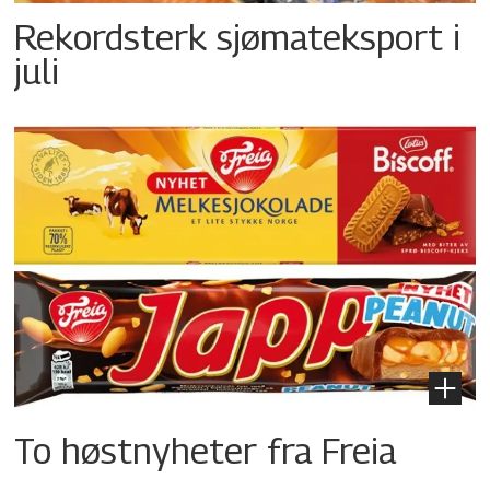
Rekordsterk sjømateksport i
juli
To høstnyheter fra Freia