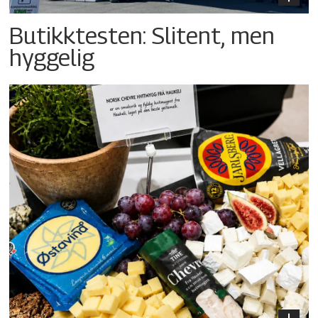
Butikktesten: Slitent, men
hyggelig