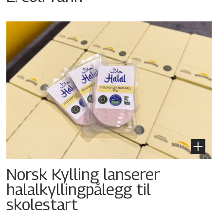
Norsk Kylling lanserer
halalkyllingpålegg til
skolestart