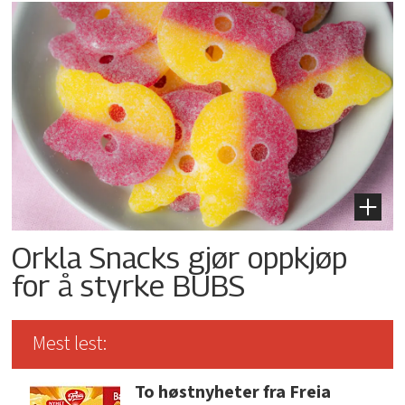
Orkla Snacks gjør oppkjøp
for å styrke BUBS
Mest lest:
To høstnyheter fra Freia