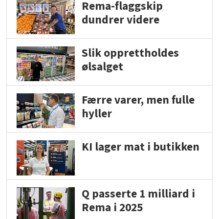
Rema-flaggskip
dundrer videre
Slik opprettholdes
ølsalget
Færre varer, men fulle
hyller
KI lager mat i butikken
Q passerte 1 milliard i
Rema i 2025