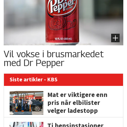
Vil vokse i brusmarkedet
med Dr Pepper
Siste artikler - KBS
Mat er viktigere enn
pris når elbilister
velger ladestopp
Ti bensinstasjoner