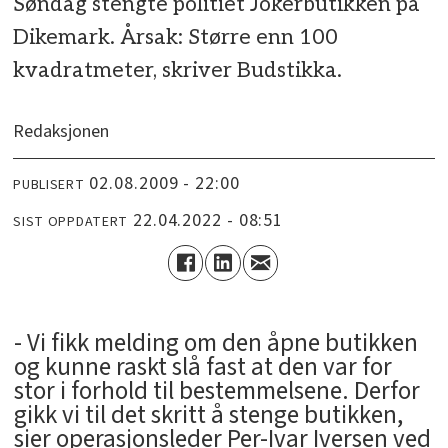
Søndag stengte politiet Jokerbutikken på
Dikemark. Årsak: Større enn 100
kvadratmeter, skriver Budstikka.
Redaksjonen
02.08.2009 - 22:00
PUBLISERT
22.04.2022 - 08:51
SIST OPPDATERT
- Vi fikk melding om den åpne butikken
og kunne raskt slå fast at den var for
stor i forhold til bestemmelsene. Derfor
gikk vi til det skritt å stenge butikken,
sier operasjonsleder Per-Ivar Iversen ved