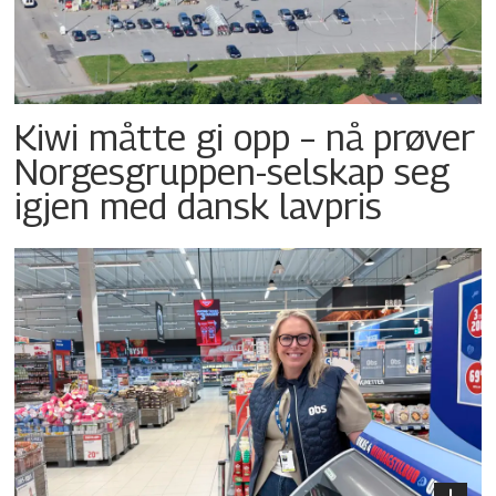
Kiwi måtte gi opp – nå prøver
Norgesgruppen-selskap seg
igjen med dansk lavpris