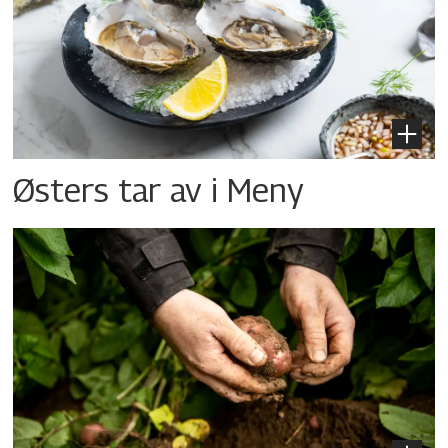
Østers tar av i Meny