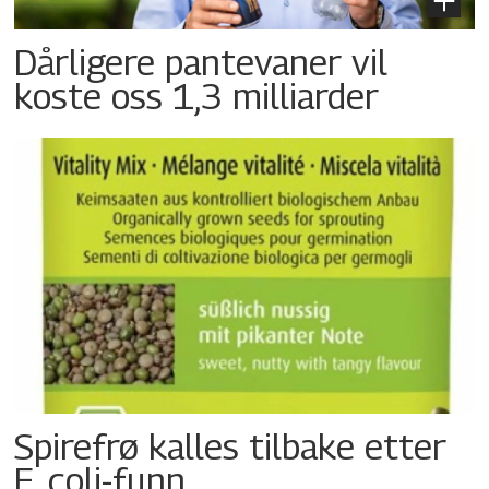
Dårligere pantevaner vil
koste oss 1,3 milliarder
Spirefrø kalles tilbake etter
E. coli-funn