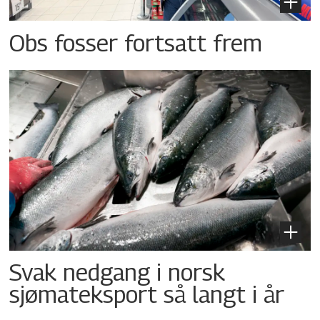
Obs fosser fortsatt frem
Svak nedgang i norsk
sjømateksport så langt i år