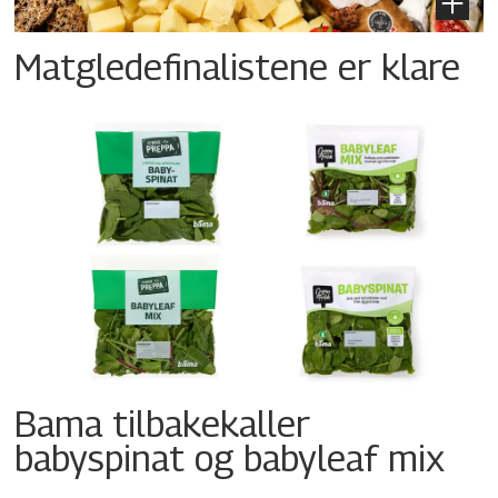
Matgledefinalistene er klare
Bama tilbakekaller
babyspinat og babyleaf mix