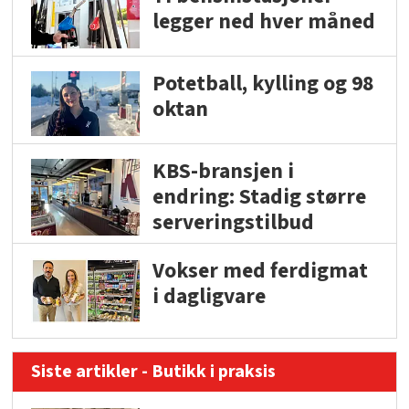
legger ned hver måned
Potetball, kylling og 98
oktan
KBS-bransjen i
endring: Stadig større
serveringstilbud
Vokser med ferdigmat
i dagligvare
Siste artikler - Butikk i praksis