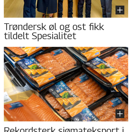
Trøndersk øl og ost fikk
tildelt Spesialitet
Rekordsterk sjømateksport i