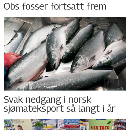
Obs fosser fortsatt frem
Svak nedgang i norsk
sjømateksport så langt i år