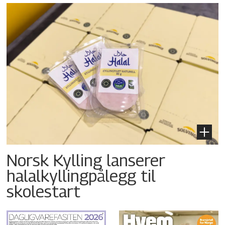
Norsk Kylling lanserer
halalkyllingpålegg til
skolestart