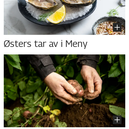
Østers tar av i Meny