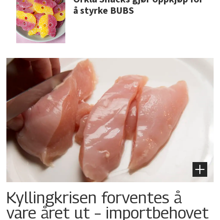
å styrke BUBS
Kyllingkrisen forventes å
vare året ut – importbehovet