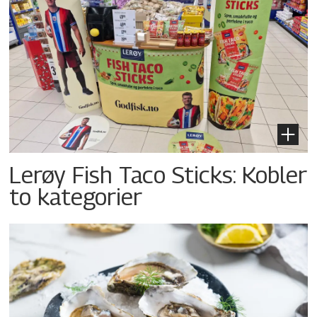
Lerøy Fish Taco Sticks: Kobler
to kategorier