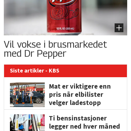
Vil vokse i brusmarkedet
med Dr Pepper
Siste artikler - KBS
Mat er viktigere enn
pris når elbilister
velger ladestopp
Ti bensinstasjoner
legger ned hver måned