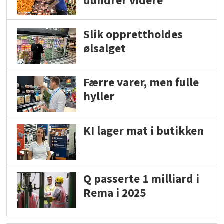
dundrer videre
Slik opprettholdes
ølsalget
Færre varer, men fulle
hyller
KI lager mat i butikken
Q passerte 1 milliard i
Rema i 2025