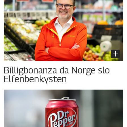
Billigbonanza da Norge slo
Elfenbenkysten