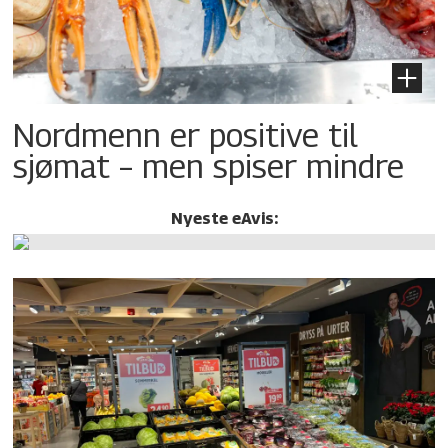
Nordmenn er positive til
sjømat – men spiser mindre
Nyeste eAvis: