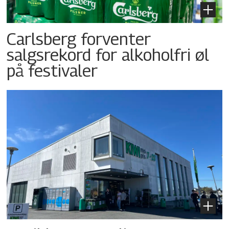
Carlsberg forventer
salgsrekord for alkoholfri øl
på festivaler