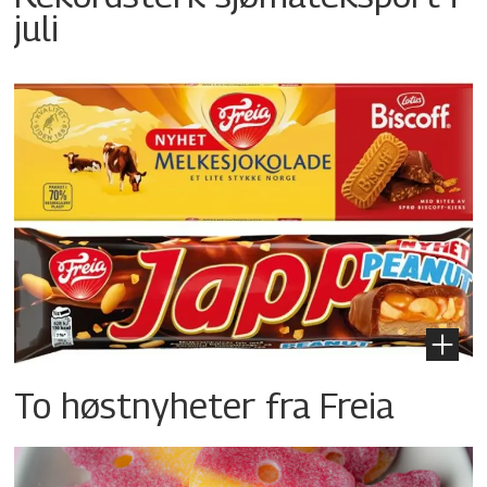
juli
To høstnyheter fra Freia