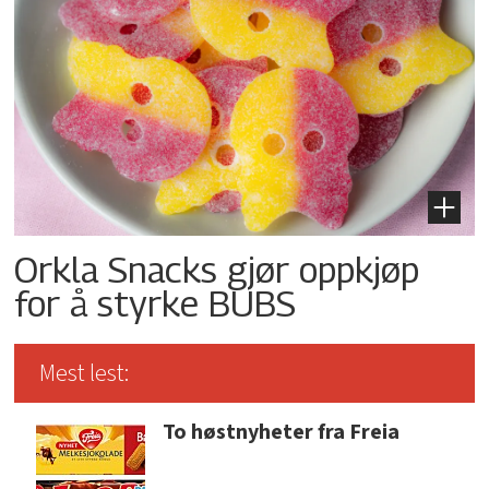
Orkla Snacks gjør oppkjøp
for å styrke BUBS
Mest lest:
To høstnyheter fra Freia