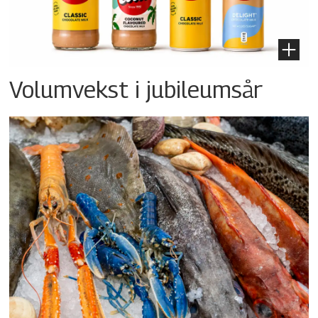
Volumvekst i jubileumsår