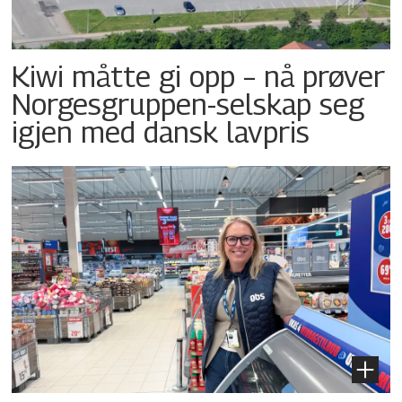
Kiwi måtte gi opp – nå prøver
Norgesgruppen-selskap seg
igjen med dansk lavpris