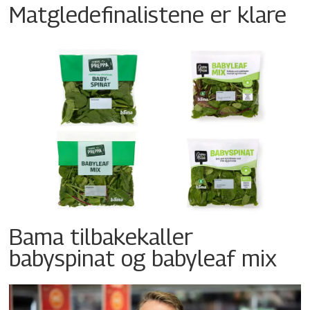
Matgledefinalistene er klare
Bama tilbakekaller
babyspinat og babyleaf mix