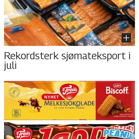
Rekordsterk sjømateksport i
juli