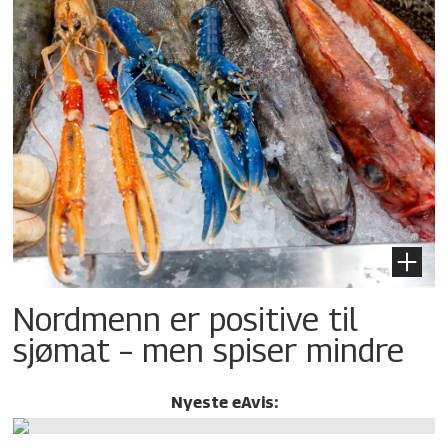
Nordmenn er positive til
sjømat – men spiser mindre
Nyeste eAvis: