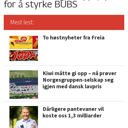
for å styrke BUBS
Mest lest:
To høstnyheter fra Freia
Kiwi måtte gi opp – nå prøver
Norgesgruppen-selskap seg
igjen med dansk lavpris
Dårligere pantevaner vil
koste oss 1,3 milliarder