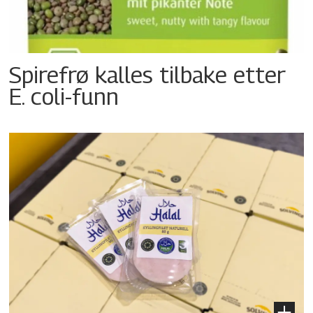
Spirefrø kalles tilbake etter
E. coli-funn