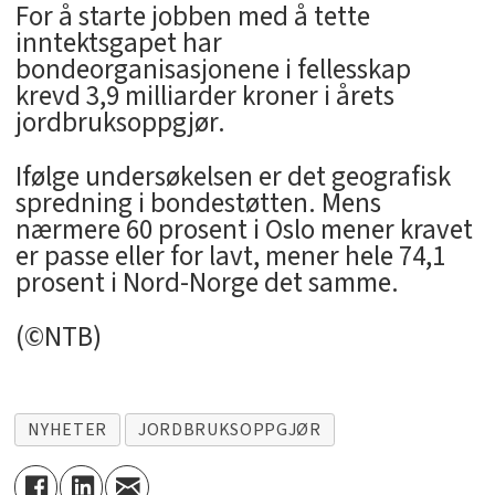
For å starte jobben med å tette
inntektsgapet har
bondeorganisasjonene i fellesskap
krevd 3,9 milliarder kroner i årets
jordbruksoppgjør.
Ifølge undersøkelsen er det geografisk
spredning i bondestøtten. Mens
nærmere 60 prosent i Oslo mener kravet
er passe eller for lavt, mener hele 74,1
prosent i Nord-Norge det samme.
(©NTB)
NYHETER
JORDBRUKSOPPGJØR