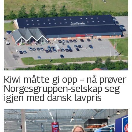
Kiwi måtte gi opp – nå prøver
Norgesgruppen-selskap seg
igjen med dansk lavpris