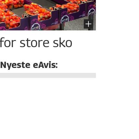
for store sko
Nyeste eAvis: