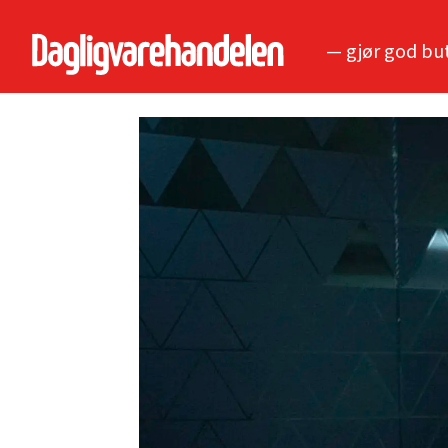
— gjør god bu