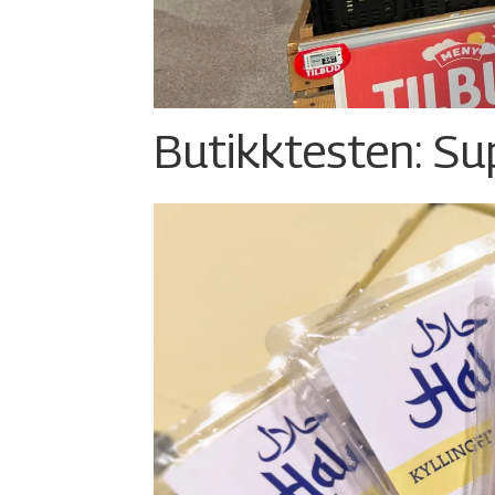
Butikktesten: Su