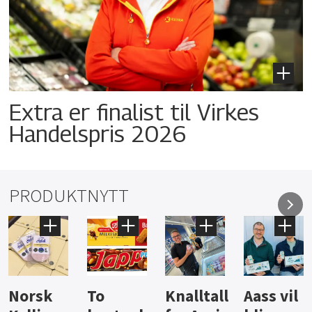
Extra er finalist til Virkes
Handelspris 2026
PRODUKTNYTT
Knalltall
Aass vil
Brus og
Hard