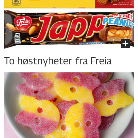
To høstnyheter fra Freia