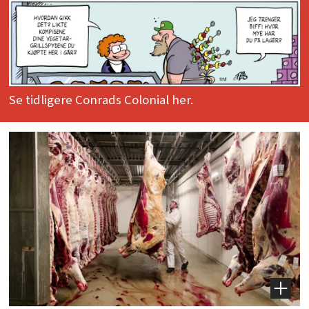
Se tidligere Conrads Colonial her.