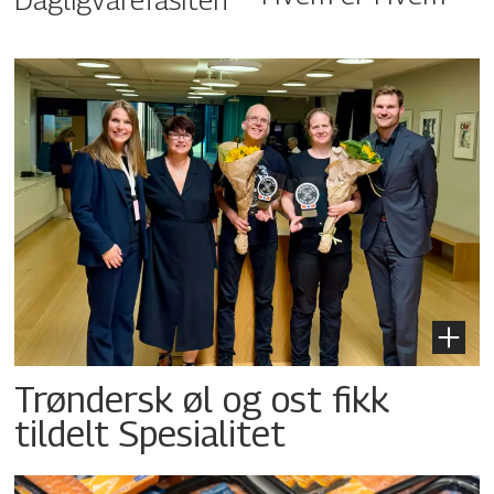
Trøndersk øl og ost fikk
tildelt Spesialitet