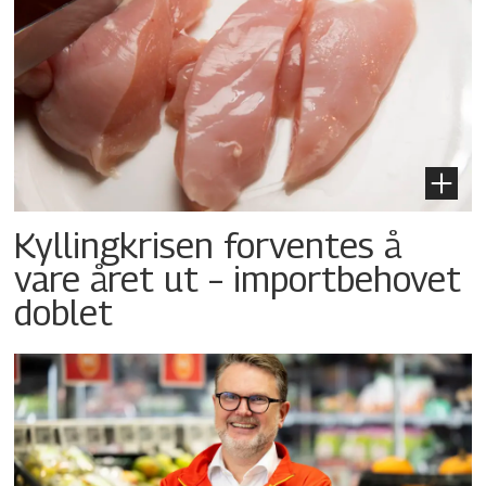
Kyllingkrisen forventes å
vare året ut – importbehovet
doblet