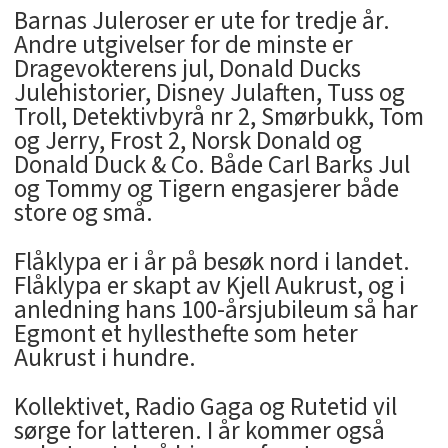
Barnas Juleroser er ute for tredje år.
Andre utgivelser for de minste er
Dragevokterens jul, Donald Ducks
Julehistorier, Disney Julaften, Tuss og
Troll, Detektivbyrå nr 2, Smørbukk, Tom
og Jerry, Frost 2, Norsk Donald og
Donald Duck & Co. Både Carl Barks Jul
og Tommy og Tigern engasjerer både
store og små.
Flåklypa er i år på besøk nord i landet.
Flåklypa er skapt av Kjell Aukrust, og i
anledning hans 100-årsjubileum så har
Egmont et hyllesthefte som heter
Aukrust i hundre.
Kollektivet, Radio Gaga og Rutetid vil
sørge for latteren. I år kommer også