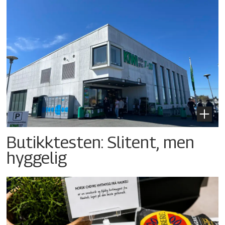
Butikktesten: Slitent, men
hyggelig