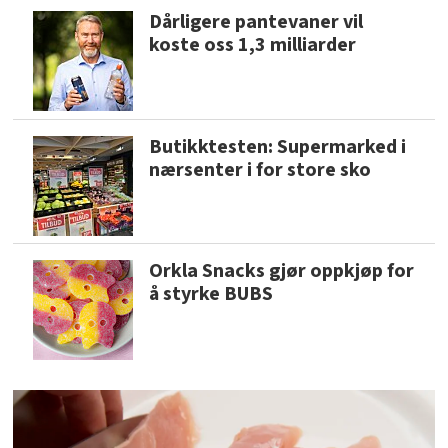
Dårligere pantevaner vil
koste oss 1,3 milliarder
Butikktesten: Supermarked i
nærsenter i for store sko
Orkla Snacks gjør oppkjøp for
å styrke BUBS