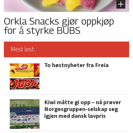
Orkla Snacks gjør oppkjøp
for å styrke BUBS
Mest lest:
To høstnyheter fra Freia
Kiwi måtte gi opp – nå prøver
Norgesgruppen-selskap seg
igjen med dansk lavpris