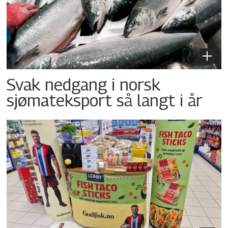
Svak nedgang i norsk
sjømateksport så langt i år