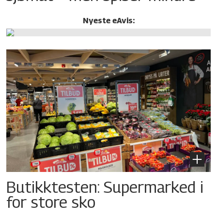
Nyeste eAvis:
Butikktesten: Supermarked i
for store sko