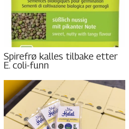
Spirefrø kalles tilbake etter
E. coli-funn