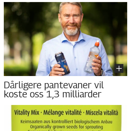
Dårligere pantevaner vil
koste oss 1,3 milliarder