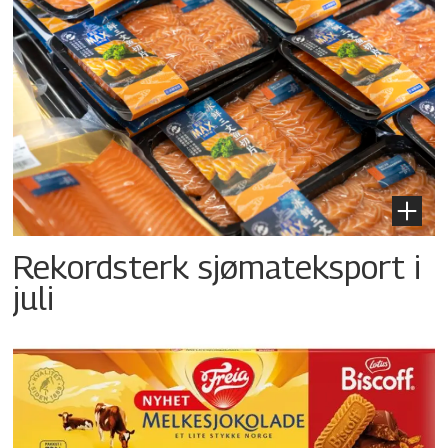
Rekordsterk sjømateksport i
juli