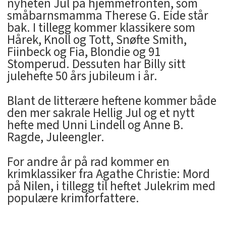
nyheten Jul på hjemmefronten, som
småbarnsmamma Therese G. Eide står
bak. I tillegg kommer klassikere som
Hårek, Knoll og Tott, Snøfte Smith,
Fiinbeck og Fia, Blondie og 91
Stomperud. Dessuten har Billy sitt
julehefte 50 års jubileum i år.
Blant de litterære heftene kommer både
den mer sakrale Hellig Jul og et nytt
hefte med Unni Lindell og Anne B.
Ragde, Juleengler.
For andre år på rad kommer en
krimklassiker fra Agathe Christie: Mord
på Nilen, i tillegg til heftet Julekrim med
populære krimforfattere.