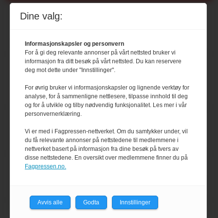
Kolonihagens norske
Dine valg:
yoghurt: Trues av
melkemangel
Informasjonskapsler og personvern
For å gi deg relevante annonser på vårt nettsted bruker vi
informasjon fra ditt besøk på vårt nettsted. Du kan reservere
Marit Kolby vant
deg mot dette under "Innstillinger".
Økologisk Norge sin
For øvrig bruker vi informasjonskapsler og lignende verktøy for
hederspris
analyse, for å sammenligne nettlesere, tilpasse innhold til deg
og for å utvikle og tilby nødvendig funksjonalitet. Les mer i vår
personvernerklæring.
Blir enklere å velge
økologisk i butikkhylla
Vi er med i Fagpressen-nettverket. Om du samtykker under, vil
du få relevante annonser på nettstedene til medlemmene i
nettverket basert på informasjon fra dine besøk på tvers av
disse nettstedene. En oversikt over medlemmene finner du på
Kolonihagen sliter
Fagpressen.no.
med å få tak i nok melk
Avvis alle
Godta
Innstillinger
Rapport: Økokundene