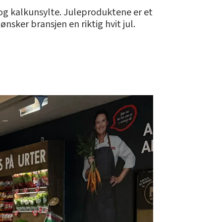
 og kalkunsylte. Juleproduktene er et
nsker bransjen en riktig hvit jul.