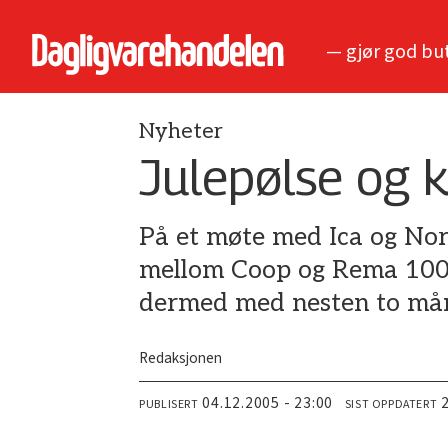
— gjør god bu
Nyheter
Julepølse og k
På et møte med Ica og Nor
mellom Coop og Rema 1000 
dermed med nesten to må
Redaksjonen
04.12.2005 - 23:00
PUBLISERT
SIST OPPDATERT