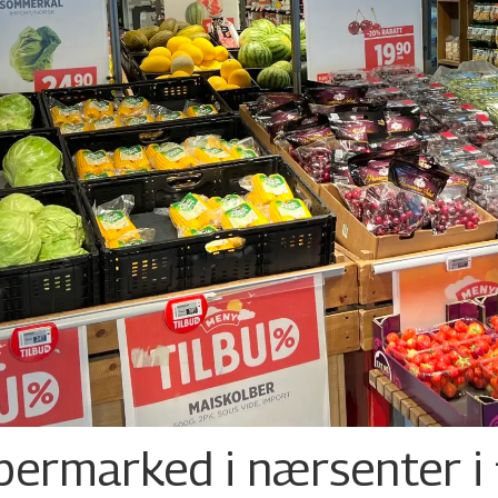
permarked i nærsenter i 