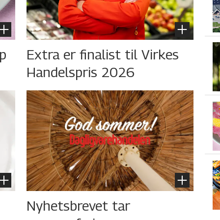
øp
Extra er finalist til Virkes
Handelspris 2026
Nyhetsbrevet tar