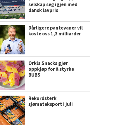
selskap seg igjen med
dansk lavpris
Dårligere pantevaner vil
koste oss 1,3 milliarder
Orkla Snacks gjør
oppkjøp for å styrke
BUBS
Rekordsterk
sjømateksport i juli