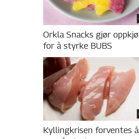
Orkla Snacks gjør oppkj
for å styrke BUBS
Kyllingkrisen forventes å