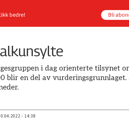
tikk bedre!
Bli abo
alkunsylte
gesgruppen i dag orienterte tilsynet o
blir en del av vurderingsgrunnlaget. 
neder.
20.04.2022 - 14:38