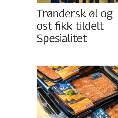
Trøndersk øl og
ost fikk tildelt
Spesialitet