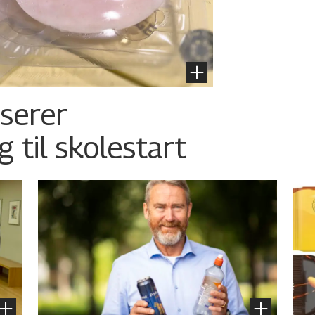
nserer
g til skolestart