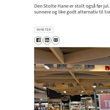
Den Stolte Hane er stolt også før ju
sunnere og like godt alternativ til tr
NYHETER