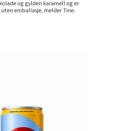
jokolade og gylden karamell og er
p uten emballasje, melder Tine.