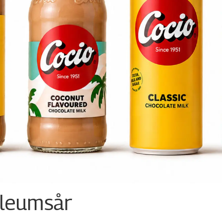
ileumsår