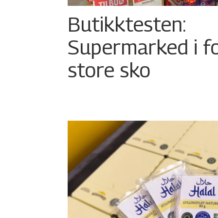
Butikktesten:
Supermarked i f
store sko