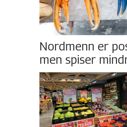
Nordmenn er posi
men spiser mind