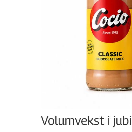
Volumvekst i jub