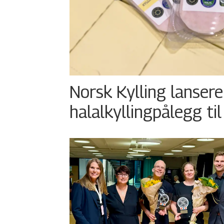
Norsk Kylling lansere
halalkyllingpålegg til