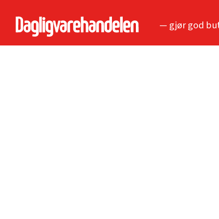
— gjør god bu