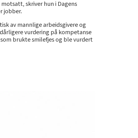
 motsatt, skriver hun i Dagens
r jobber.
tisk av mannlige arbeidsgivere og
k dårligere vurdering på kompetanse
 som brukte smilefjes og ble vurdert