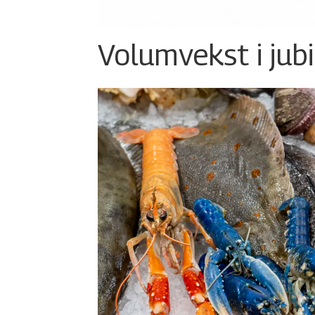
Volumvekst i jub