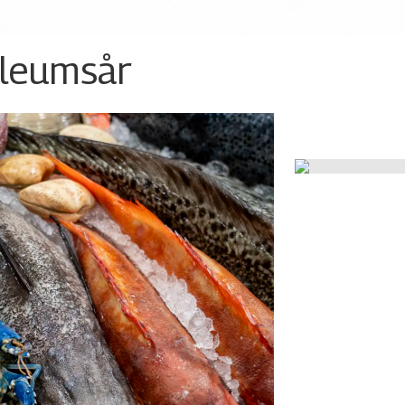
ileumsår