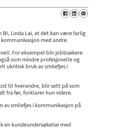
BI, Linda Lai, at det kan være farlig
s i kommunikasjon med andre.
onell. For eksempel blir jobbsøkere
 også som mindre profesjonelle og
t ukritisk bruk av smilefjes i
st til hverandre, blir sett på som
 fra før, forklarer hun videre.
en av smilefjes i kommunikasjon på
tok en kundeundersøkelse med