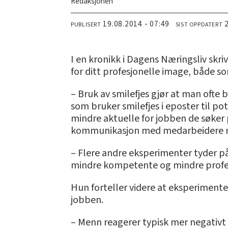
Redaksjonen
19.08.2014 - 07:49
PUBLISERT
SIST OPPDATERT
I en kronikk i Dagens Næringsliv skri
for ditt profesjonelle image, både s
– Bruk av smilefjes gjør at man ofte
som bruker smilefjes i eposter til p
mindre aktuelle for jobben de søker p
kommunikasjon med medarbeidere ma
– Flere andre eksperimenter tyder på
mindre kompetente og mindre profesjon
Hun forteller videre at eksperimente
jobben.
– Menn reagerer typisk mer negativ