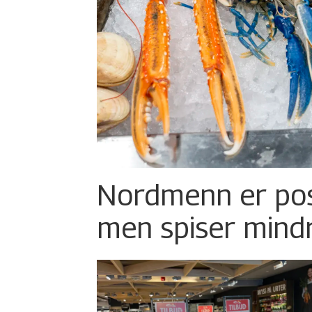
Nordmenn er posi
men spiser mind