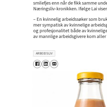
smilefjes enn når de fikk samme unde
Næringsliv-kronikken. Ifølge Lai vi
– En kvinnelig arbeidssøker som bruk
mer sympatisk av kvinnelige arbeids
og profesjonalitet både av kvinneli
av mannlige arbeidsgivere kom aller d
ARBEIDSLIV