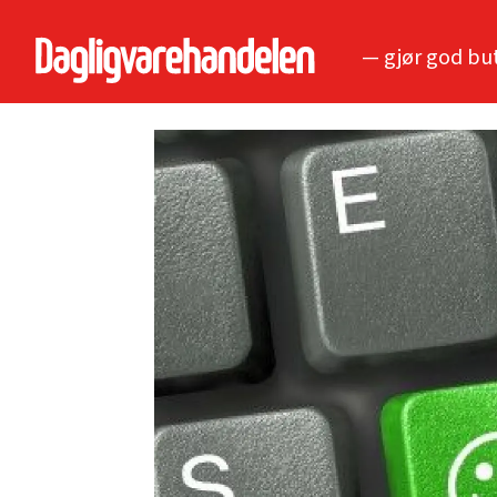
— gjør god bu