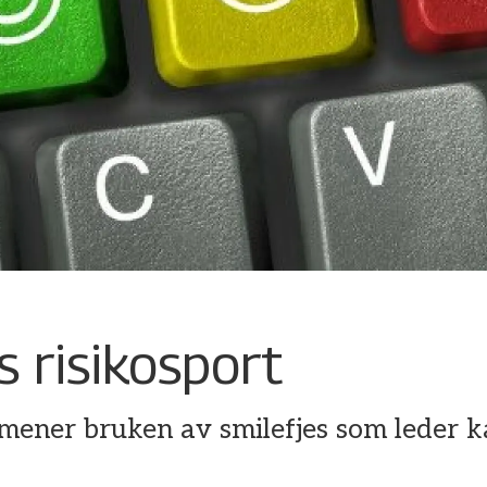
s risikosport
mener bruken av smilefjes som leder k