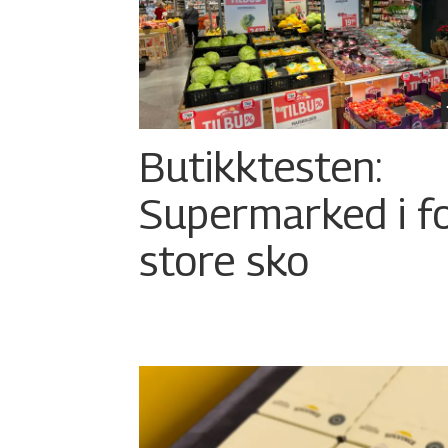
Butikktesten:
Supermarked i f
store sko