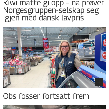
Kiwi måtte gi opp – nå prøver
Norgesgruppen-selskap seg
igjen med dansk lavpris
Obs fosser fortsatt frem