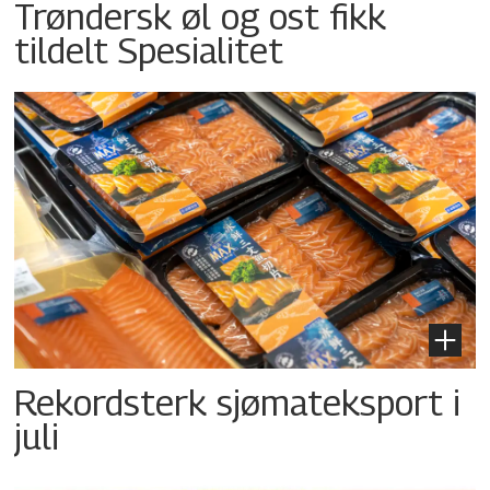
Trøndersk øl og ost fikk
tildelt Spesialitet
Rekordsterk sjømateksport i
juli