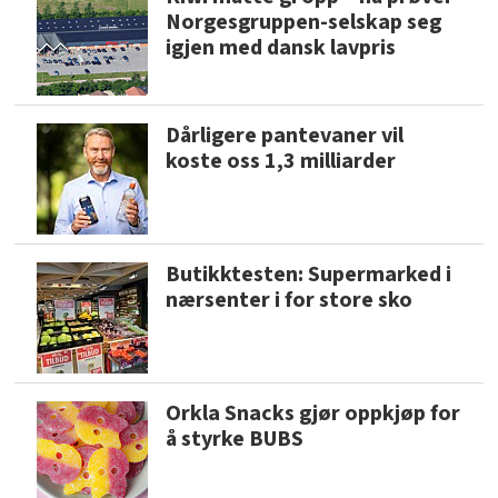
Norgesgruppen-selskap seg
igjen med dansk lavpris
Dårligere pantevaner vil
koste oss 1,3 milliarder
Butikktesten: Supermarked i
nærsenter i for store sko
Orkla Snacks gjør oppkjøp for
å styrke BUBS