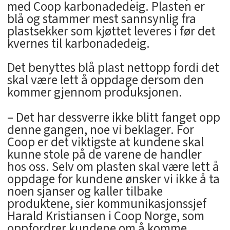
med Coop karbonadedeig. Plasten er
blå og stammer mest sannsynlig fra
plastsekker som kjøttet leveres i før det
kvernes til karbonadedeig.
Det benyttes blå plast nettopp fordi det
skal være lett å oppdage dersom den
kommer gjennom produksjonen.
– Det har dessverre ikke blitt fanget opp
denne gangen, noe vi beklager. For
Coop er det viktigste at kundene skal
kunne stole på de varene de handler
hos oss. Selv om plasten skal være lett å
oppdage for kundene ønsker vi ikke å ta
noen sjanser og kaller tilbake
produktene, sier kommunikasjonssjef
Harald Kristiansen i Coop Norge, som
oppfordrer kundene om å komme