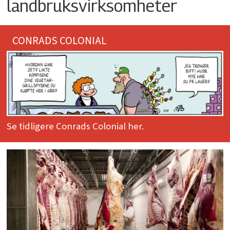
landbruksvirksomheter
CONRADS COLONIAL
Se tidligere Conrads Colonial her.