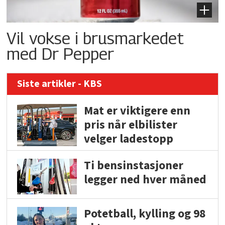
Vil vokse i brusmarkedet
med Dr Pepper
Siste artikler - KBS
Mat er viktigere enn
pris når elbilister
velger ladestopp
Ti bensinstasjoner
legger ned hver måned
Potetball, kylling og 98