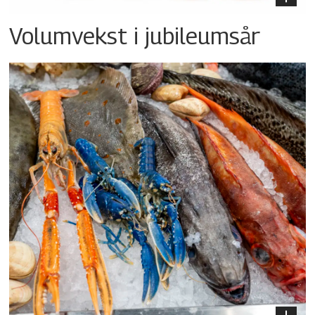
Volumvekst i jubileumsår