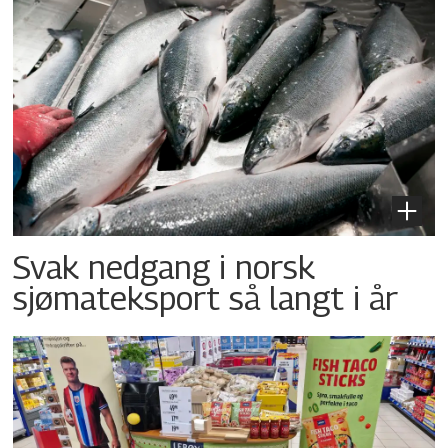
Svak nedgang i norsk
sjømateksport så langt i år