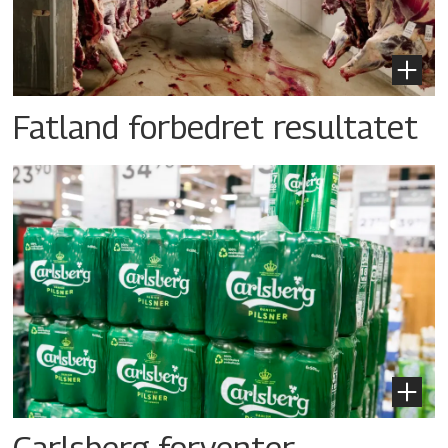
Fatland forbedret resultatet
Carlsberg forventer