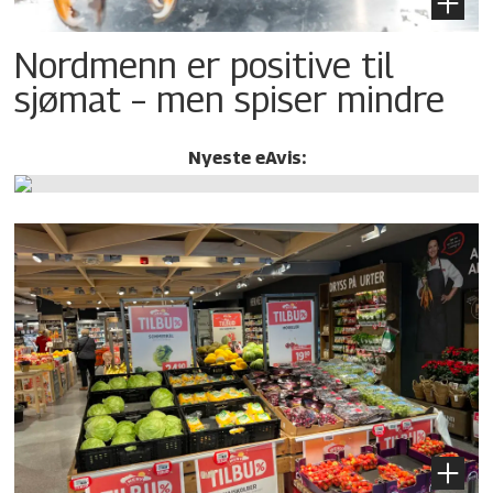
Nordmenn er positive til
sjømat – men spiser mindre
Nyeste eAvis: