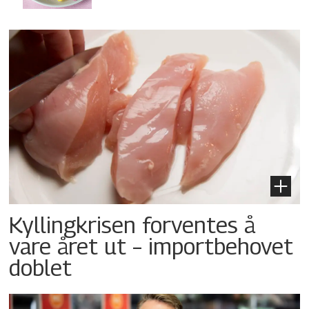
Kyllingkrisen forventes å
vare året ut – importbehovet
doblet