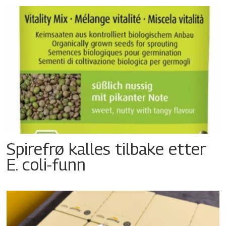
Spirefrø kalles tilbake etter
E. coli-funn