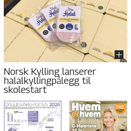
Norsk Kylling lanserer
halalkyllingpålegg til
skolestart