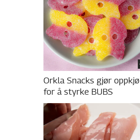
Orkla Snacks gjør oppkj
for å styrke BUBS