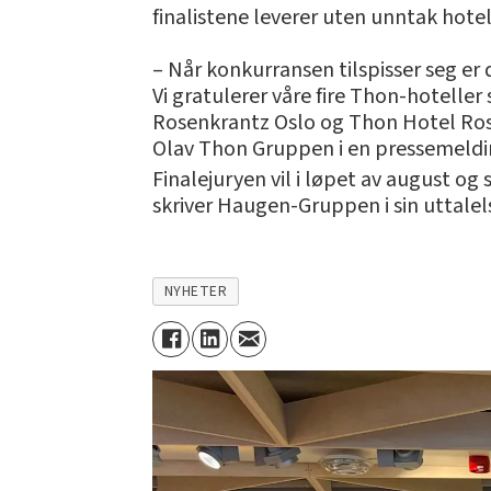
finalistene leverer uten unntak hotel
– Når konkurransen tilspisser seg er 
Vi gratulerer våre fire Thon-hotelle
Rosenkrantz Oslo og Thon Hotel Rose
Olav Thon Gruppen i en pressemeldi
Finalejuryen vil i løpet av august og
skriver Haugen-Gruppen i sin uttalel
NYHETER