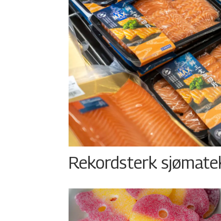
Rekordsterk sjømateks