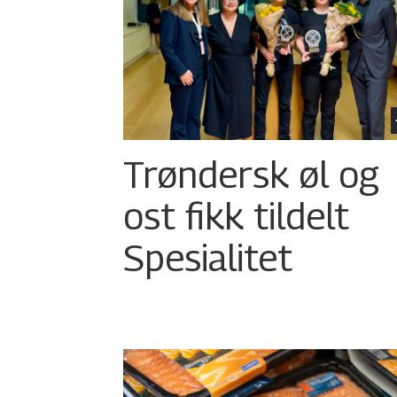
Trøndersk øl og
ost fikk tildelt
Spesialitet