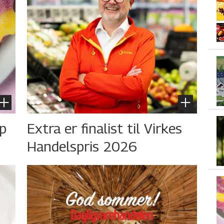
øp
Extra er finalist til Virkes
Handelspris 2026