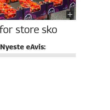
for store sko
Nyeste eAvis: