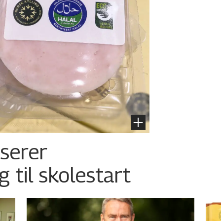
nserer
g til skolestart