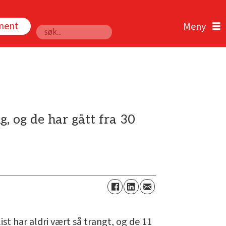
nnent
Søk
, og de har gått fra 30
ist har aldri vært så trangt, og de 11