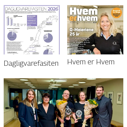
Hvem er Hvem
Dagligvarefasiten