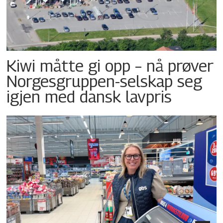
Kiwi måtte gi opp – nå prøver
Norgesgruppen-selskap seg
igjen med dansk lavpris