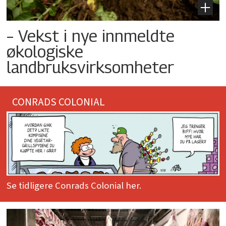
– Vekst i nye innmeldte
økologiske
landbruksvirksomheter
CONRADS COLONIAL
Se tidligere Conrads Colonial her.