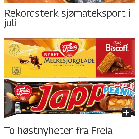
Rekordsterk sjømateksport i
juli
To høstnyheter fra Freia