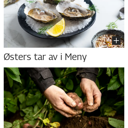
Østers tar av i Meny