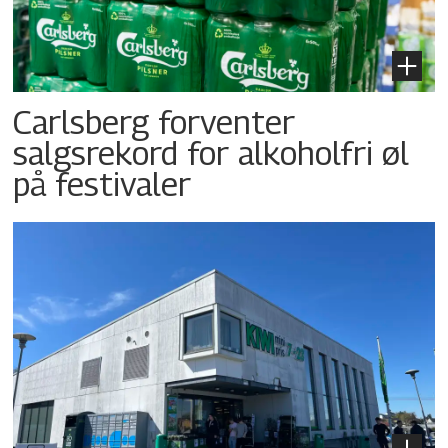
Carlsberg forventer
salgsrekord for alkoholfri øl
på festivaler