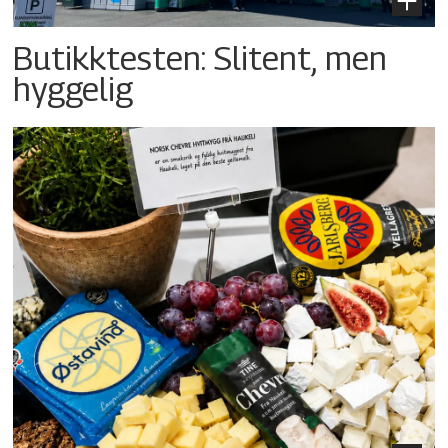
Butikktesten: Slitent, men
hyggelig