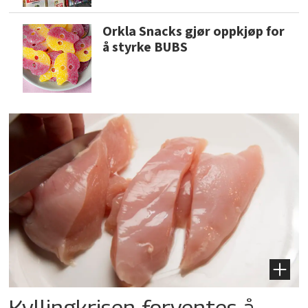
Orkla Snacks gjør oppkjøp for
å styrke BUBS
Kyllingkrisen forventes å