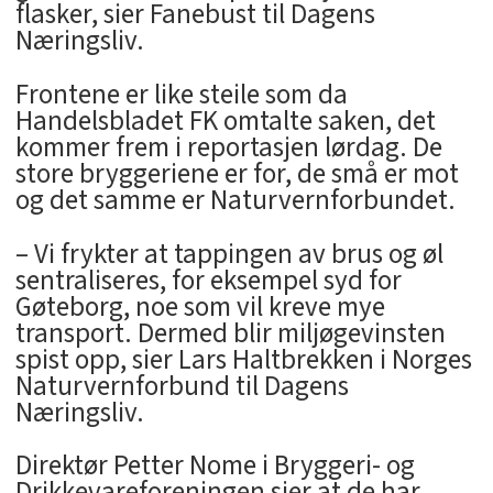
flasker, sier Fanebust til Dagens
Næringsliv.
Frontene er like steile som da
Handelsbladet FK omtalte saken, det
kommer frem i reportasjen lørdag. De
store bryggeriene er for, de små er mot
og det samme er Naturvernforbundet.
– Vi frykter at tappingen av brus og øl
sentraliseres, for eksempel syd for
Gøteborg, noe som vil kreve mye
transport. Dermed blir miljøgevinsten
spist opp, sier Lars Haltbrekken i Norges
Naturvernforbund til Dagens
Næringsliv.
Direktør Petter Nome i Bryggeri- og
Drikkevareforeningen sier at de har