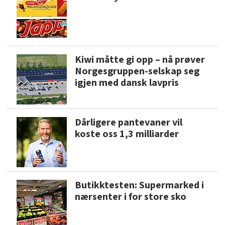
Kiwi måtte gi opp – nå prøver
Norgesgruppen-selskap seg
igjen med dansk lavpris
Dårligere pantevaner vil
koste oss 1,3 milliarder
Butikktesten: Supermarked i
nærsenter i for store sko