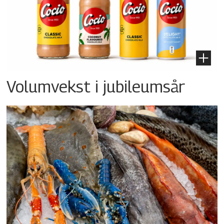
Volumvekst i jubileumsår