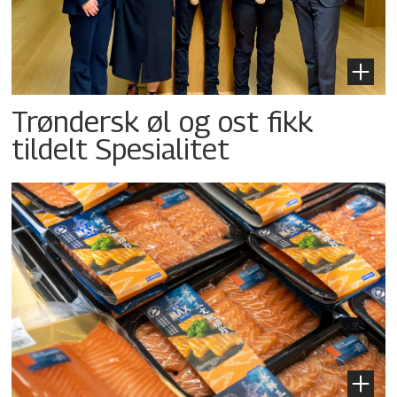
Trøndersk øl og ost fikk
tildelt Spesialitet