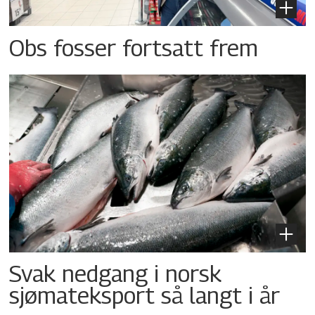
Obs fosser fortsatt frem
Svak nedgang i norsk
sjømateksport så langt i år