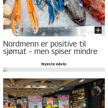
Nordmenn er positive til
sjømat – men spiser mindre
Nyeste eAvis: