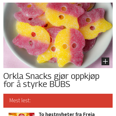
Orkla Snacks gjør oppkjøp
for å styrke BUBS
Mest lest:
To høstnyheter fra Freia