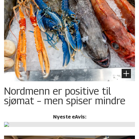
Nordmenn er positive til
sjømat – men spiser mindre
Nyeste eAvis: