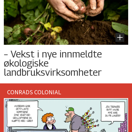
– Vekst i nye innmeldte
økologiske
landbruksvirksomheter
CONRADS COLONIAL