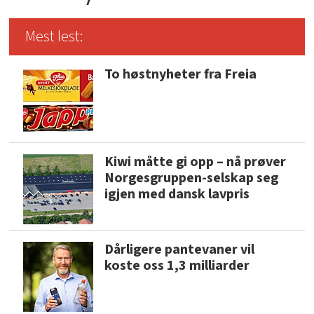
Mest lest:
To høstnyheter fra Freia
Kiwi måtte gi opp – nå prøver
Norgesgruppen-selskap seg
igjen med dansk lavpris
Dårligere pantevaner vil
koste oss 1,3 milliarder