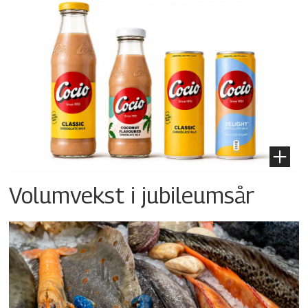
Volumvekst i jubileumsår