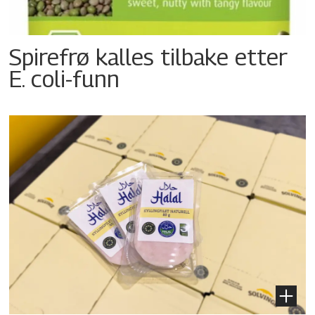
Spirefrø kalles tilbake etter
E. coli-funn