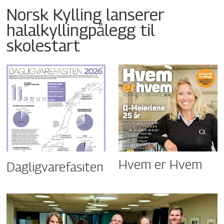
Norsk Kylling lanserer
halalkyllingpålegg til
skolestart
Hvem er Hvem
Dagligvarefasiten