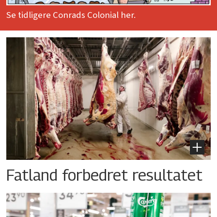
Se tidligere Conrads Colonial her.
Fatland forbedret resultatet