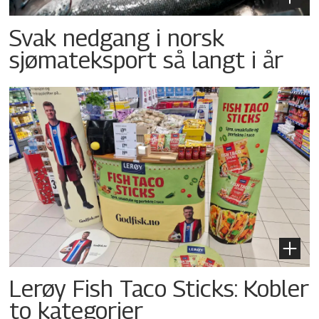
Svak nedgang i norsk
sjømateksport så langt i år
Lerøy Fish Taco Sticks: Kobler
to kategorier