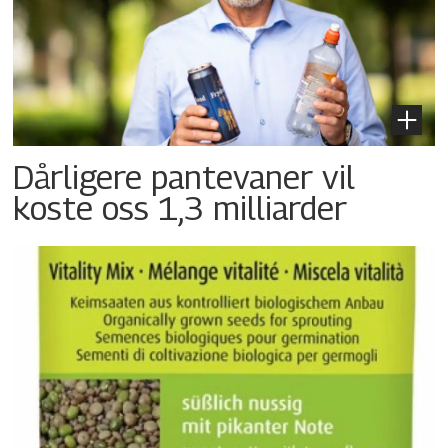
Dårligere pantevaner vil
koste oss 1,3 milliarder