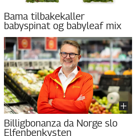
Bama tilbakekaller
babyspinat og babyleaf mix
Billigbonanza da Norge slo
Elfenbenkysten