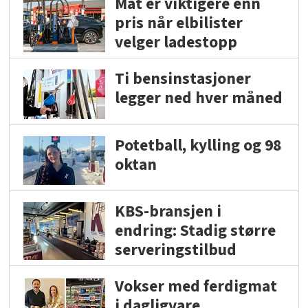
Mat er viktigere enn
pris når elbilister
velger ladestopp
Ti bensinstasjoner
legger ned hver måned
Potetball, kylling og 98
oktan
KBS-bransjen i
endring: Stadig større
serveringstilbud
Vokser med ferdigmat
i dagligvare