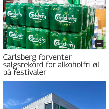
Carlsberg forventer
salgsrekord for alkoholfri øl
på festivaler