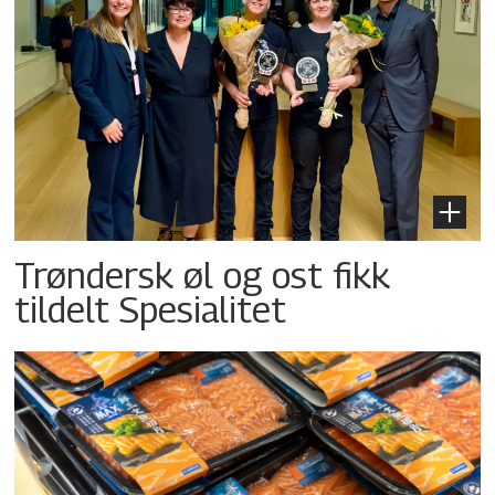
Trøndersk øl og ost fikk
tildelt Spesialitet