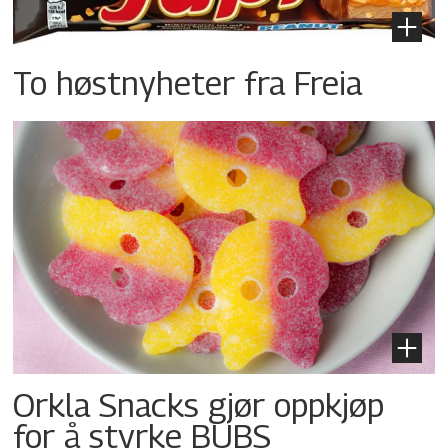
To høstnyheter fra Freia
Orkla Snacks gjør oppkjøp
for å styrke BUBS