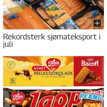
Rekordsterk sjømateksport i
juli