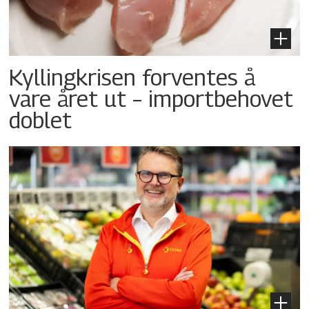
Kyllingkrisen forventes å
vare året ut – importbehovet
doblet