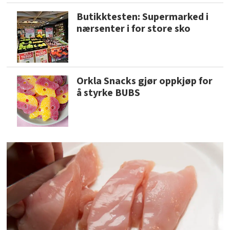
Butikktesten: Supermarked i
nærsenter i for store sko
Orkla Snacks gjør oppkjøp for
å styrke BUBS