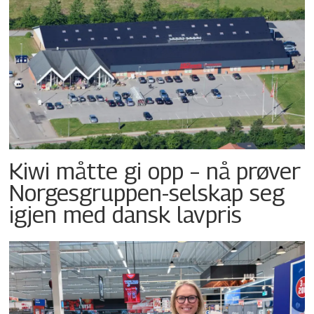
Kiwi måtte gi opp – nå prøver
Norgesgruppen-selskap seg
igjen med dansk lavpris