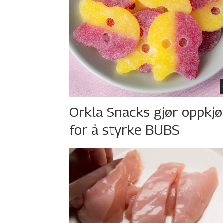
Orkla Snacks gjør oppkj
for å styrke BUBS