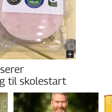
nserer
g til skolestart