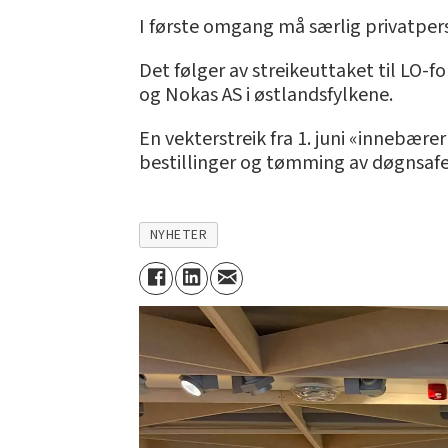
I første omgang må særlig privatper
Det følger av streikeuttaket til LO-
og Nokas AS i østlandsfylkene.
En vekterstreik fra 1. juni «innebære
bestillinger og tømming av døgnsafe
NYHETER