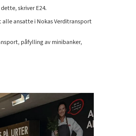
ette, skriver E24.
 alle ansatte i Nokas Verditransport
ansport, påfylling av minibanker,