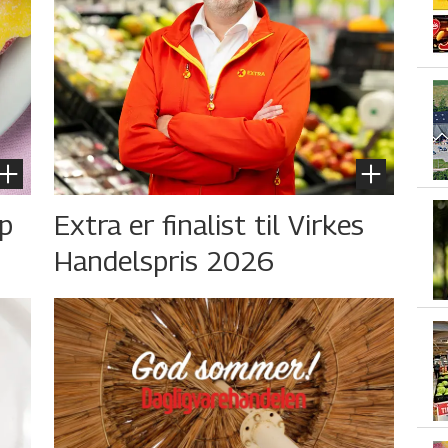
øp
Extra er finalist til Virkes
Handelspris 2026