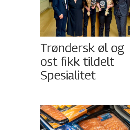
Trøndersk øl og
ost fikk tildelt
Spesialitet