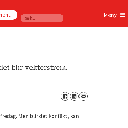
nnent
Søk
t blir vekterstreik.
fredag. Men blir det konflikt, kan