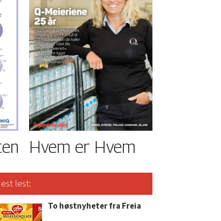
ten
Hvem er Hvem
est lest:
To høstnyheter fra Freia