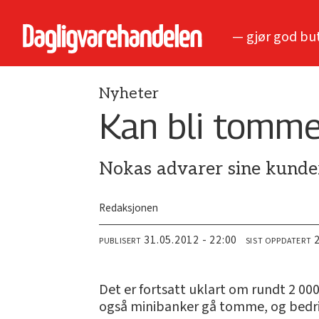
— gjør god bu
Nyheter
Kan bli tomme
Nokas advarer sine kunder 
Redaksjonen
31.05.2012 - 22:00
PUBLISERT
SIST OPPDATERT
Det er fortsatt uklart om rundt 2 000
også minibanker gå tomme, og bedrift