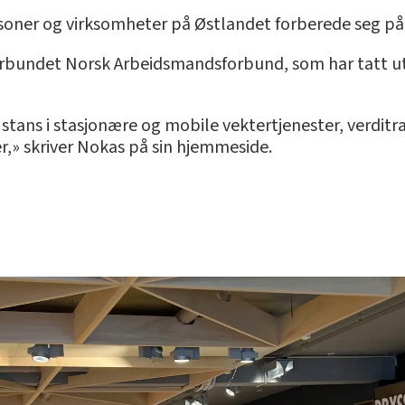
soner og virksomheter på Østlandet forberede seg på d
forbundet Norsk Arbeidsmandsforbund, som har tatt ut
r stans i stasjonære og mobile vektertjenester, verditr
r,» skriver Nokas på sin hjemmeside.