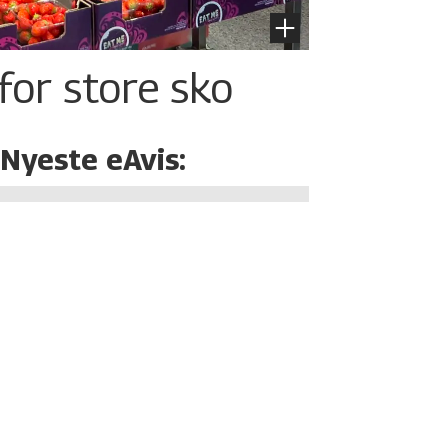
for store sko
Nyeste eAvis: