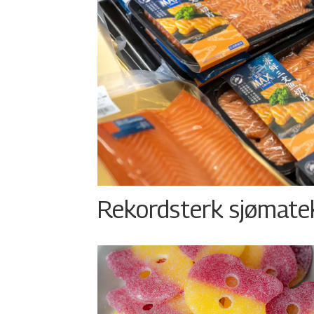
Rekordsterk sjømateks