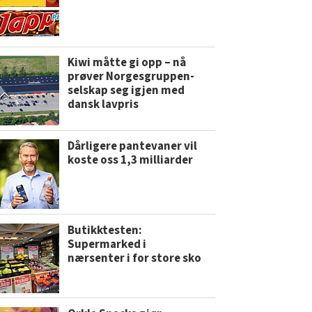
Kiwi måtte gi opp – nå
prøver Norgesgruppen-
selskap seg igjen med
dansk lavpris
Dårligere pantevaner vil
koste oss 1,3 milliarder
Butikktesten:
Supermarked i
nærsenter i for store sko