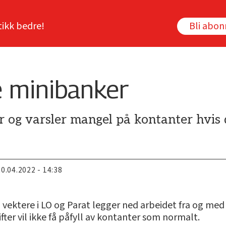
tikk bedre!
Bli abo
 minibanker
og varsler mangel på kontanter hvis de
20.04.2022 - 14:38
 vektere i LO og Parat legger ned arbeidet fra og med 
er vil ikke få påfyll av kontanter som normalt.