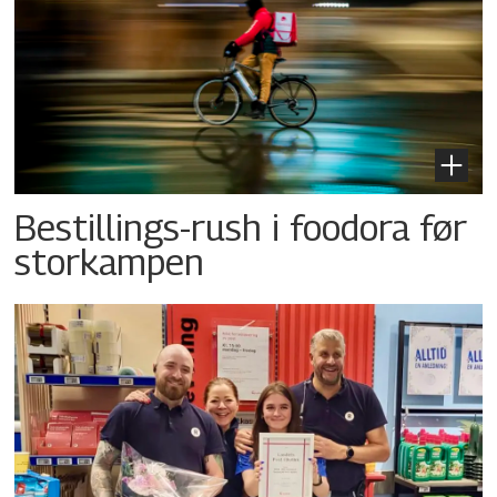
Bestillings-rush i foodora før
storkampen