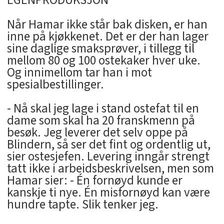
Når Hamar ikke står bak disken, er han
inne på kjøkkenet. Det er der han lager
sine daglige smaksprøver, i tillegg til
mellom 80 og 100 ostekaker hver uke.
Og innimellom tar han i mot
spesialbestillinger.
- Nå skal jeg lage i stand ostefat til en
dame som skal ha 20 franskmenn på
besøk. Jeg leverer det selv oppe på
Blindern, så ser det fint og ordentlig ut,
sier ostesjefen. Levering inngår strengt
tatt ikke i arbeidsbeskrivelsen, men som
Hamar sier: - Én fornøyd kunde er
kanskje ti nye. Én misfornøyd kan være
hundre tapte. Slik tenker jeg.