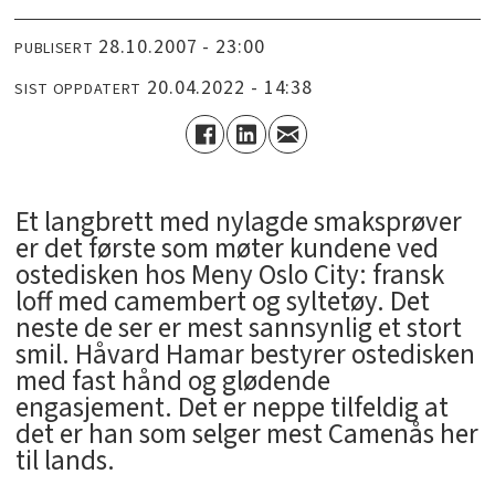
28.10.2007 - 23:00
PUBLISERT
20.04.2022 - 14:38
SIST OPPDATERT
Et langbrett med nylagde smaksprøver
er det første som møter kundene ved
ostedisken hos Meny Oslo City: fransk
loff med camembert og syltetøy. Det
neste de ser er mest sannsynlig et stort
smil. Håvard Hamar bestyrer ostedisken
med fast hånd og glødende
engasjement. Det er neppe tilfeldig at
det er han som selger mest Camenås her
til lands.