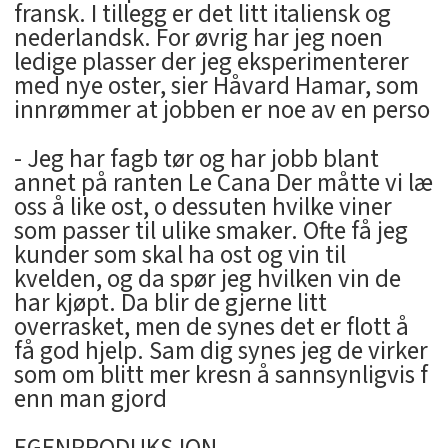
fransk. I tillegg er det litt italiensk og
nederlandsk. For øvrig har jeg noen
ledige plasser der jeg eksperimenterer
med nye oster, sier Håvard Hamar, som
innrømmer at jobben er noe av en perso
- Jeg har fagb tør og har jobb blant
annet på ranten Le Cana Der måtte vi læ
oss å like ost, o dessuten hvilke viner
som passer til ulike smaker. Ofte få jeg
kunder som skal ha ost og vin til
kvelden, og da spør jeg hvilken vin de
har kjøpt. Da blir de gjerne litt
overrasket, men de synes det er flott å
få god hjelp. Sam dig synes jeg de virker
som om blitt mer kresn å sannsynligvis f
enn man gjord
EGENPRODUKSJON