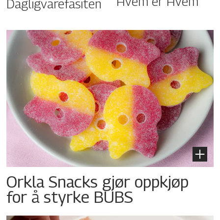
Hvem er Hvem
Dagligvarefasiten
Orkla Snacks gjør oppkjøp
for å styrke BUBS