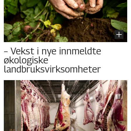
– Vekst i nye innmeldte
økologiske
landbruksvirksomheter