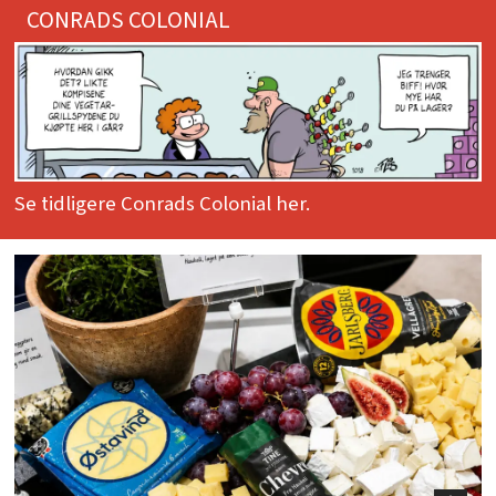
CONRADS COLONIAL
Se tidligere Conrads Colonial her.