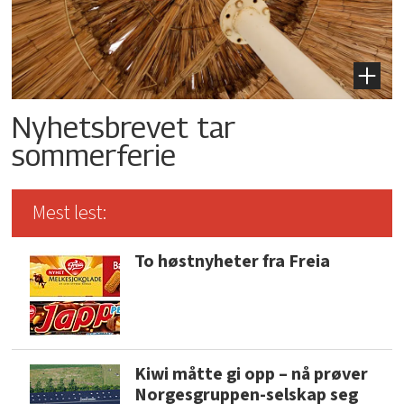
Nyhetsbrevet tar
sommerferie
Mest lest:
To høstnyheter fra Freia
Kiwi måtte gi opp – nå prøver
Norgesgruppen-selskap seg