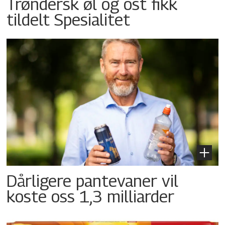
Trøndersk øl og ost fikk
tildelt Spesialitet
Dårligere pantevaner vil
koste oss 1,3 milliarder