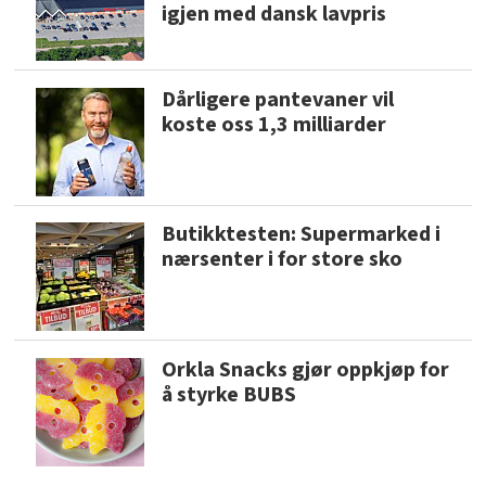
igjen med dansk lavpris
Dårligere pantevaner vil
koste oss 1,3 milliarder
Butikktesten: Supermarked i
nærsenter i for store sko
Orkla Snacks gjør oppkjøp for
å styrke BUBS