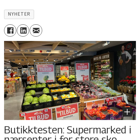
NYHETER
Butikktesten: Supermarked i
nærsenter i for store sko