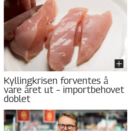
Kyllingkrisen forventes å
vare året ut – importbehovet
doblet