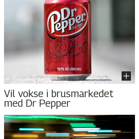
Vil vokse i brusmarkedet
med Dr Pepper