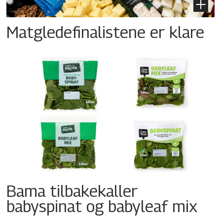
Matgledefinalistene er klare
Bama tilbakekaller
babyspinat og babyleaf mix