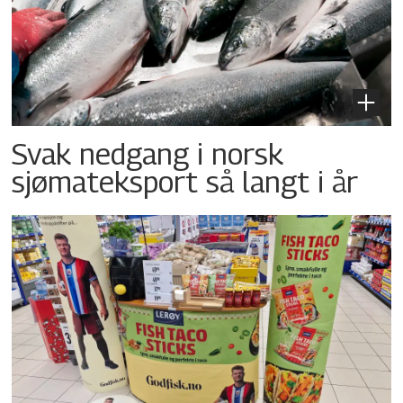
Svak nedgang i norsk
sjømateksport så langt i år