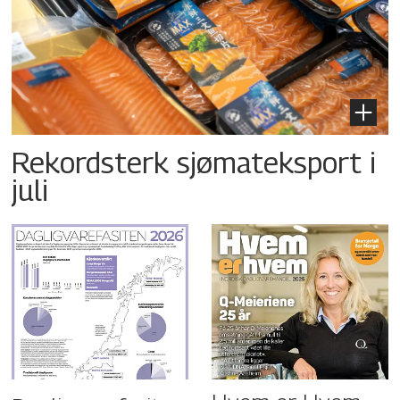
Rekordsterk sjømateksport i
juli