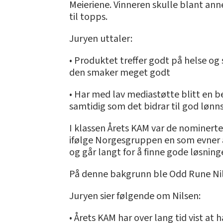
Meieriene. Vinneren skulle blant ann
til topps.
Juryen uttaler:
• Produktet treffer godt på helse og s
den smaker meget godt
• Har med lav mediastøtte blitt en b
samtidig som det bidrar til god lønn
I klassen Årets KAM var de nominerte
ifølge Norgesgruppen en som evner å 
og går langt for å finne gode løsninge
På denne bakgrunn ble Odd Rune Nilse
Juryen sier følgende om Nilsen:
• Årets KAM har over lang tid vist at ha