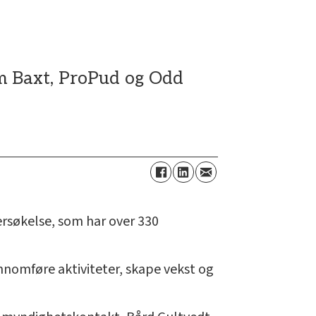
om Baxt, ProPud og Odd
rsøkelse, som har over 330
ennomføre aktiviteter, skape vekst og