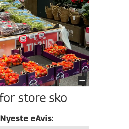
for store sko
Nyeste eAvis: