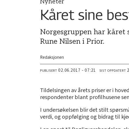
Nyheter
Kåret sine bes
Norgesgruppen har kåret s
Rune Nilsen i Prior.
Redaksjonen
02.06.2017 - 07:21
PUBLISERT
SIST OPPDATERT
Tildelsingen av årets priser er i h
respondenter blant profilhusene sent
I undersøkelsen blir det stilt spørsm
verdi, og oppfølging og bidrag til k