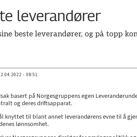
te leverandører
ine beste leverandører, og på topp k
22.04.2022 - 08:51
ovedsak basert på Norgesgruppens egen Leverandørunde
ralt og deres driftsapparat.
ål knyttet til blant annet leverandørens evne til å gj
jedenes lønnsomhet.