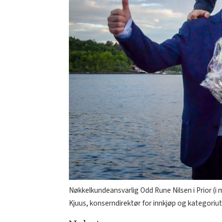
Nøkkelkundeansvarlig Odd Rune Nilsen i Prior (i 
Kjuus, konserndirektør for innkjøp og kategoriu