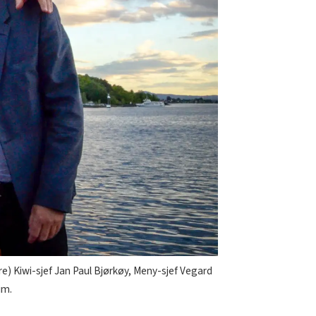
re) Kiwi-sjef Jan Paul Bjørkøy, Meny-sjef Vegard
im.