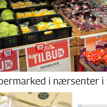
permarked i nærsenter i 