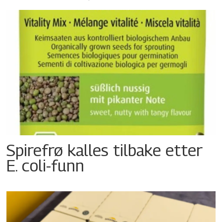
Spirefrø kalles tilbake etter
E. coli-funn