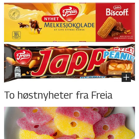
To høstnyheter fra Freia