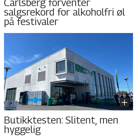
Carlsberg forventer
salgsrekord for alkoholfri øl
på festivaler
Butikktesten: Slitent, men
hyggelig