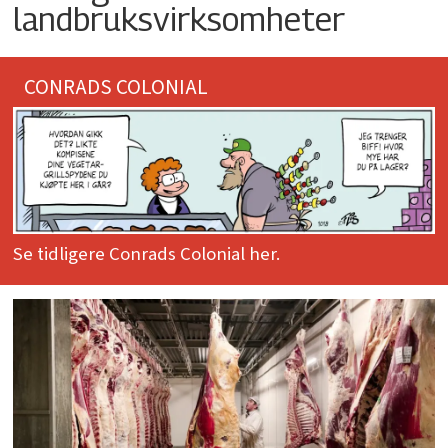
landbruksvirksomheter
CONRADS COLONIAL
Se tidligere Conrads Colonial her.