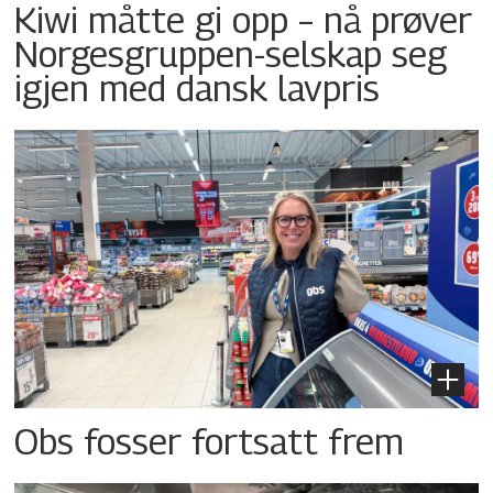
Kiwi måtte gi opp – nå prøver
Norgesgruppen-selskap seg
igjen med dansk lavpris
Obs fosser fortsatt frem