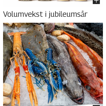
Volumvekst i jubileumsår