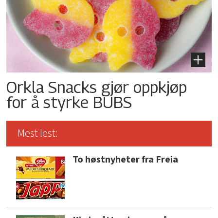
Orkla Snacks gjør oppkjøp
for å styrke BUBS
Mest lest:
To høstnyheter fra Freia