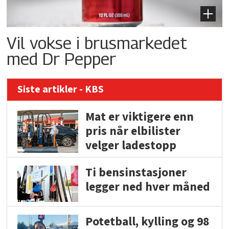
Vil vokse i brusmarkedet
med Dr Pepper
Siste artikler - KBS
Mat er viktigere enn
pris når elbilister
velger ladestopp
Ti bensinstasjoner
legger ned hver måned
Potetball, kylling og 98