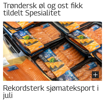
Trøndersk øl og ost fikk
tildelt Spesialitet
Rekordsterk sjømateksport i
juli