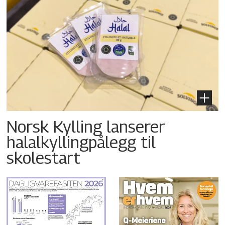
Norsk Kylling lanserer
halalkyllingpålegg til
skolestart