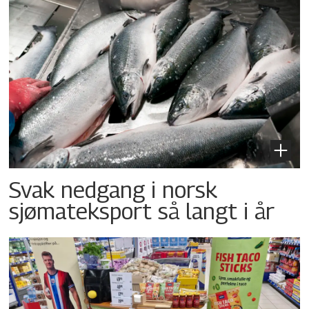
Svak nedgang i norsk
sjømateksport så langt i år