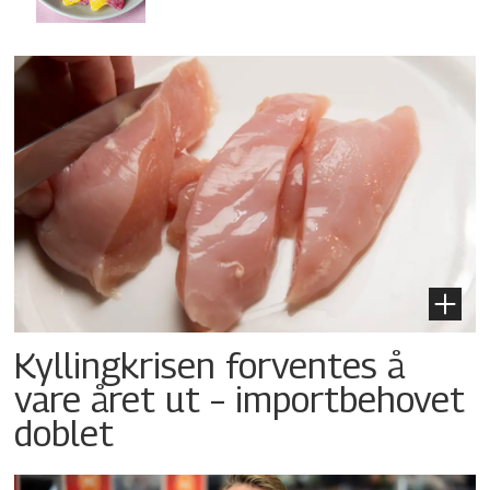
Kyllingkrisen forventes å
vare året ut – importbehovet
doblet