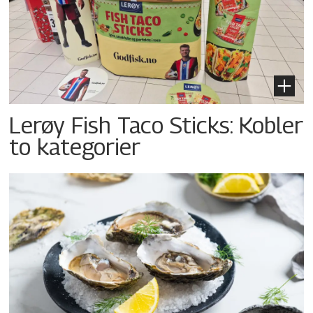
Lerøy Fish Taco Sticks: Kobler
to kategorier