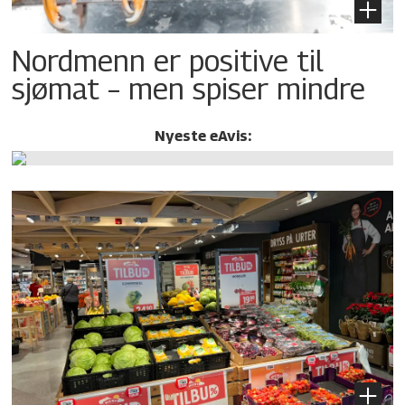
Nordmenn er positive til
sjømat – men spiser mindre
Nyeste eAvis: