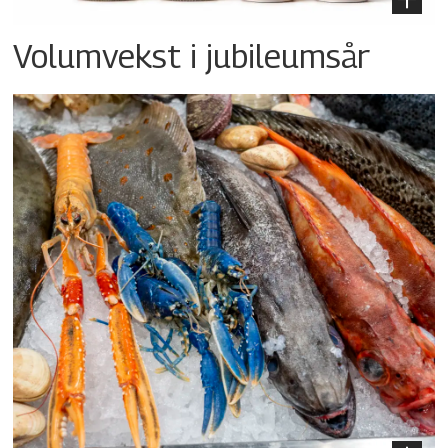
Volumvekst i jubileumsår