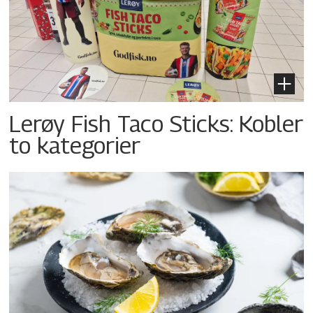
Lerøy Fish Taco Sticks: Kobler
to kategorier