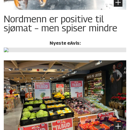
Nordmenn er positive til
sjømat – men spiser mindre
Nyeste eAvis: