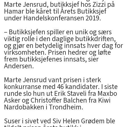
Marte Jensrud, butikksjef hos Zizzi på
Hamar ble kåret til Årets Butikksjef
under Handelskonferansen 2019.
– Butikksjefen spiller en unik og særs
viktig rolle i den daglige butikkdriften,
og gjør en betydelig innsats hver dag for
virksomheten. Prisen hedrer og løfte
frem butikksjefenes innsats, sier
Andersen.
Marte Jensrud vant prisen i sterk
konkurranse med 46 kandidater. I siste
runde slo hun ut Erik Staveli fra Maxbo
Asker og Christoffer Balchen fra Kiwi
Nardobakken i Trondheim.
Suser i sivet ved Siv Helen Grødem ble