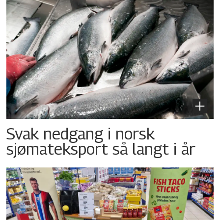
Svak nedgang i norsk
sjømateksport så langt i år