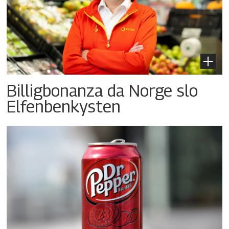
Billigbonanza da Norge slo
Elfenbenkysten