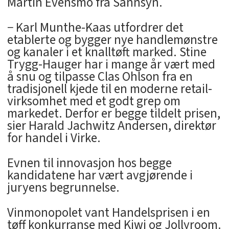
Martin Evensmo fra Sannsyn.
− Karl Munthe-Kaas utfordrer det
etablerte og bygger nye handlemønstre
og kanaler i et knalltøft marked. Stine
Trygg-Hauger har i mange år vært med
å snu og tilpasse Clas Ohlson fra en
tradisjonell kjede til en moderne retail-
virksomhet med et godt grep om
markedet. Derfor er begge tildelt prisen,
sier Harald Jachwitz Andersen, direktør
for handel i Virke.
Evnen til innovasjon hos begge
kandidatene har vært avgjørende i
juryens begrunnelse.
Vinmonopolet vant Handelsprisen i en
tøff konkurranse med Kiwi og Jollyroom.