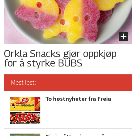
Orkla Snacks gjør oppkjøp
for å styrke BUBS
Mest lest:
To høstnyheter fra Freia