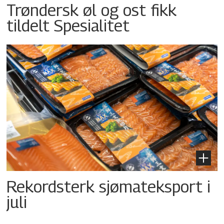
Trøndersk øl og ost fikk
tildelt Spesialitet
Rekordsterk sjømateksport i
juli