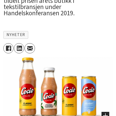
tildelt prisen årets butikk i
tekstilbransjen under
Handelskonferansen 2019.
NYHETER