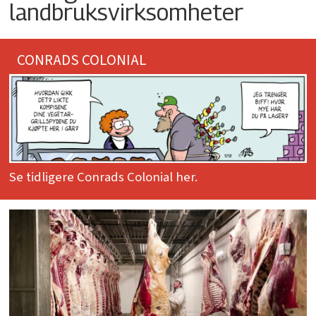
landbruksvirksomheter
CONRADS COLONIAL
Se tidligere Conrads Colonial her.