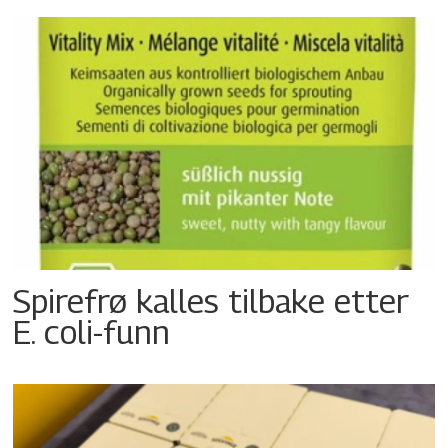
Spirefrø kalles tilbake etter
E. coli-funn