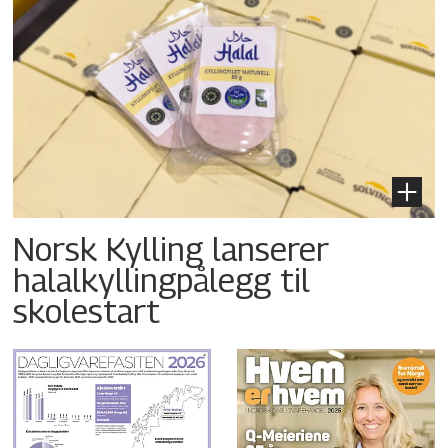
Norsk Kylling lanserer
halalkyllingpålegg til
skolestart