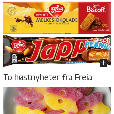
To høstnyheter fra Freia