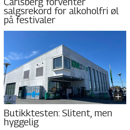
Carlsberg forventer
salgsrekord for alkoholfri øl
på festivaler
Butikktesten: Slitent, men
hyggelig