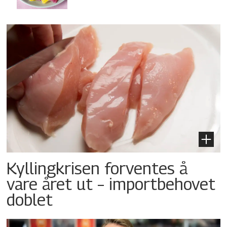
Kyllingkrisen forventes å
vare året ut – importbehovet
doblet