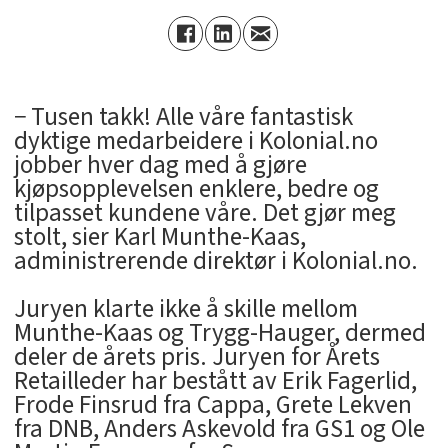
− Tusen takk! Alle våre fantastisk
dyktige medarbeidere i Kolonial.no
jobber hver dag med å gjøre
kjøpsopplevelsen enklere, bedre og
tilpasset kundene våre. Det gjør meg
stolt, sier Karl Munthe-Kaas,
administrerende direktør i Kolonial.no.
Juryen klarte ikke å skille mellom
Munthe-Kaas og Trygg-Hauger, dermed
deler de årets pris. Juryen for Årets
Retailleder har bestått av Erik Fagerlid,
Frode Finsrud fra Cappa, Grete Lekven
fra DNB, Anders Askevold fra GS1 og Ole