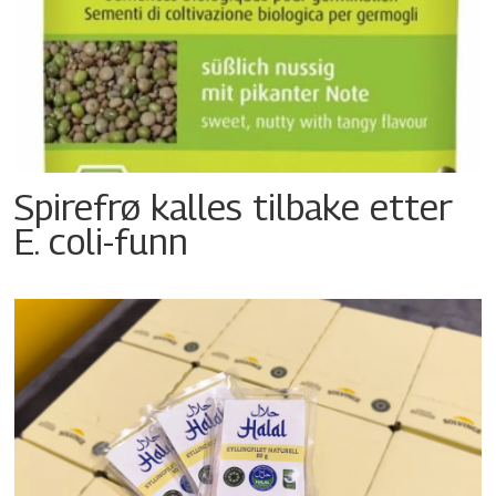
Spirefrø kalles tilbake etter
E. coli-funn