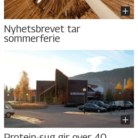
Nyhetsbrevet tar
sommerferie
Protein-sug gir over 40