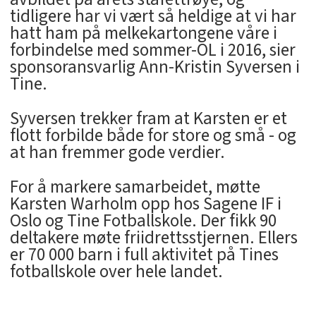
tidligere har vi vært så heldige at vi har
hatt ham på melkekartongene våre i
forbindelse med sommer-OL i 2016, sier
sponsoransvarlig Ann-Kristin Syversen i
Tine.
Syversen trekker fram at Karsten er et
flott forbilde både for store og små - og
at han fremmer gode verdier.
For å markere samarbeidet, møtte
Karsten Warholm opp hos Sagene IF i
Oslo og Tine Fotballskole. Der fikk 90
deltakere møte friidrettsstjernen. Ellers
er 70 000 barn i full aktivitet på Tines
fotballskole over hele landet.