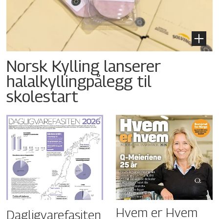
Norsk Kylling lanserer
halalkyllingpålegg til
skolestart
Hvem er Hvem
Dagligvarefasiten