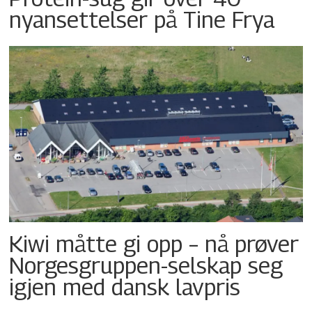
nyansettelser på Tine Frya
Kiwi måtte gi opp – nå prøver
Norgesgruppen-selskap seg
igjen med dansk lavpris