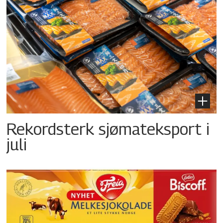
Rekordsterk sjømateksport i
juli