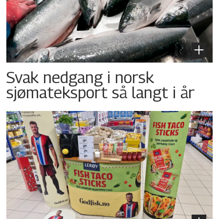
Svak nedgang i norsk
sjømateksport så langt i år