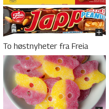
To høstnyheter fra Freia