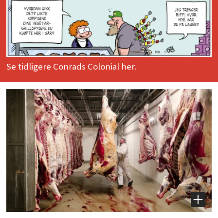
Se tidligere Conrads Colonial her.