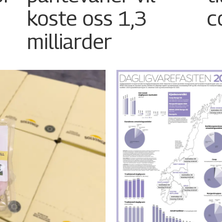
koste oss 1,3
c
milliarder