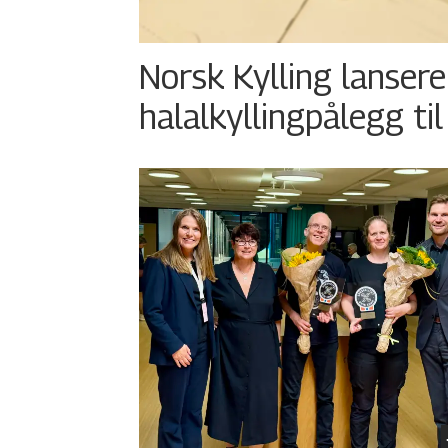
Norsk Kylling lansere
halalkyllingpålegg til