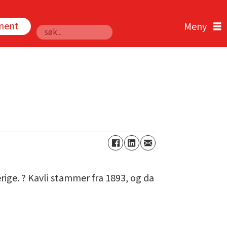
nnent
Søk
rige. ? Kavli stammer fra 1893, og da