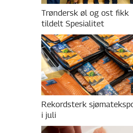
Trøndersk øl og ost fikk
tildelt Spesialitet
Rekordsterk sjømateksp
i juli