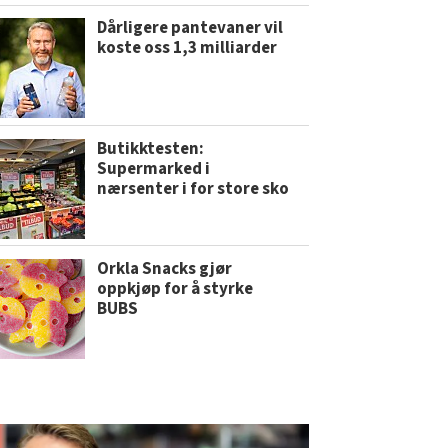
Dårligere pantevaner vil
koste oss 1,3 milliarder
Butikktesten:
Supermarked i
nærsenter i for store sko
Orkla Snacks gjør
oppkjøp for å styrke
BUBS