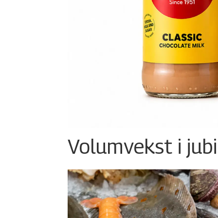
Volumvekst i jub