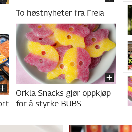
To høstnyheter fra Freia
Orkla Snacks gjør oppkjøp
ort
for å styrke BUBS