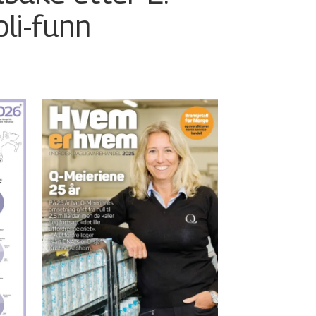
oli-funn