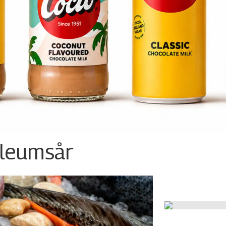
ileumsår