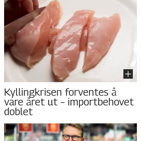
Kyllingkrisen forventes å
vare året ut – importbehovet
doblet