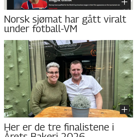
Norsk sjømat har gått viralt
under fotball-VM
Her er de tre finalistene i
Årets Bakeri 2026