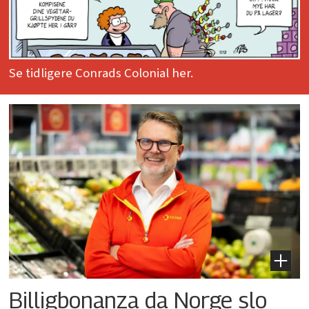
Se tidligere Conrads Colonial her.
Billigbonanza da Norge slo