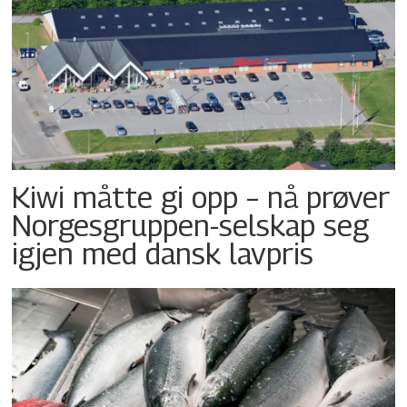
Kiwi måtte gi opp – nå prøver
Norgesgruppen-selskap seg
igjen med dansk lavpris