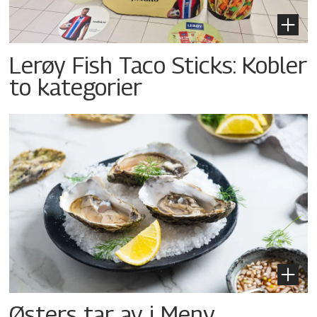
Lerøy Fish Taco Sticks: Kobler
to kategorier
Østers tar av i Meny