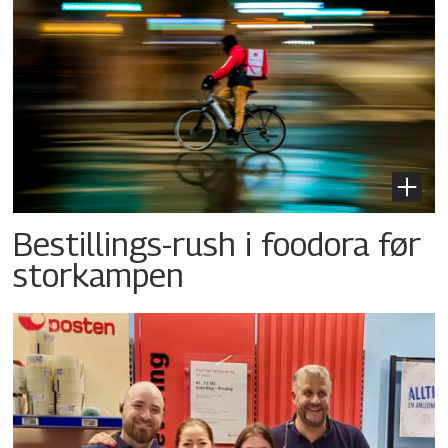
Bestillings-rush i foodora før
storkampen