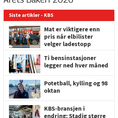
Siste artikler - KBS
Mat er viktigere enn
pris når elbilister
velger ladestopp
Ti bensinstasjoner
legger ned hver måned
Potetball, kylling og 98
oktan
KBS-bransjen i
endring: Stadig større