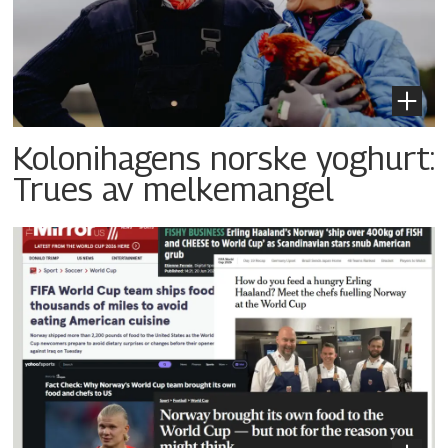
Kolonihagens norske yoghurt:
Trues av melkemangel