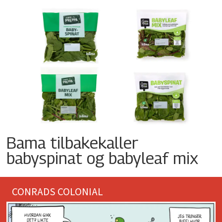
Bama tilbakekaller
babyspinat og babyleaf mix
CONRADS COLONIAL