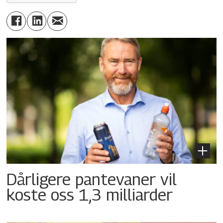
Dårligere pantevaner vil
koste oss 1,3 milliarder