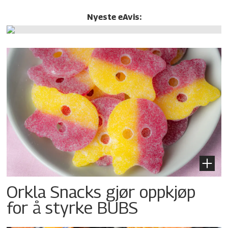
Nyeste eAvis:
Orkla Snacks gjør oppkjøp
for å styrke BUBS