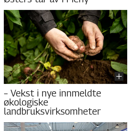
– Vekst i nye innmeldte
økologiske
landbruksvirksomheter