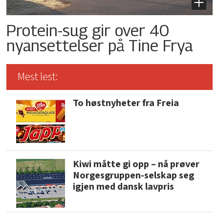
Protein-sug gir over 40
nyansettelser på Tine Frya
Mest lest:
To høstnyheter fra Freia
Kiwi måtte gi opp – nå prøver
Norgesgruppen-selskap seg
igjen med dansk lavpris