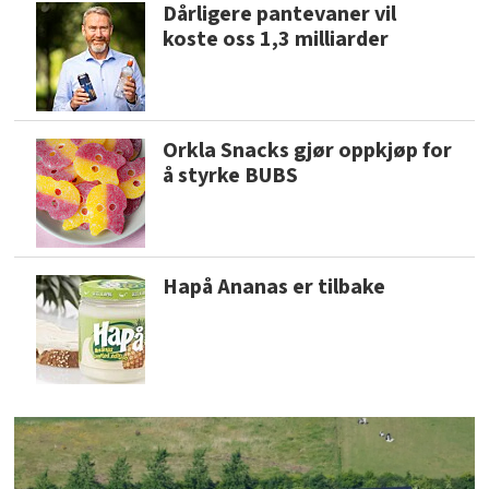
Dårligere pantevaner vil
koste oss 1,3 milliarder
Orkla Snacks gjør oppkjøp for
å styrke BUBS
Hapå Ananas er tilbake