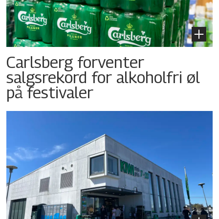
Carlsberg forventer
salgsrekord for alkoholfri øl
på festivaler