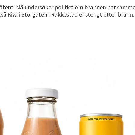
påtent. Nå undersøker politiet om brannen har samm
å Kiwi i Storgaten i Rakkestad er stengt etter brann.