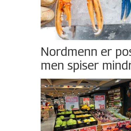
Nordmenn er posi
men spiser mind