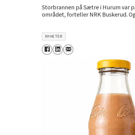
Storbrannen på Sætre i Hurum var 
området, forteller NRK Buskerud. Ogs
NYHETER