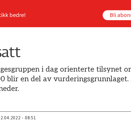
tikk bedre!
Bli abo
satt
gesgruppen i dag orienterte tilsynet o
blir en del av vurderingsgrunnlaget. 
neder.
22.04.2022 - 08:51