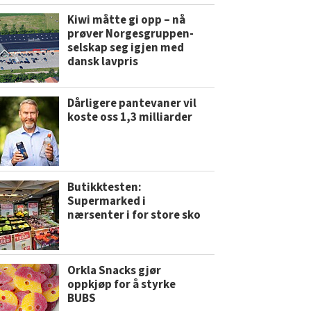
Kiwi måtte gi opp – nå
prøver Norgesgruppen-
selskap seg igjen med
dansk lavpris
Dårligere pantevaner vil
koste oss 1,3 milliarder
Butikktesten:
Supermarked i
nærsenter i for store sko
Orkla Snacks gjør
oppkjøp for å styrke
BUBS