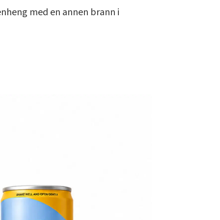
enheng med en annen brann i