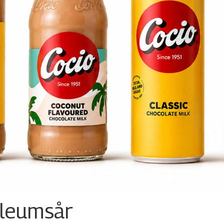
ileumsår