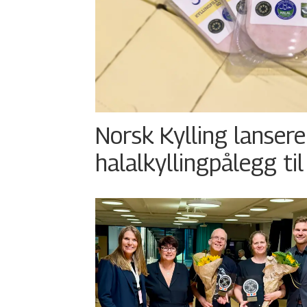
Norsk Kylling lansere
halalkyllingpålegg til