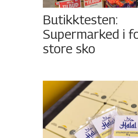
Butikktesten:
Supermarked i f
store sko