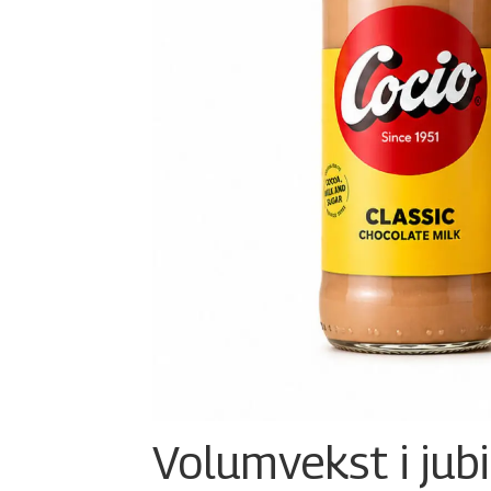
Volumvekst i jub