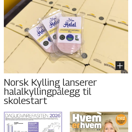
Norsk Kylling lanserer
halalkyllingpålegg til
skolestart