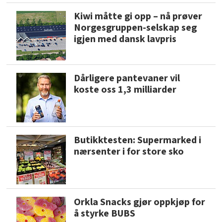
Kiwi måtte gi opp – nå prøver
Norgesgruppen-selskap seg
igjen med dansk lavpris
Dårligere pantevaner vil
koste oss 1,3 milliarder
Butikktesten: Supermarked i
nærsenter i for store sko
Orkla Snacks gjør oppkjøp for
å styrke BUBS