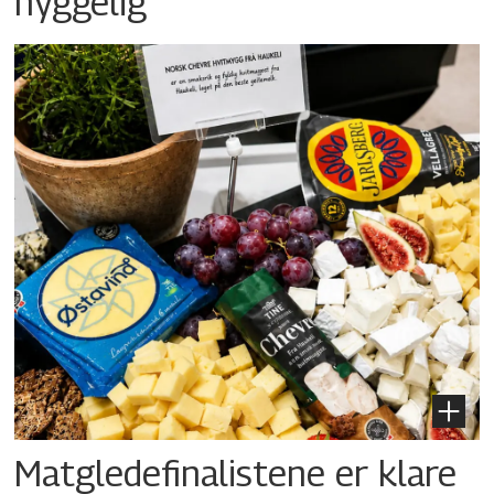
hyggelig
Matgledefinalistene er klare