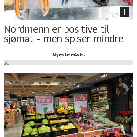
Nordmenn er positive til
sjømat – men spiser mindre
Nyeste eAvis: