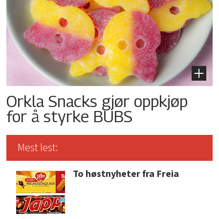
Orkla Snacks gjør oppkjøp
for å styrke BUBS
Mest lest:
To høstnyheter fra Freia