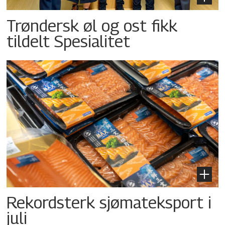
Trøndersk øl og ost fikk
tildelt Spesialitet
Rekordsterk sjømateksport i
juli