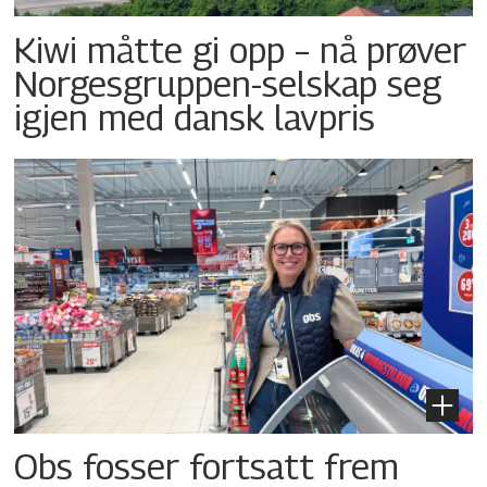
Kiwi måtte gi opp – nå prøver
Norgesgruppen-selskap seg
igjen med dansk lavpris
Obs fosser fortsatt frem