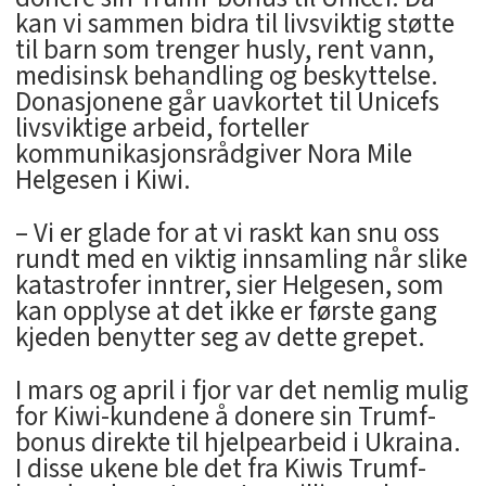
kan vi sammen bidra til livsviktig støtte
til barn som trenger husly, rent vann,
medisinsk behandling og beskyttelse.
Donasjonene går uavkortet til Unicefs
livsviktige arbeid, forteller
kommunikasjonsrådgiver Nora Mile
Helgesen i Kiwi.
– Vi er glade for at vi raskt kan snu oss
rundt med en viktig innsamling når slike
katastrofer inntrer, sier Helgesen, som
kan opplyse at det ikke er første gang
kjeden benytter seg av dette grepet.
I mars og april i fjor var det nemlig mulig
for Kiwi-kundene å donere sin Trumf-
bonus direkte til hjelpearbeid i Ukraina.
I disse ukene ble det fra Kiwis Trumf-