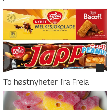
To høstnyheter fra Freia