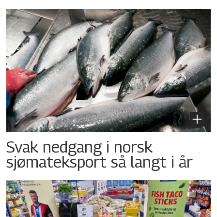
Svak nedgang i norsk
sjømateksport så langt i år