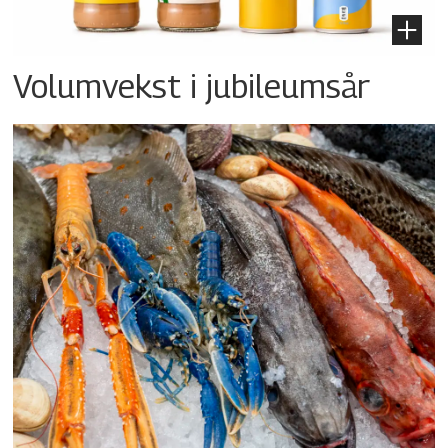
Volumvekst i jubileumsår