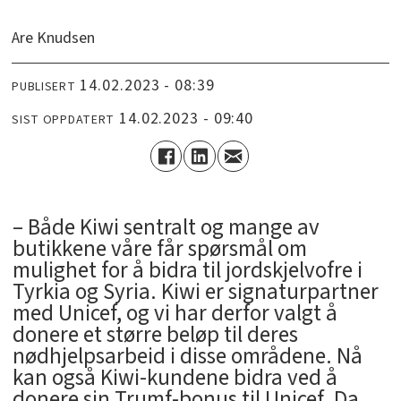
Are Knudsen
14.02.2023 - 08:39
PUBLISERT
14.02.2023 - 09:40
SIST OPPDATERT
­– Både Kiwi sentralt og mange av
butikkene våre får spørsmål om
mulighet for å bidra til jordskjelvofre i
Tyrkia og Syria. Kiwi er signaturpartner
med Unicef, og vi har derfor valgt å
donere et større beløp til deres
nødhjelpsarbeid i disse områdene. Nå
kan også Kiwi-kundene bidra ved å
donere sin Trumf-bonus til Unicef. Da