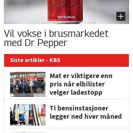
Vil vokse i brusmarkedet
med Dr Pepper
Siste artikler - KBS
Mat er viktigere enn
pris når elbilister
velger ladestopp
Ti bensinstasjoner
legger ned hver måned