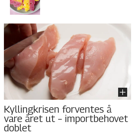
Kyllingkrisen forventes å
vare året ut – importbehovet
doblet