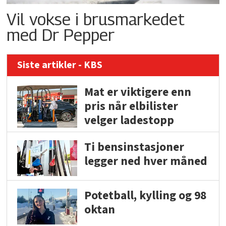
Vil vokse i brusmarkedet
med Dr Pepper
Siste artikler - KBS
Mat er viktigere enn
pris når elbilister
velger ladestopp
Ti bensinstasjoner
legger ned hver måned
Potetball, kylling og 98
oktan