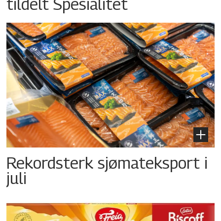
tildelt Spesialitet
Rekordsterk sjømateksport i
juli