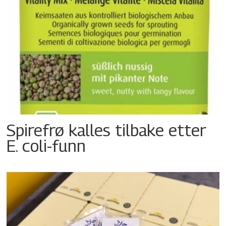
Spirefrø kalles tilbake etter
E. coli-funn