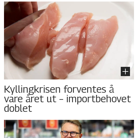
Kyllingkrisen forventes å
vare året ut – importbehovet
doblet