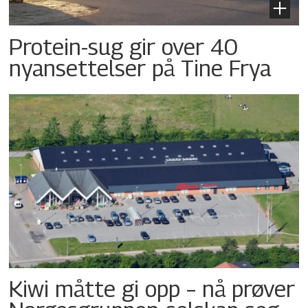
Protein-sug gir over 40
nyansettelser på Tine Frya
Kiwi måtte gi opp – nå prøver