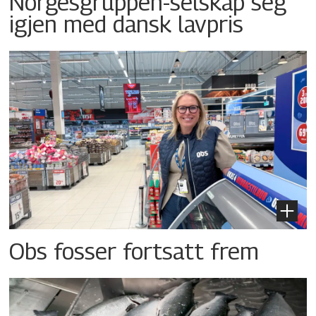
Norgesgruppen-selskap seg
igjen med dansk lavpris
Obs fosser fortsatt frem