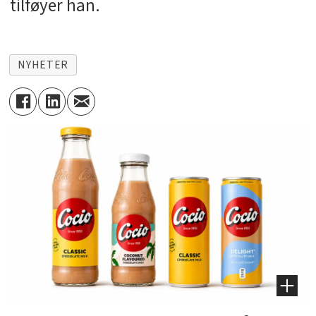
tilføyer han.
NYHETER