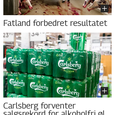
Fatland forbedret resultatet
Carlsberg forventer
salgsrekord for alkoholfri øl