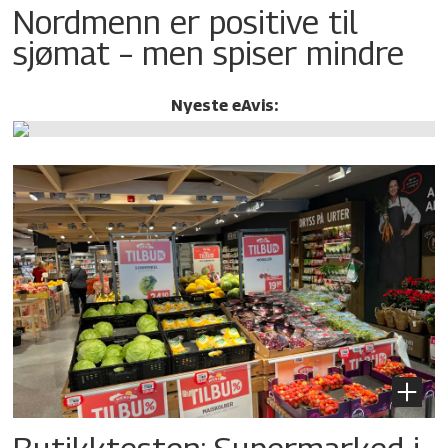
Nordmenn er positive til
sjømat – men spiser mindre
Nyeste eAvis: