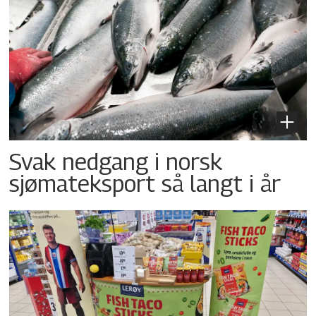
Svak nedgang i norsk
sjømateksport så langt i år