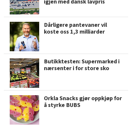
igjen med dansk lavpris
Dårligere pantevaner vil
koste oss 1,3 milliarder
Butikktesten: Supermarked i
nærsenter i for store sko
Orkla Snacks gjør oppkjøp for
å styrke BUBS