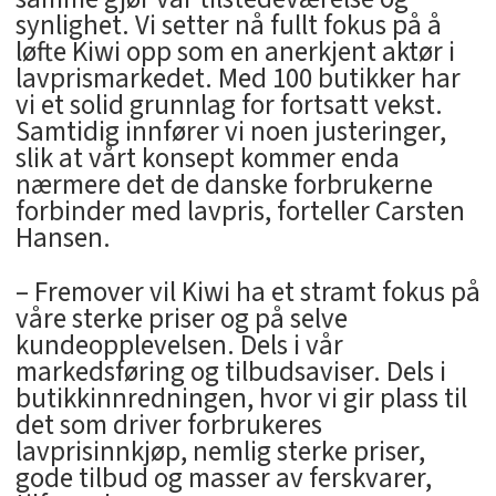
synlighet. Vi setter nå fullt fokus på å
løfte Kiwi opp som en anerkjent aktør i
lavprismarkedet. Med 100 butikker har
vi et solid grunnlag for fortsatt vekst.
Samtidig innfører vi noen justeringer,
slik at vårt konsept kommer enda
nærmere det de danske forbrukerne
forbinder med lavpris, forteller Carsten
Hansen.
– Fremover vil Kiwi ha et stramt fokus på
våre sterke priser og på selve
kundeopplevelsen. Dels i vår
markedsføring og tilbudsaviser. Dels i
butikkinnredningen, hvor vi gir plass til
det som driver forbrukeres
lavprisinnkjøp, nemlig sterke priser,
gode tilbud og masser av ferskvarer,