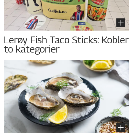
Lerøy Fish Taco Sticks: Kobler
to kategorier