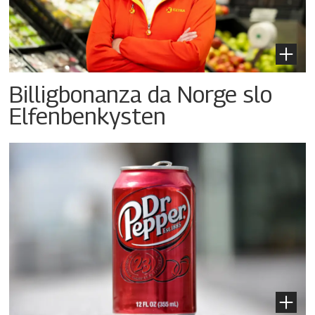
Billigbonanza da Norge slo
Elfenbenkysten