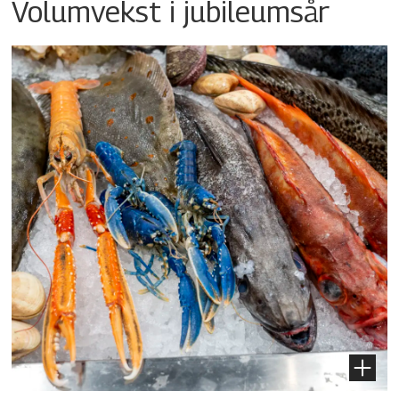
Volumvekst i jubileumsår