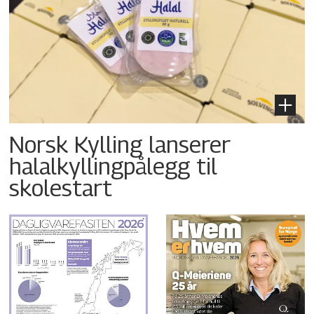
Norsk Kylling lanserer
halalkyllingpålegg til
skolestart