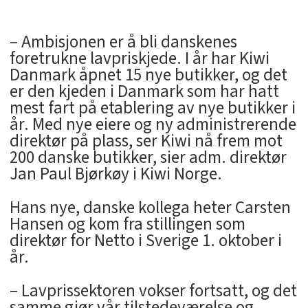
– Ambisjonen er å bli danskenes
foretrukne lavpriskjede. I år har Kiwi
Danmark åpnet 15 nye butikker, og det
er den kjeden i Danmark som har hatt
mest fart på etablering av nye butikker i
år. Med nye eiere og ny administrerende
direktør på plass, ser Kiwi nå frem mot
200 danske butikker, sier adm. direktør
Jan Paul Bjørkøy i Kiwi Norge.
Hans nye, danske kollega heter Carsten
Hansen og kom fra stillingen som
direktør for Netto i Sverige 1. oktober i
år.
– Lavprissektoren vokser fortsatt, og det
samme gjør vår tilstedeværelse og