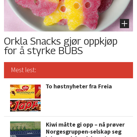
Orkla Snacks gjør oppkjøp
for å styrke BUBS
Mest lest:
To høstnyheter fra Freia
Kiwi måtte gi opp – nå prøver
Norgesgruppen-selskap seg