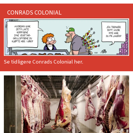
CONRADS COLONIAL
Se tidligere Conrads Colonial her.