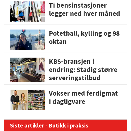
Ti bensinstasjoner
legger ned hver måned
Potetball, kylling og 98
oktan
KBS-bransjen i
endring: Stadig større
serveringstilbud
Vokser med ferdigmat
i dagligvare
Siste artikler - Butikk i praksis