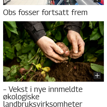
Obs fosser fortsatt frem
– Vekst i nye innmeldte
økologiske
landbruksvirksomheter