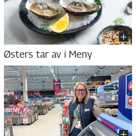
Østers tar av i Meny