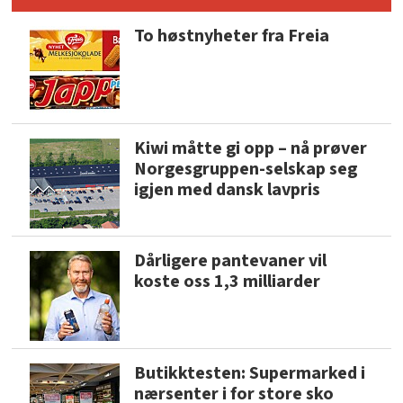
To høstnyheter fra Freia
Kiwi måtte gi opp – nå prøver
Norgesgruppen-selskap seg
igjen med dansk lavpris
Dårligere pantevaner vil
koste oss 1,3 milliarder
Butikktesten: Supermarked i
nærsenter i for store sko