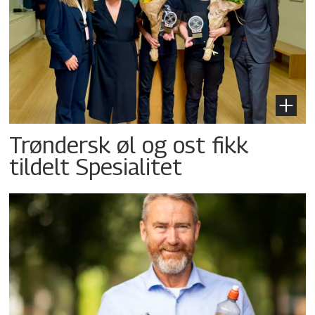
Trøndersk øl og ost fikk
tildelt Spesialitet