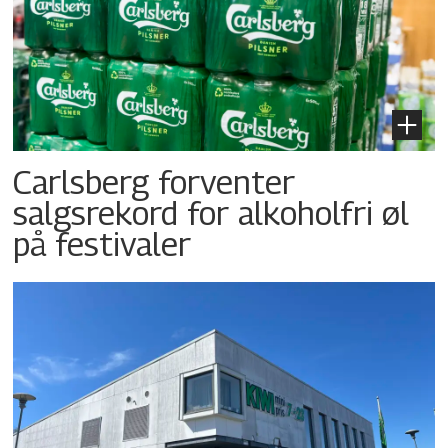
Carlsberg forventer
salgsrekord for alkoholfri øl
på festivaler