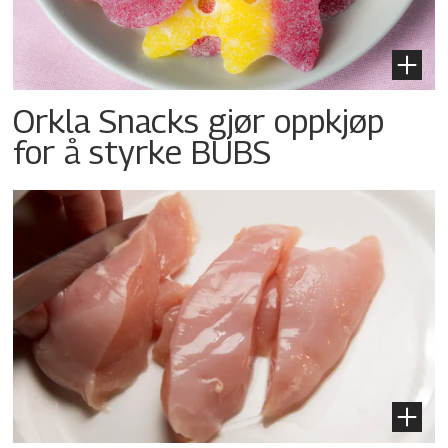
Orkla Snacks gjør oppkjøp
for å styrke BUBS