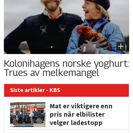
Kolonihagens norske yoghurt:
Trues av melkemangel
Siste artikler - KBS
Mat er viktigere enn
pris når elbilister
velger ladestopp