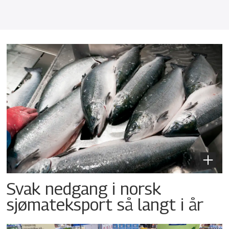
Svak nedgang i norsk
sjømateksport så langt i år