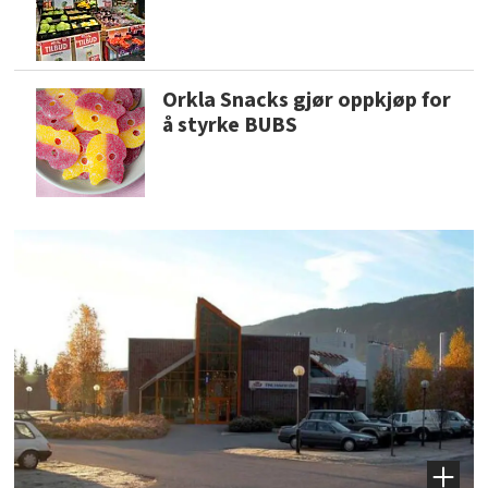
Orkla Snacks gjør oppkjøp for
å styrke BUBS