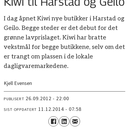
Kiwi til Harstad og Geilo
I dag åpnet Kiwi nye butikker i Harstad og
Geilo. Begge steder er det debut for det
grønne lavprislaget. Kiwi har bratte
vekstmål for begge butikkene, selv om det
er trangt om plassen i de lokale
dagligvaremarkedene.
Kjell Evensen
26.09.2012 - 22:00
PUBLISERT
11.12.2014 - 07:58
SIST OPPDATERT