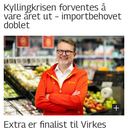
Kyllingkrisen forventes å
vare året ut – importbehovet
doblet
Extra er finalist til Virkes