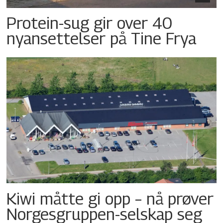
Protein-sug gir over 40
nyansettelser på Tine Frya
Kiwi måtte gi opp – nå prøver
Norgesgruppen-selskap seg