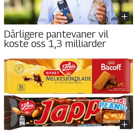
Dårligere pantevaner vil
koste oss 1,3 milliarder