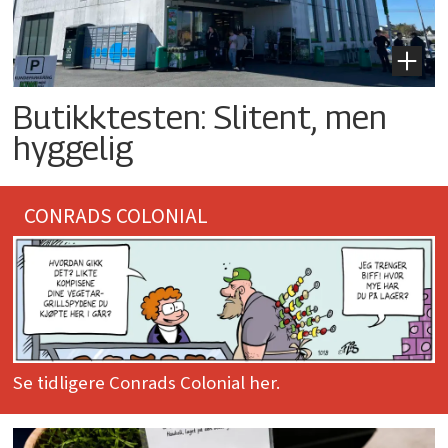
Butikktesten: Slitent, men
hyggelig
CONRADS COLONIAL
Se tidligere Conrads Colonial her.