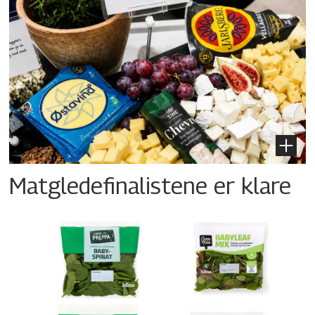
Matgledefinalistene er klare