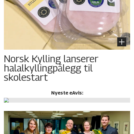
Norsk Kylling lanserer
halalkylling­pålegg til
skolestart
Nyeste eAvis: