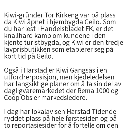
Kiwi-gründer Tor Kirkeng var på plass
da Kiwi åpnet i hjembygda Geilo. Som
du har lest i Handelsbladet FK, er det
knallhard kamp om kundene i den
kjente turistbygda, og Kiwi er den tredje
lavprisbutikken som etablerer seg på
kort tid på Geilo.
Også i Harstad er Kiwi Gangsås i en
utfordrerposisjon, men kjedeledelsen
har langsiktige planer om å ta sin del av
dagligvaremarkedet der Rema 1000 og
Coop Obs er markedsledere.
I dag har lokalavisen Harstad Tidende
ryddet plass på hele førstesiden og på
to reportasjesider for å fortelle om den