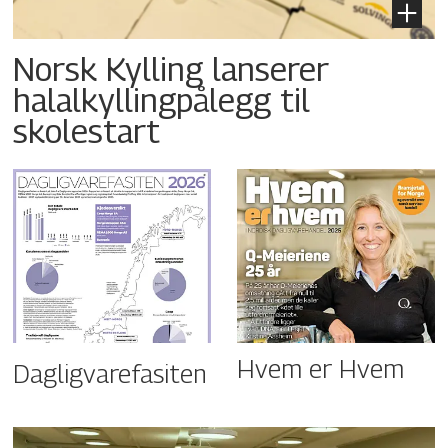
Norsk Kylling lanserer
halalkyllingpålegg til
skolestart
Hvem er Hvem
Dagligvarefasiten