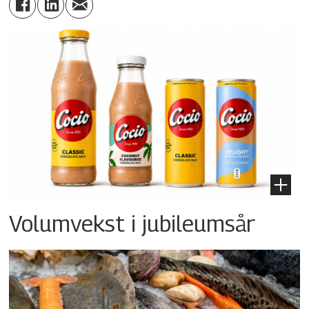
Volumvekst i jubileumsår