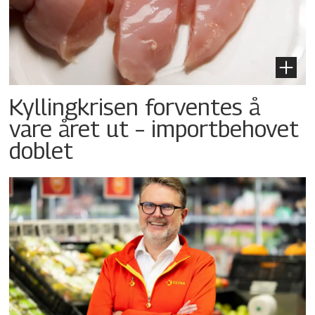
Kyllingkrisen forventes å
vare året ut – importbehovet
doblet