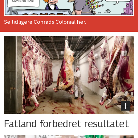
Se tidligere Conrads Colonial her.
Fatland forbedret resultatet