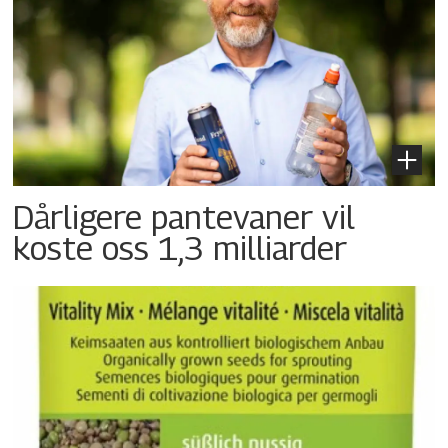
Dårligere pantevaner vil
koste oss 1,3 milliarder