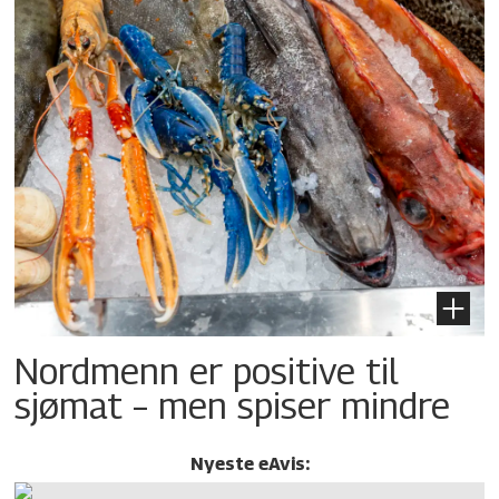
Nordmenn er positive til
sjømat – men spiser mindre
Nyeste eAvis: