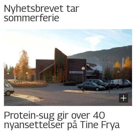
Nyhetsbrevet tar
sommerferie
Protein-sug gir over 40
nyansettelser på Tine Frya