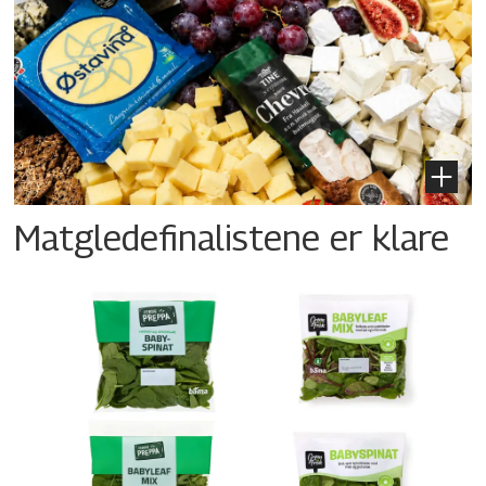
Matgledefinalistene er klare