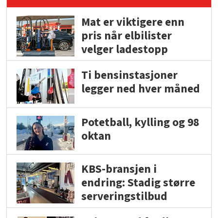
Mat er viktigere enn
pris når elbilister
velger ladestopp
Ti bensinstasjoner
legger ned hver måned
Potetball, kylling og 98
oktan
KBS-bransjen i
endring: Stadig større
serveringstilbud