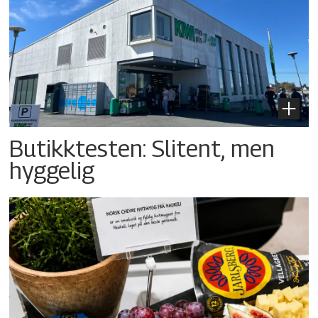
Butikktesten: Slitent, men
hyggelig