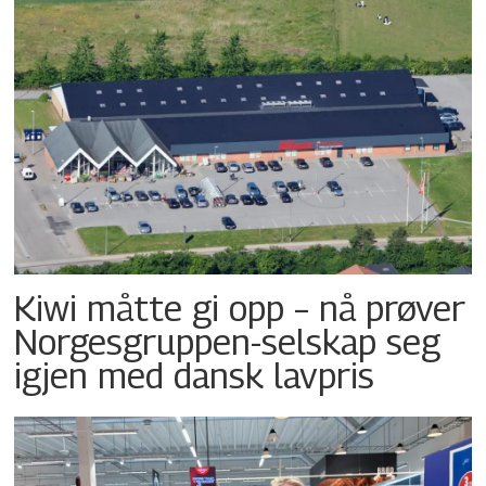
Kiwi måtte gi opp – nå prøver
Norgesgruppen-selskap seg
igjen med dansk lavpris