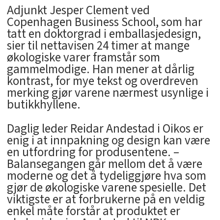
Adjunkt Jesper Clement ved
Copenhagen Business School, som har
tatt en doktorgrad i emballasjedesign,
sier til nettavisen 24 timer at mange
økologiske varer framstår som
gammelmodige. Han mener at dårlig
kontrast, for mye tekst og overdreven
merking gjør varene nærmest usynlige i
butikkhyllene.
Daglig leder Reidar Andestad i Oikos er
enig i at innpakning og design kan være
en utfordring for produsentene. –
Balansegangen går mellom det å være
moderne og det å tydeliggjøre hva som
gjør de økologiske varene spesielle. Det
viktigste er at forbrukerne på en veldig
enkel måte forstår at produktet er