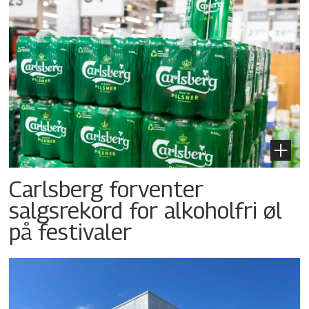
Carlsberg forventer
salgsrekord for alkoholfri øl
på festivaler