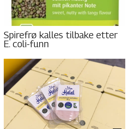
Spirefrø kalles tilbake etter
E. coli-funn