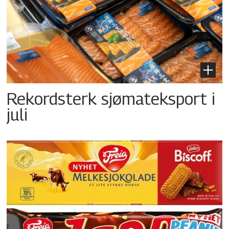
Rekordsterk sjømateksport i
juli