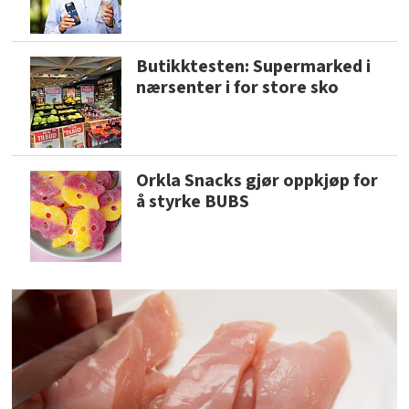
Butikktesten: Supermarked i
nærsenter i for store sko
Orkla Snacks gjør oppkjøp for
å styrke BUBS