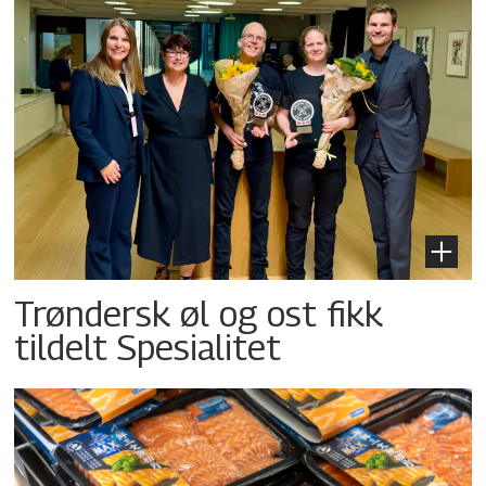
Trøndersk øl og ost fikk
tildelt Spesialitet