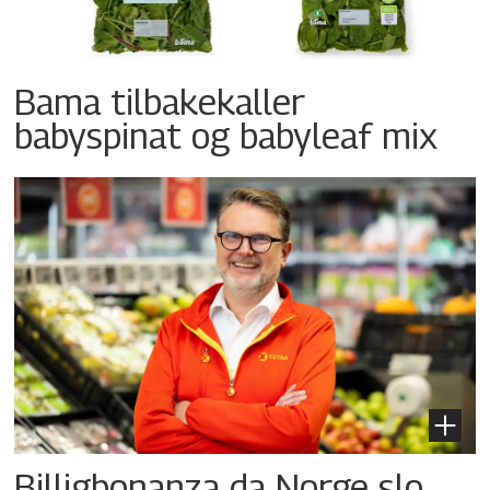
Bama tilbakekaller
babyspinat og babyleaf mix
Billigbonanza da Norge slo