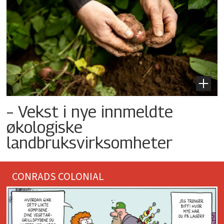
– Vekst i nye innmeldte
økologiske
landbruksvirksomheter
CONRADS COLONIAL