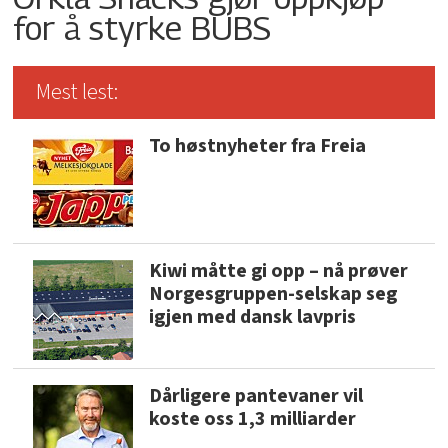
for å styrke BUBS
Mest lest:
To høstnyheter fra Freia
Kiwi måtte gi opp – nå prøver
Norgesgruppen-selskap seg
igjen med dansk lavpris
Dårligere pantevaner vil
koste oss 1,3 milliarder