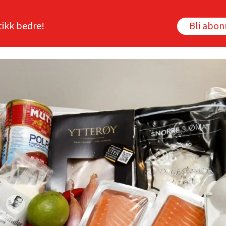
tikk bedre!
Bli abo