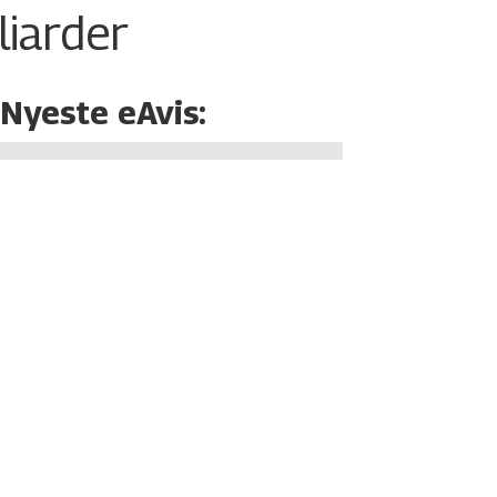
liarder
Nyeste eAvis: