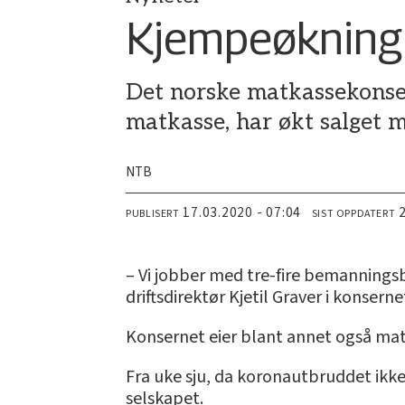
Kjempeøkning 
Det norske matkassekonse
matkasse, har økt salget 
NTB
17.03.2020 - 07:04
PUBLISERT
SIST OPPDATERT
– Vi jobber med tre-fire bemanningsby
driftsdirektør Kjetil Graver i konserne
Konsernet eier blant annet også mat
Fra uke sju, da koronautbruddet ikke
selskapet.