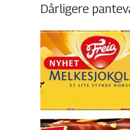
Dårligere panteva