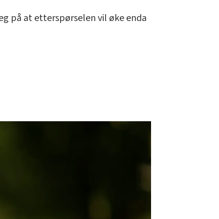
seg på at etterspørselen vil øke enda