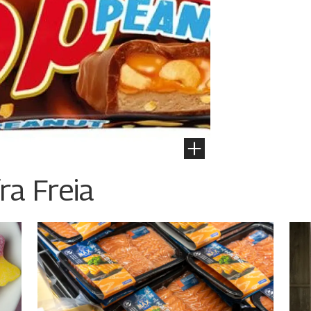
ra Freia