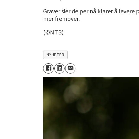
Graver sier de per nå klarer å levere
mer fremover.
(©NTB)
NYHETER