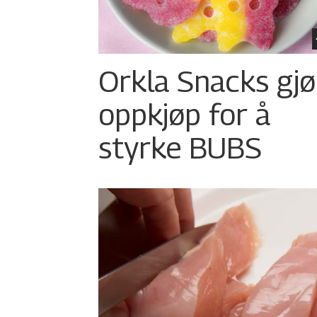
Orkla Snacks gjø
oppkjøp for å
styrke BUBS