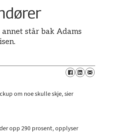
ndører
t annet står bak Adams
isen.
ckup om noe skulle skje, sier
under opp 290 prosent, opplyser