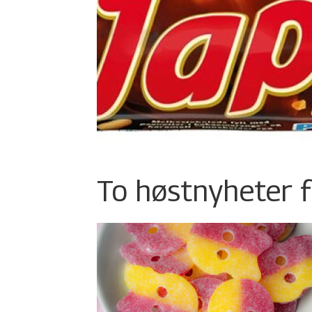
To høstnyheter f