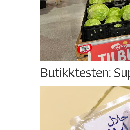
Butikktesten: Su