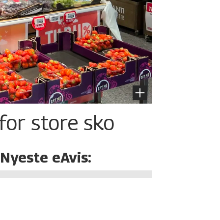
for store sko
Nyeste eAvis: