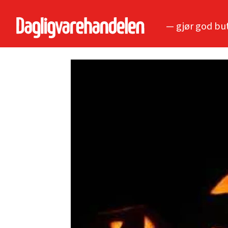
— gjør god bu