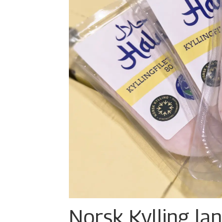
Norsk Kylling la