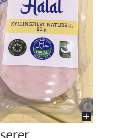
nserer