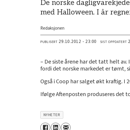
De norske dagligvarekjeden
med Halloween. I år regne
Redaksjonen
29.10.2012 - 23:00
PUBLISERT
SIST OPPDATERT
– De siste årene har det tatt helt av. 
fordi det norske markedet er tømt, si
Også i Coop har salget økt kraftig. I 
Ifølge Aftenposten produseres det tot
NYHETER