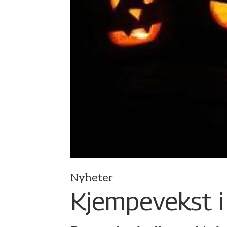
Nyheter
Kjempevekst i