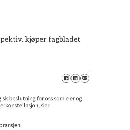
pektiv, kjøper fagbladet
egisk beslutning for oss som eier og
erkonstellasjon, sier
bransjen.