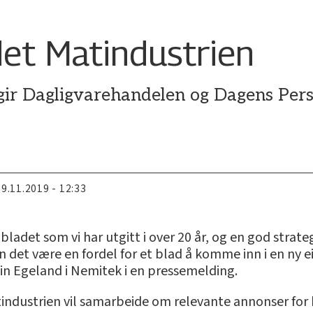
det Matindustrien
gir Dagligvarehandelen og Dagens Pers
19.11.2019 - 12:33
 bladet som vi har utgitt i over 20 år, og en god strat
 det være en fordel for et blad å komme inn i en ny ei
in Egeland i Nemitek i en pressemelding.
ndustrien vil samarbeide om relevante annonser for 