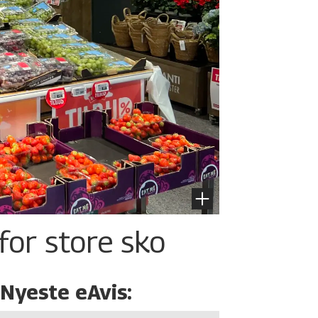
for store sko
Nyeste eAvis: