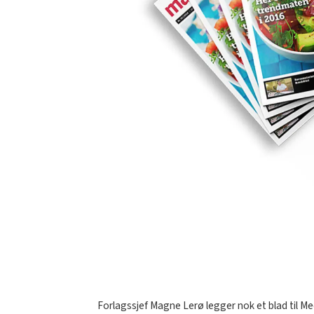
Forlagssjef Magne Lerø legger nok et blad til Me