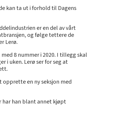
e kan ta ut i forhold til Dagens
delindustrien er en del av vårt
atbransjen, og følge tettere de
er Lerø.
t med 8 nummer i 2020. I tillegg skal
 i uken. Lerø ser for seg at
ett.
nnet opprette en ny seksjon med
år har han blant annet kjøpt