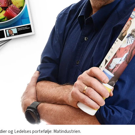
dier og Ledelses portefølje: Matindustrien.