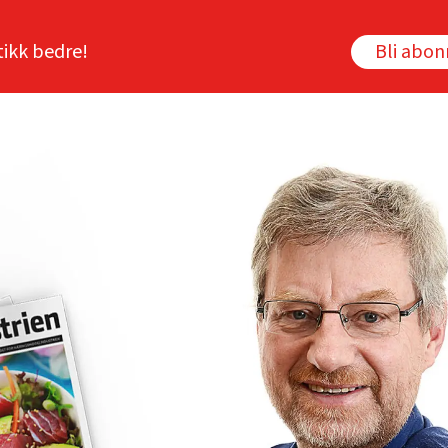
tikk bedre!
Bli abo