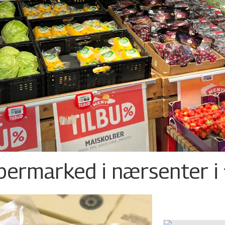
permarked i nærsenter i 