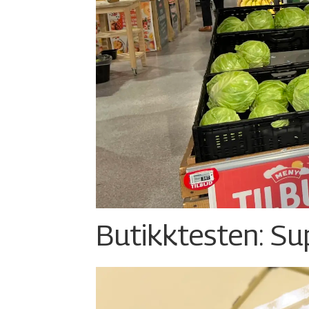
Butikktesten: Su