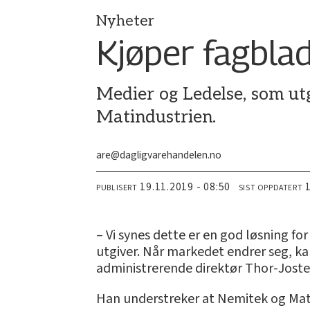
Nyheter
Kjøper fagbla
Medier og Ledelse, som ut
Matindustrien.
are@dagligvarehandelen.no
19.11.2019 - 08:50
PUBLISERT
SIST OPPDATERT
– Vi synes dette er en god løsning for
utgiver. Når markedet endrer seg, kan
administrerende direktør Thor-Joste
Han understreker at Nemitek og Mati