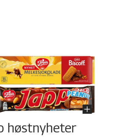
o høstnyheter