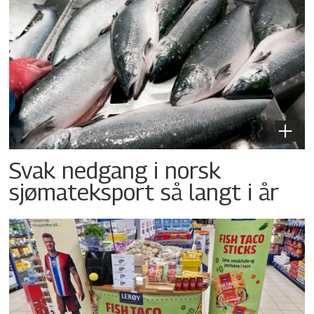
Svak nedgang i norsk
sjømateksport så langt i år