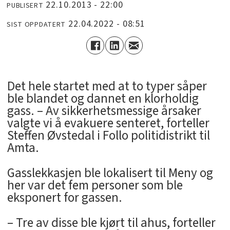
22.10.2013 - 22:00
PUBLISERT
22.04.2022 - 08:51
SIST OPPDATERT
Det hele startet med at to typer såper
ble blandet og dannet en klorholdig
gass. – Av sikkerhetsmessige årsaker
valgte vi å evakuere senteret, forteller
Steffen Øvstedal i Follo politidistrikt til
Amta.
Gasslekkasjen ble lokalisert til Meny og
her var det fem personer som ble
eksponert for gassen.
– Tre av disse ble kjørt til ahus, forteller