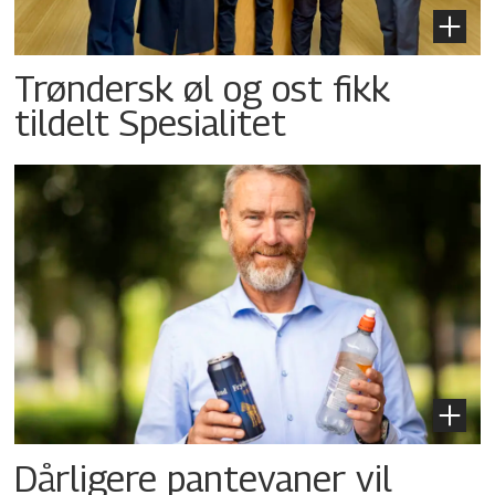
Trøndersk øl og ost fikk
tildelt Spesialitet
Dårligere pantevaner vil