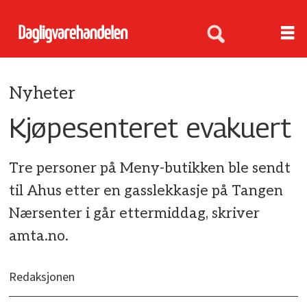
Nyheter
Kjøpesenteret evakuert
Tre personer på Meny-butikken ble sendt
til Ahus etter en gasslekkasje på Tangen
Nærsenter i går ettermiddag, skriver
amta.no.
Redaksjonen