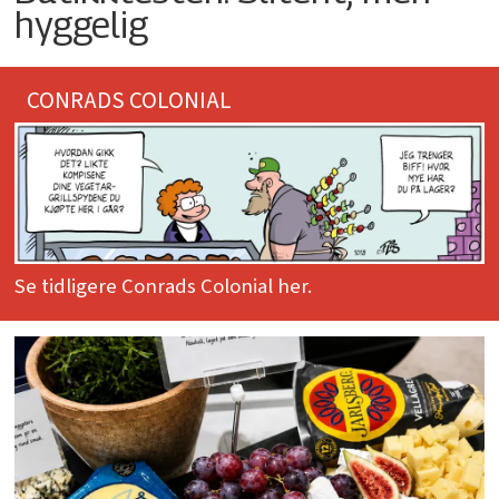
hyggelig
CONRADS COLONIAL
Se tidligere Conrads Colonial her.