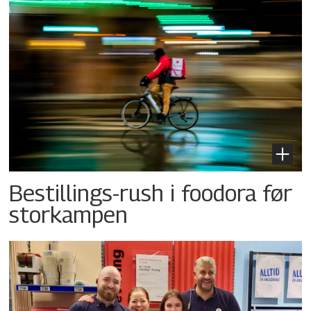
Bestillings-rush i foodora før
storkampen