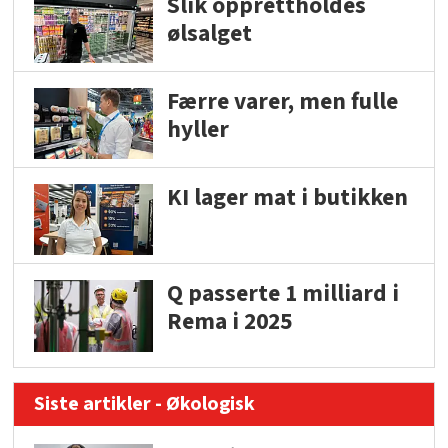
Slik opprettholdes
ølsalget
Færre varer, men fulle
hyller
KI lager mat i butikken
Q passerte 1 milliard i
Rema i 2025
Siste artikler - Økologisk