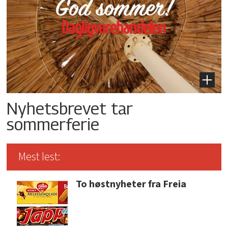
Nyhetsbrevet tar
sommerferie
Mest lest:
To høstnyheter fra Freia