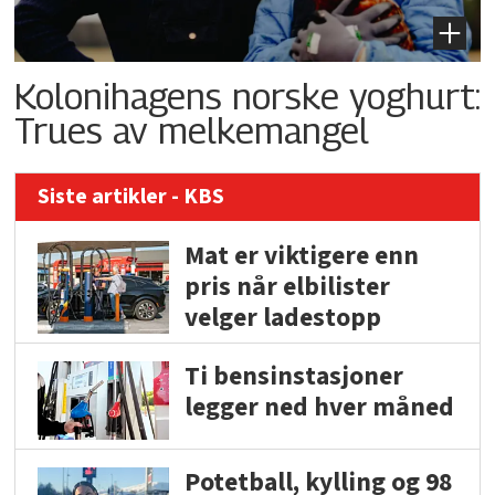
Kolonihagens norske yoghurt:
Trues av melkemangel
Siste artikler - KBS
Mat er viktigere enn
pris når elbilister
velger ladestopp
Ti bensinstasjoner
legger ned hver måned
Potetball, kylling og 98