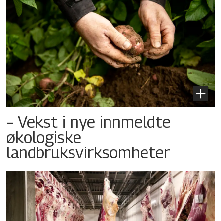
– Vekst i nye innmeldte
økologiske
landbruksvirksomheter