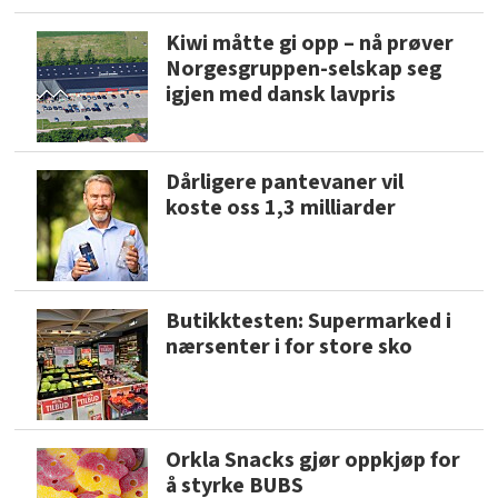
Kiwi måtte gi opp – nå prøver
Norgesgruppen-selskap seg
igjen med dansk lavpris
Dårligere pantevaner vil
koste oss 1,3 milliarder
Butikktesten: Supermarked i
nærsenter i for store sko
Orkla Snacks gjør oppkjøp for
å styrke BUBS