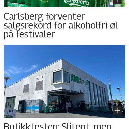
Carlsberg forventer
salgsrekord for alkoholfri øl
på festivaler
Butikktesten: Slitent, men