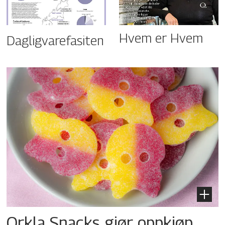
Hvem er Hvem
Dagligvarefasiten
Orkla Snacks gjør oppkjøp