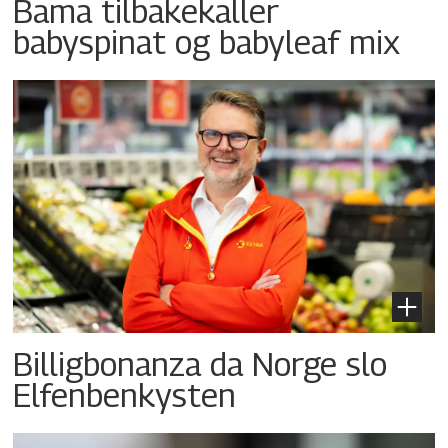
Bama tilbakekaller
babyspinat og babyleaf mix
Billigbonanza da Norge slo
Elfenbenkysten