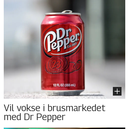
Vil vokse i brusmarkedet
med Dr Pepper