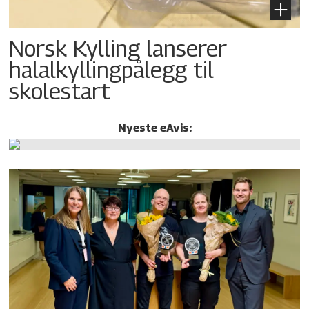
Norsk Kylling lanserer
halalkylling­pålegg til
skolestart
Nyeste eAvis: