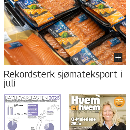
Rekordsterk sjømateksport i
juli