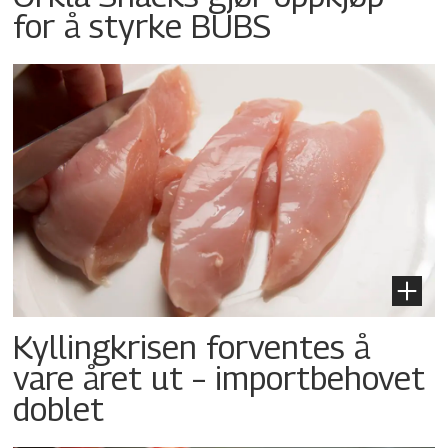
for å styrke BUBS
Kyllingkrisen forventes å
vare året ut – importbehovet
doblet