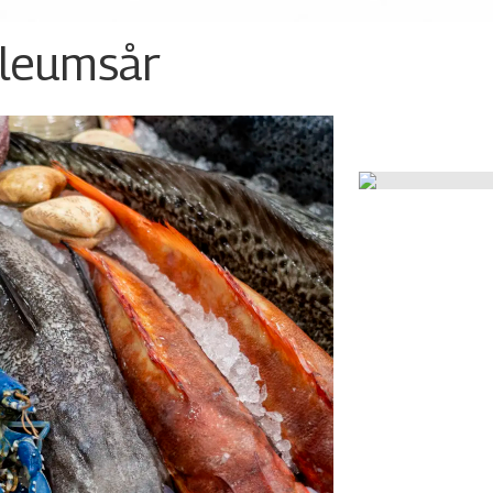
ileumsår