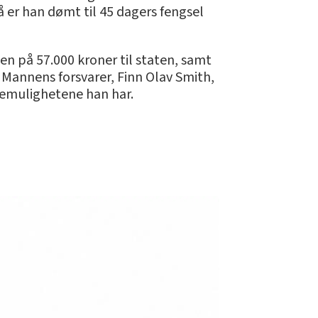
 er han dømt til 45 dagers fengsel
n på 57.000 kroner til staten, samt
 Mannens forsvarer, Finn Olav Smith,
kemulighetene han har.