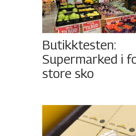
Butikktesten:
Supermarked i f
store sko