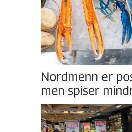
Nordmenn er posi
men spiser mind