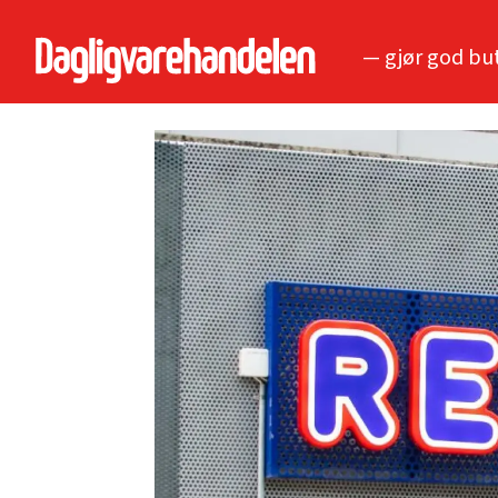
— gjør god bu