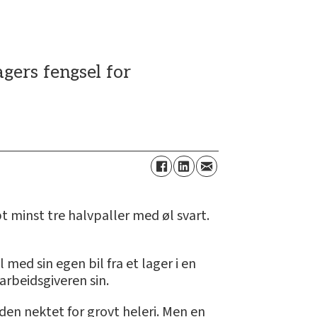
ers fengsel for
 minst tre halvpaller med øl svart.
l med sin egen bil fra et lager i en
arbeidsgiveren sin.
den nektet for grovt heleri. Men en