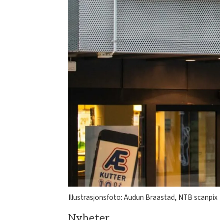
Illustrasjonsfoto: Audun Braastad, NTB scanpix
Nyheter