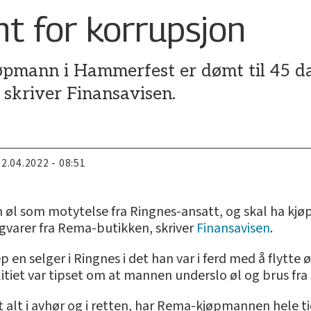
 for korrupsjon
pmann i Hammerfest er dømt til 45 dag
, skriver Finansavisen.
22.04.2022 - 08:51
øl som motytelse fra Ringnes-ansatt, og skal ha kjøpt
gvarer fra Rema-butikken, skriver
Finansavisen
.
p en selger i Ringnes i det han var i ferd med å flytte ø
iet var tipset om at mannen underslo øl og brus fra 
 alt i avhør og i retten, har Rema-kjøpmannen hele ti