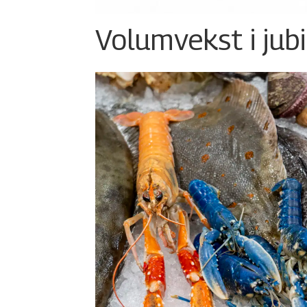
Volumvekst i jub