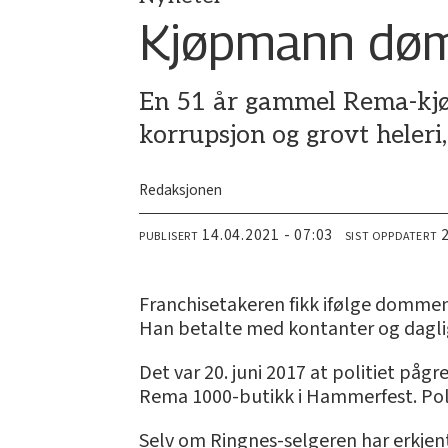
Kjøpmann dømt
En 51 år gammel Rema-kjø
korrupsjon og grovt heleri
Redaksjonen
14.04.2021 - 07:03
PUBLISERT
SIST OPPDATERT
Franchisetakeren fikk ifølge dommen 
Han betalte med kontanter og dagli
Det var 20. juni 2017 at politiet pågre
Rema 1000-butikk i Hammerfest. Polit
Selv om Ringnes-selgeren har erkjent