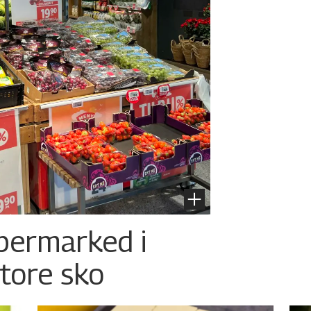
permarked i
store sko