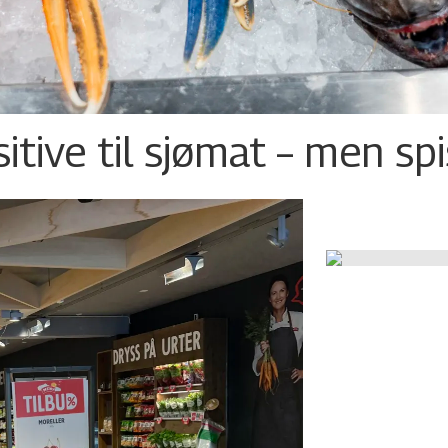
tive til sjømat – men sp