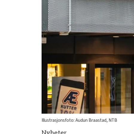
Illustrasjonsfoto: Audun Braastad, NTB
Nyheter