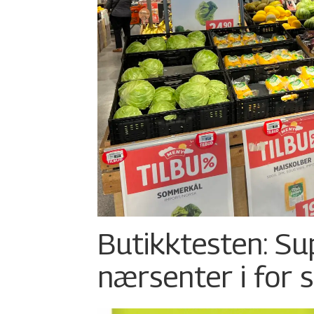
Butikktesten: Su
nærsenter i for 