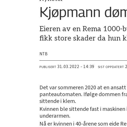
Kjøpmann dømt
Eieren av en Rema 1000-but
fikk store skader da hun 
NTB
31.03.2022 - 14:39
PUBLISERT
SIST OPPDATERT
Det var sommeren 2020 at en ansatt k
panteautomaten. Ifølge dommen fra 
sittende i klem.
Kvinnen ble sittende fast i maskinen 
underarmen.
Nå er kvinnen i 40-årene som eide R