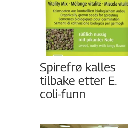
Spirefrø kalles
tilbake etter E.
coli-funn