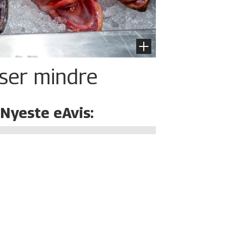
iser mindre
Nyeste eAvis: