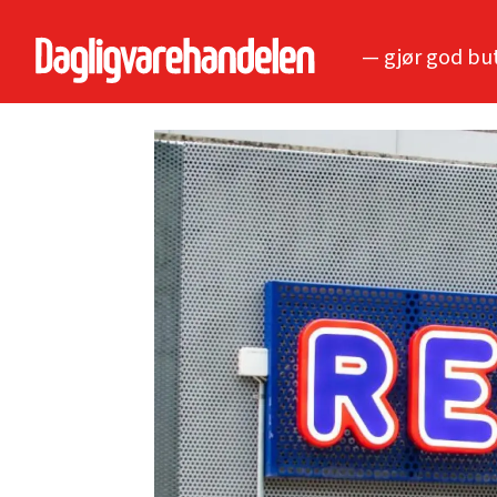
— gjør god bu