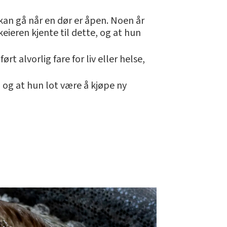
an gå når en dør er åpen. Noen år
eieren kjente til dette, og at hun
t alvorlig fare for liv eller helse,
 og at hun lot være å kjøpe ny