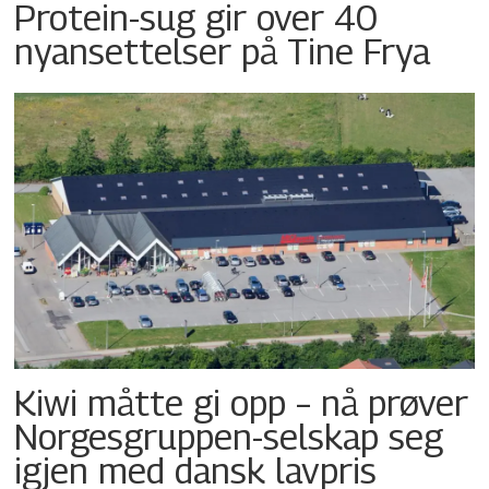
Protein-sug gir over 40
nyansettelser på Tine Frya
Kiwi måtte gi opp – nå prøver
Norgesgruppen-selskap seg
igjen med dansk lavpris