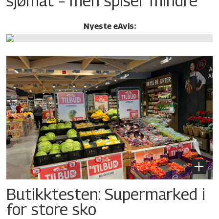
sjømat – men spiser mindre
Nyeste eAvis:
Butikktesten: Supermarked i
for store sko