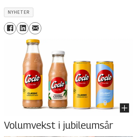
NYHETER
Volumvekst i jubileumsår