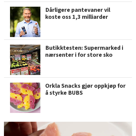
Dårligere pantevaner vil
koste oss 1,3 milliarder
Butikktesten: Supermarked i
nærsenter i for store sko
Orkla Snacks gjør oppkjøp for
å styrke BUBS