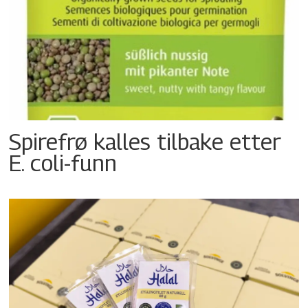
Spirefrø kalles tilbake etter
E. coli-funn