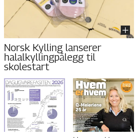
Norsk Kylling lanserer
halalkyllingpålegg til
skolestart