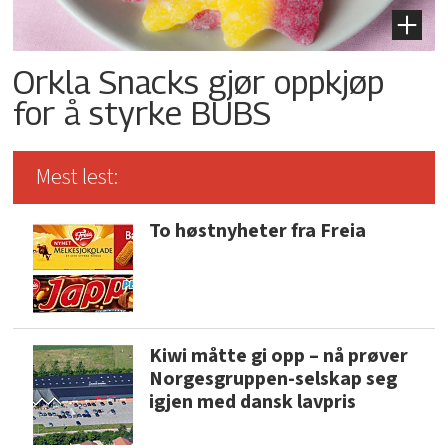
Orkla Snacks gjør oppkjøp
for å styrke BUBS
Mest lest:
To høstnyheter fra Freia
Kiwi måtte gi opp – nå prøver
Norgesgruppen-selskap seg
igjen med dansk lavpris