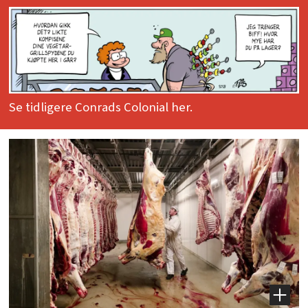
Se tidligere Conrads Colonial her.