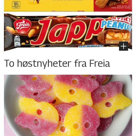
To høstnyheter fra Freia