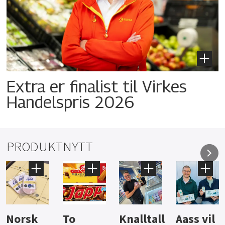
Extra er finalist til Virkes
Handelspris 2026
PRODUKTNYTT
Knalltall
Aass vil
Brus og
Hard