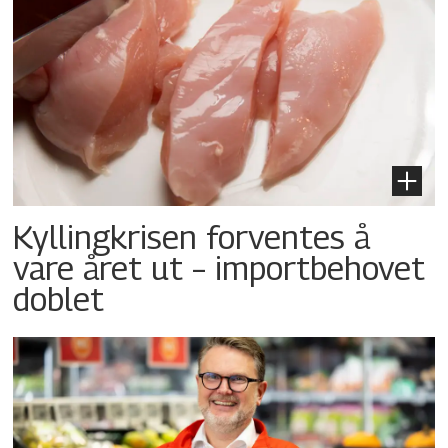
Kyllingkrisen forventes å
vare året ut – importbehovet
doblet