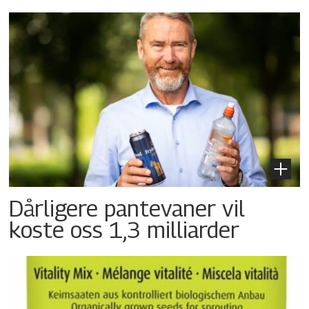
Dårligere pantevaner vil
koste oss 1,3 milliarder