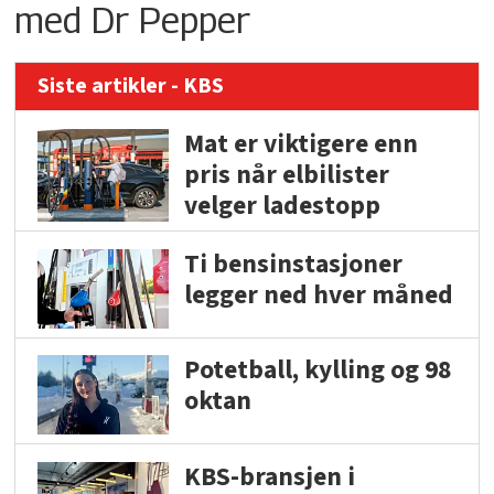
med Dr Pepper
Siste artikler - KBS
Mat er viktigere enn
pris når elbilister
velger ladestopp
Ti bensinstasjoner
legger ned hver måned
Potetball, kylling og 98
oktan
KBS-bransjen i