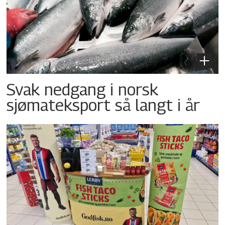
Svak nedgang i norsk
sjømateksport så langt i år