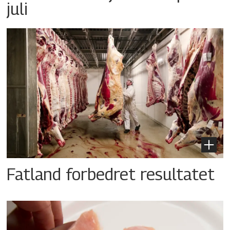
juli
Fatland forbedret resultatet