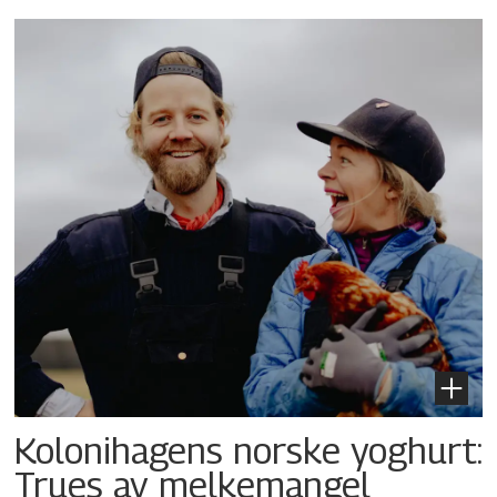
Kolonihagens norske yoghurt:
Trues av melkemangel