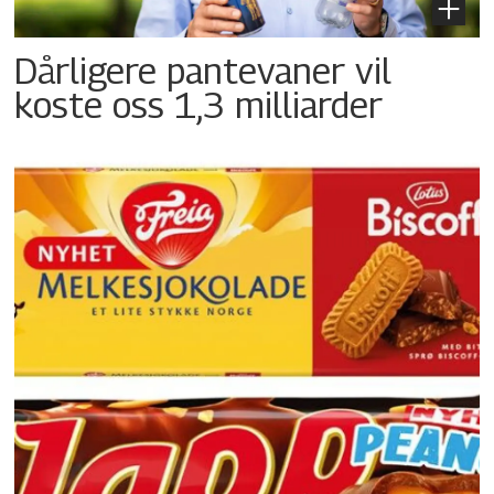
Dårligere pantevaner vil
koste oss 1,3 milliarder