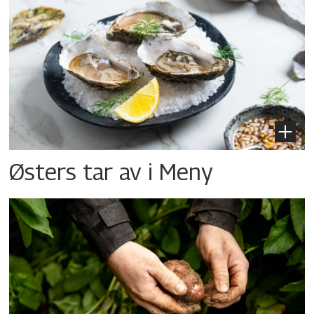
Østers tar av i Meny