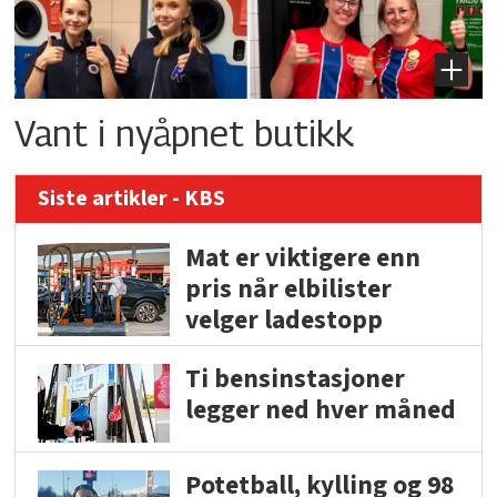
Vant i nyåpnet butikk
Siste artikler - KBS
Mat er viktigere enn
pris når elbilister
velger ladestopp
Ti bensinstasjoner
legger ned hver måned
Potetball, kylling og 98