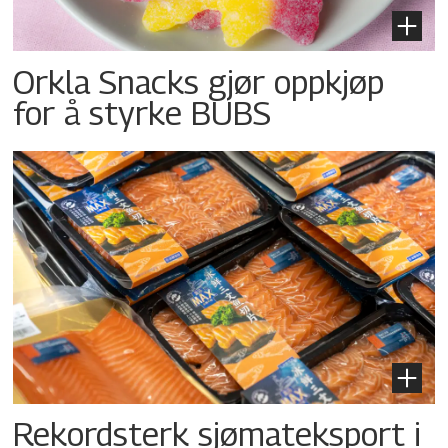
Orkla Snacks gjør oppkjøp
for å styrke BUBS
Rekordsterk sjømateksport i