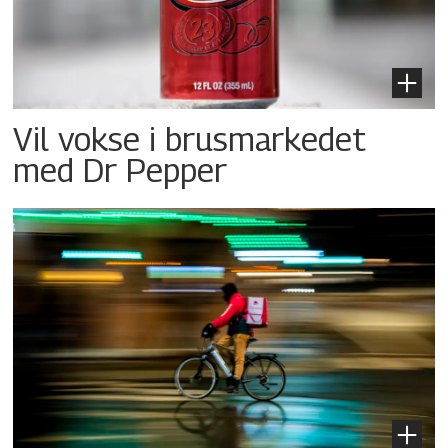
Vil vokse i brusmarkedet
med Dr Pepper