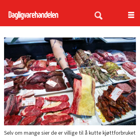
Selv om mange sier de er villige til å kutte kjøttforbruket