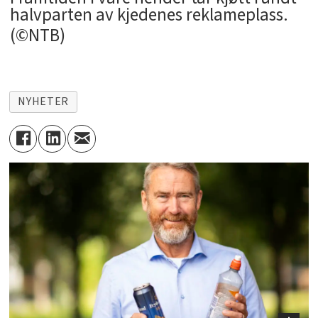
halvparten av kjedenes reklameplass.
(©NTB)
NYHETER