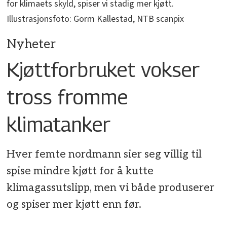
for klimaets skyld, spiser vi stadig mer kjøtt.
Illustrasjonsfoto: Gorm Kallestad, NTB scanpix
Nyheter
Kjøttforbruket vokser
tross fromme
klimatanker
Hver femte nordmann sier seg villig til
spise mindre kjøtt for å kutte
klimagassutslipp, men vi både produserer
og spiser mer kjøtt enn før.