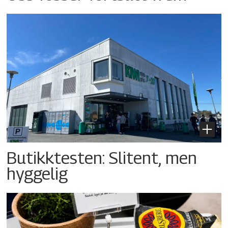
Butikktesten: Slitent, men
hyggelig