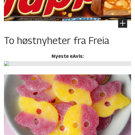
To høstnyheter fra Freia
Nyeste eAvis: