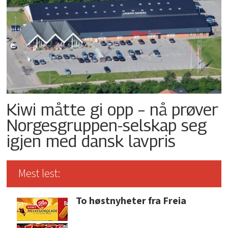
Kiwi måtte gi opp – nå prøver
Norgesgruppen-selskap seg
igjen med dansk lavpris
Mest lest:
To høstnyheter fra Freia