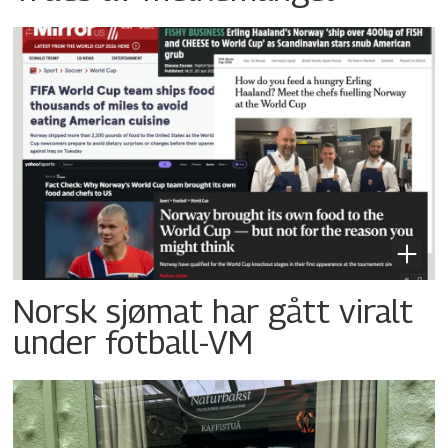
Norsk sjømat har gått viralt
under fotball-VM