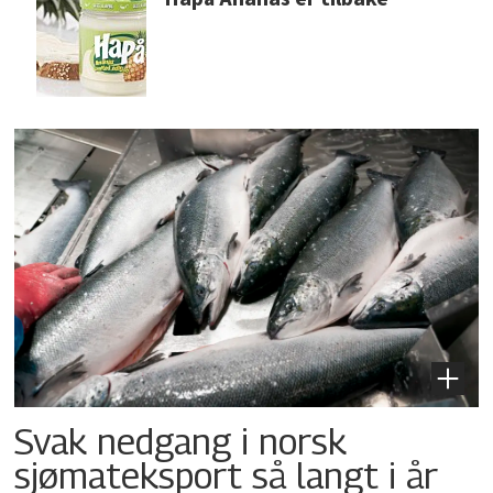
Svak nedgang i norsk
sjømateksport så langt i år