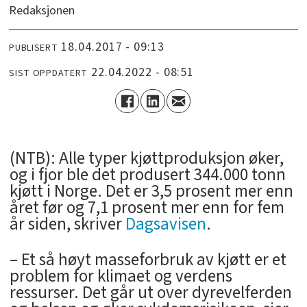
Redaksjonen
18.04.2017 - 09:13
PUBLISERT
22.04.2022 - 08:51
SIST OPPDATERT
(NTB): Alle typer kjøttproduksjon øker,
og i fjor ble det produsert 344.000 tonn
kjøtt i Norge. Det er 3,5 prosent mer enn
året før og 7,1 prosent mer enn for fem
år siden, skriver
Dagsavisen
.
– Et så høyt masseforbruk av kjøtt er et
problem for klimaet og verdens
ressurser. Det går ut over dyrevelferden