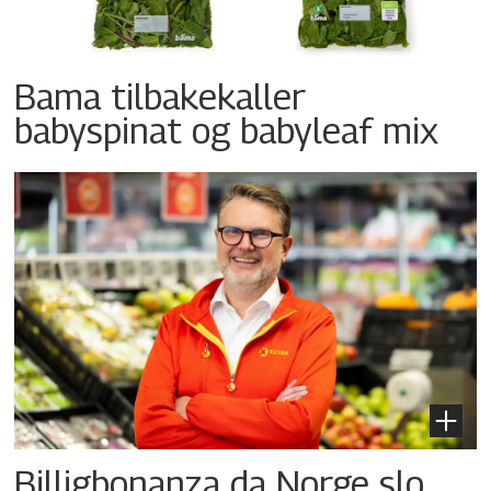
Bama tilbakekaller
babyspinat og babyleaf mix
Billigbonanza da Norge slo