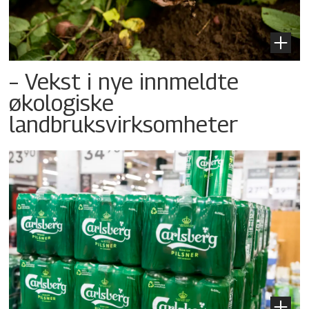
– Vekst i nye innmeldte
økologiske
landbruksvirksomheter