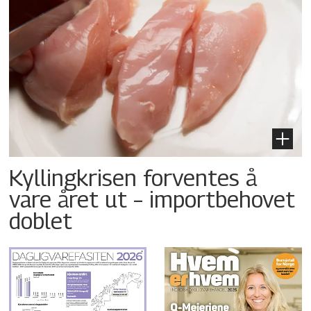
Kyllingkrisen forventes å
vare året ut – importbehovet
doblet