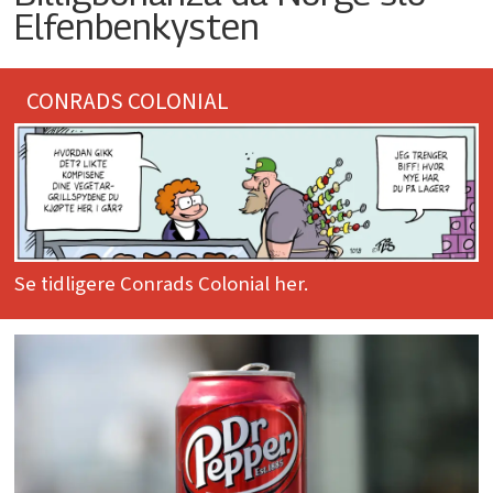
Elfenbenkysten
CONRADS COLONIAL
Se tidligere Conrads Colonial her.