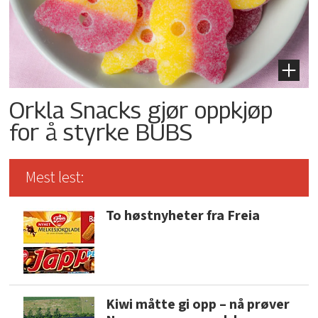
Orkla Snacks gjør oppkjøp
for å styrke BUBS
Mest lest:
To høstnyheter fra Freia
Kiwi måtte gi opp – nå prøver