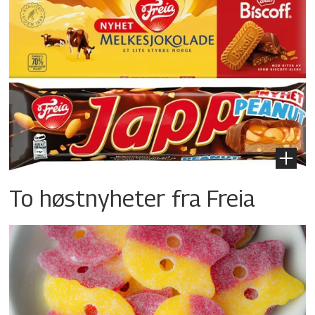
To høstnyheter fra Freia