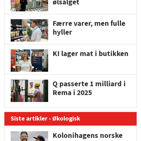
ølsalget
Færre varer, men fulle
hyller
KI lager mat i butikken
Q passerte 1 milliard i
Rema i 2025
Siste artikler - Økologisk
Kolonihagens norske