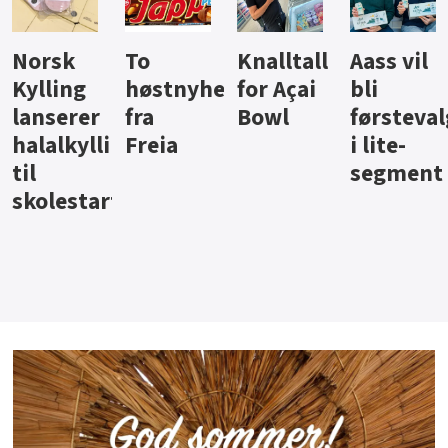
Knalltall
Aass vil
Brus og
Hard
ter
for Açai
bli
jus fra
iste fra
Bowl
førstevalg
Berentsen
Hansa
i lite-
segment