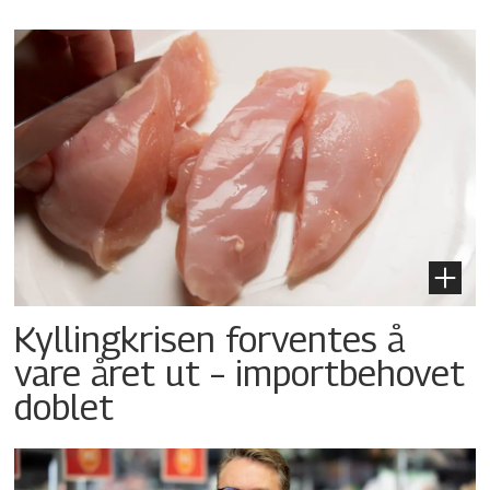
Kyllingkrisen forventes å
vare året ut – importbehovet
doblet