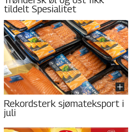
tildelt Spesialitet
Rekordsterk sjømateksport i
juli