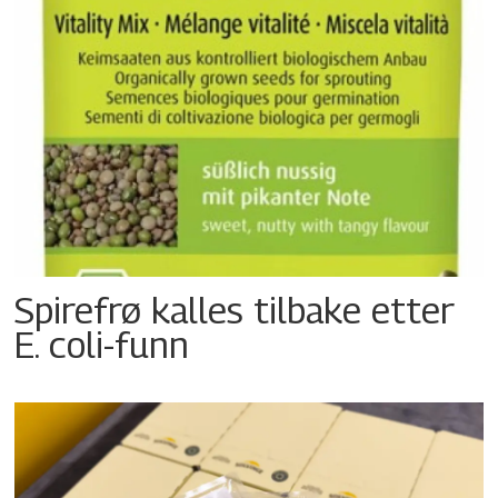
Spirefrø kalles tilbake etter
E. coli-funn