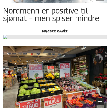
Nordmenn er positive til
sjømat – men spiser mindre
Nyeste eAvis: