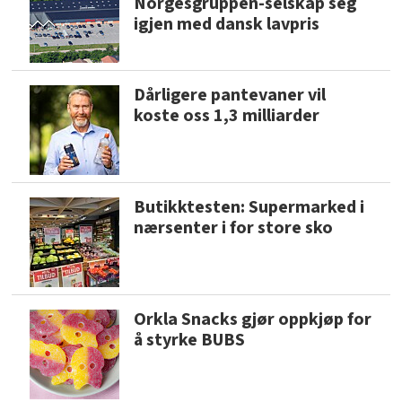
Norgesgruppen-selskap seg
igjen med dansk lavpris
Dårligere pantevaner vil
koste oss 1,3 milliarder
Butikktesten: Supermarked i
nærsenter i for store sko
Orkla Snacks gjør oppkjøp for
å styrke BUBS