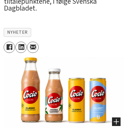
tiltalepunktene, i følge Svenska
Dagbladet.
NYHETER