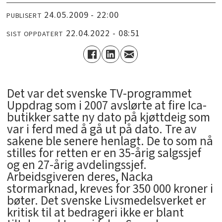
24.05.2009 - 22:00
PUBLISERT
22.04.2022 - 08:51
SIST OPPDATERT
Det var det svenske TV-programmet
Uppdrag som i 2007 avslørte at fire Ica-
butikker satte ny dato på kjøttdeig som
var i ferd med å gå ut på dato. Tre av
sakene ble senere henlagt. De to som nå
stilles for retten er en 35-årig salgssjef
og en 27-årig avdelingssjef.
Arbeidsgiveren deres, Nacka
stormarknad, kreves for 350 000 kroner i
bøter. Det svenske Livsmedelsverket er
kritisk til at bedrageri ikke er blant