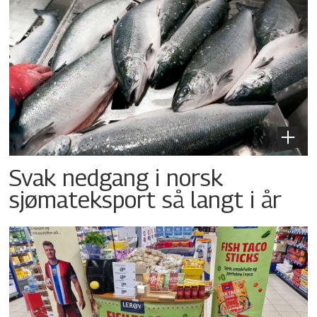
Svak nedgang i norsk
sjømateksport så langt i år