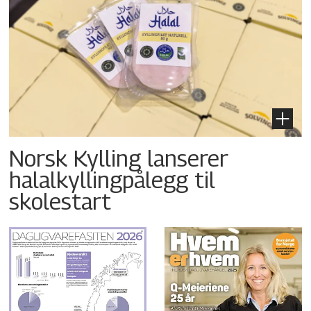
Norsk Kylling lanserer
halalkyllingpålegg til
skolestart