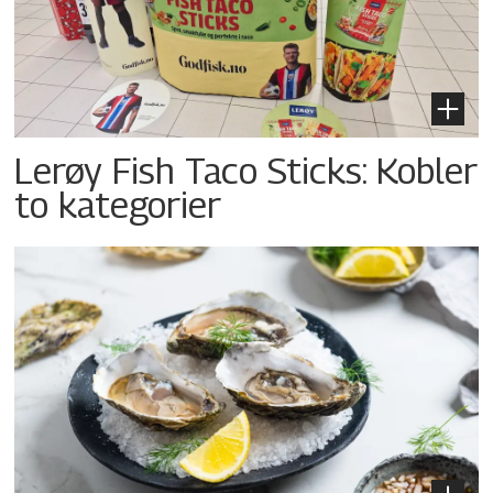
Lerøy Fish Taco Sticks: Kobler
to kategorier