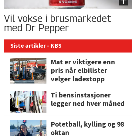
Vil vokse i brusmarkedet
med Dr Pepper
Siste artikler - KBS
Mat er viktigere enn
pris når elbilister
velger ladestopp
Ti bensinstasjoner
legger ned hver måned
Potetball, kylling og 98
oktan