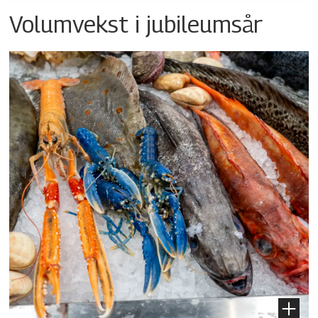
Volumvekst i jubileumsår