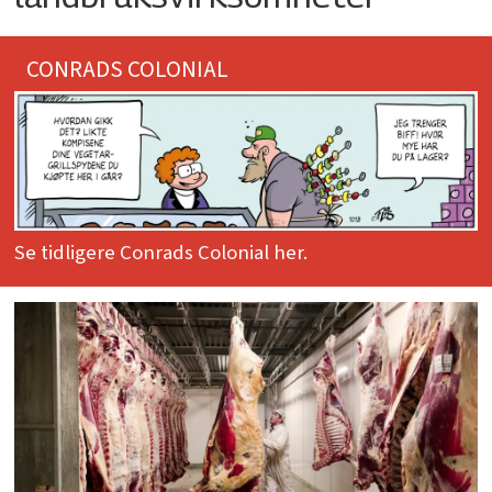
CONRADS COLONIAL
Se tidligere Conrads Colonial her.