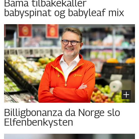
Bama tilbakekaller
babyspinat og babyleaf mix
Billigbonanza da Norge slo
Elfenbenkysten