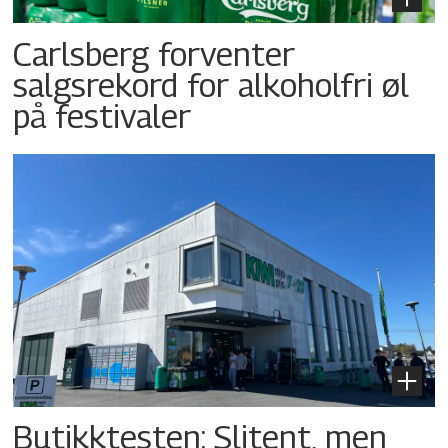
Carlsberg forventer
salgsrekord for alkoholfri øl
på festivaler
Butikktesten: Slitent, men