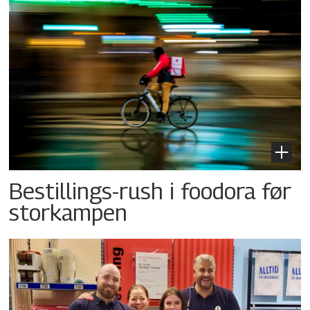
Bestillings-rush i foodora før
storkampen