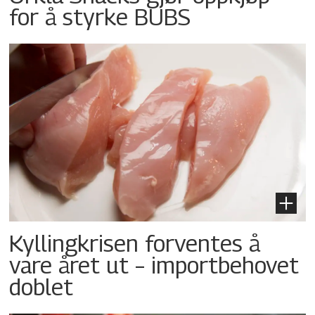
for å styrke BUBS
Kyllingkrisen forventes å
vare året ut – importbehovet
doblet