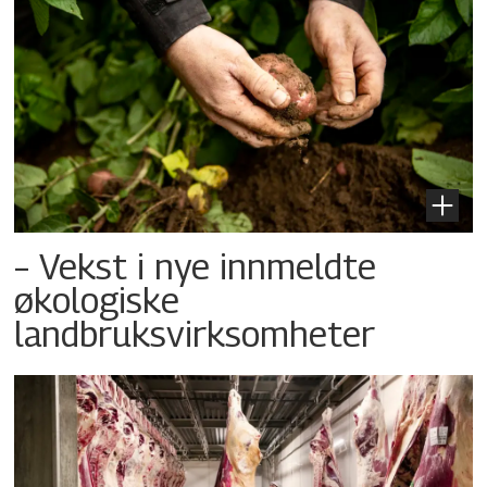
– Vekst i nye innmeldte
økologiske
landbruksvirksomheter