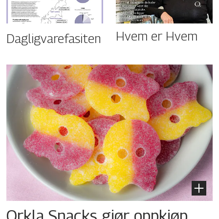
Hvem er Hvem
Dagligvarefasiten
Orkla Snacks gjør oppkjøp