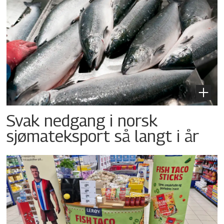
Svak nedgang i norsk
sjømateksport så langt i år