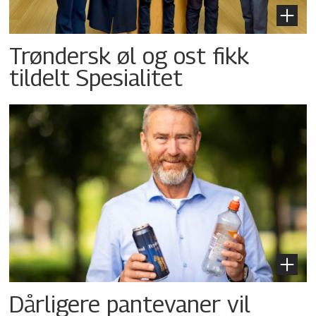
Trøndersk øl og ost fikk
tildelt Spesialitet
Dårligere pantevaner vil