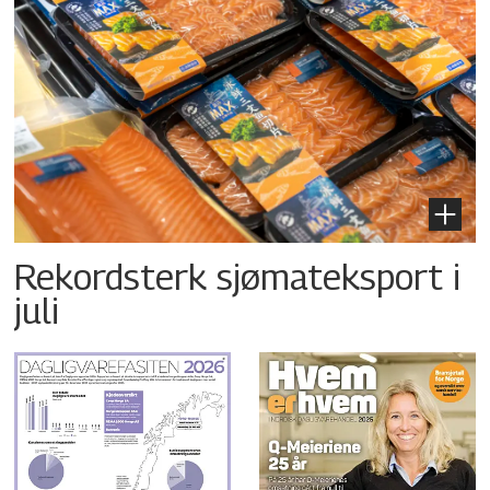
Rekordsterk sjømateksport i
juli