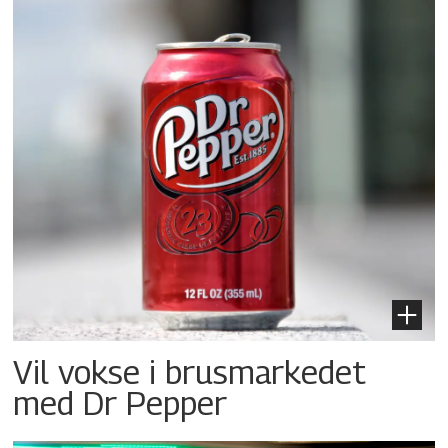
Vil vokse i brusmarkedet
med Dr Pepper