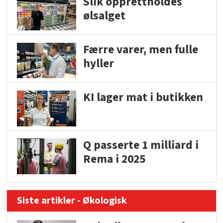
Slik opprettholdes
ølsalget
Færre varer, men fulle
hyller
KI lager mat i butikken
Q passerte 1 milliard i
Rema i 2025
Siste artikler - Økologisk