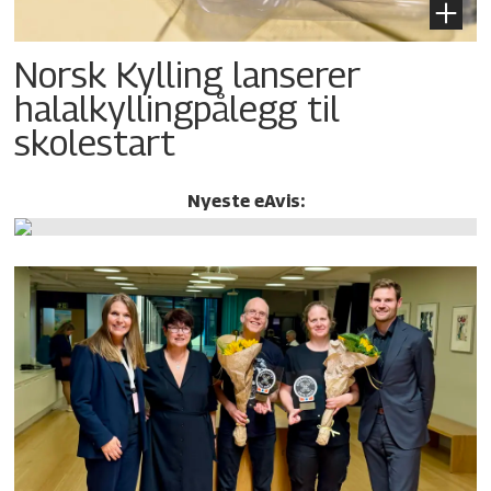
Norsk Kylling lanserer
halalkylling­pålegg til
skolestart
Nyeste eAvis: