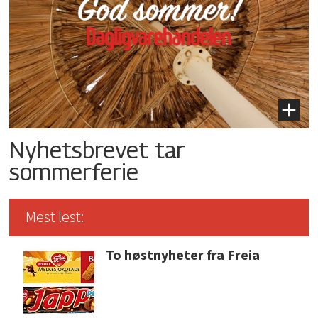
Nyhetsbrevet tar
sommerferie
Mest lest:
To høstnyheter fra Freia