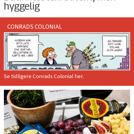
hyggelig
CONRADS COLONIAL
Se tidligere Conrads Colonial her.