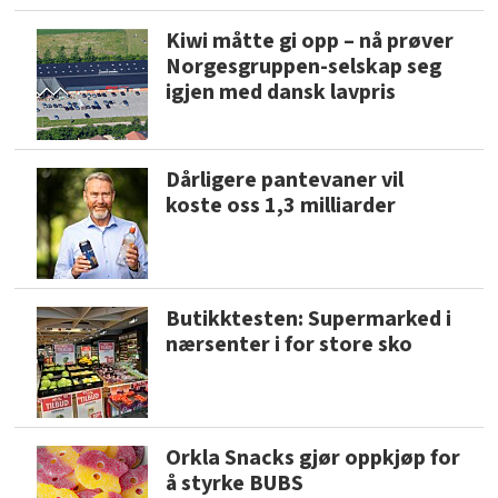
Kiwi måtte gi opp – nå prøver
Norgesgruppen-selskap seg
igjen med dansk lavpris
Dårligere pantevaner vil
koste oss 1,3 milliarder
Butikktesten: Supermarked i
nærsenter i for store sko
Orkla Snacks gjør oppkjøp for
å styrke BUBS