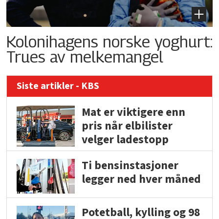
Kolonihagens norske yoghurt:
Trues av melkemangel
Siste artikler - KBS
Mat er viktigere enn
pris når elbilister
velger ladestopp
Ti bensinstasjoner
legger ned hver måned
Potetball, kylling og 98