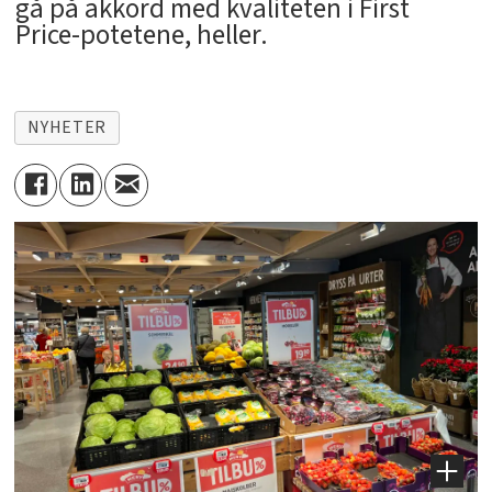
gå på akkord med kvaliteten i First
Price-potetene, heller.
NYHETER