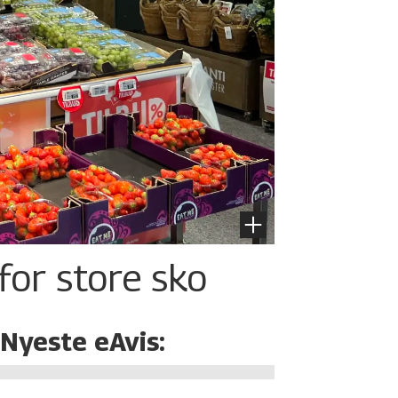
for store sko
Nyeste eAvis: