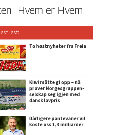
ten
Hvem er Hvem
est lest:
To høstnyheter fra Freia
Kiwi måtte gi opp – nå
prøver Norgesgruppen-
selskap seg igjen med
dansk lavpris
Dårligere pantevaner vil
koste oss 1,3 milliarder