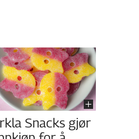
rkla Snacks gjør
ppkjøp for å