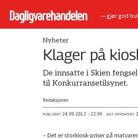
— gjør god bu
Nyheter
Klager på kios
De innsatte i Skien fengsel
til Konkurransetilsynet.
Redaksjonen
24.09.2012 - 22:00
PUBLISERT
SIST OPPDATERT
– Det er storkiosk-priser på matvaren