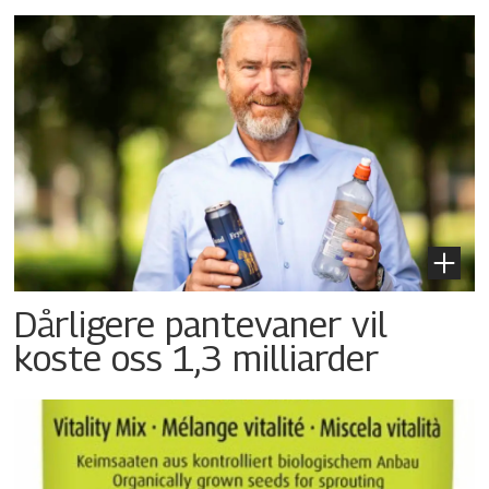
Dårligere pantevaner vil
koste oss 1,3 milliarder