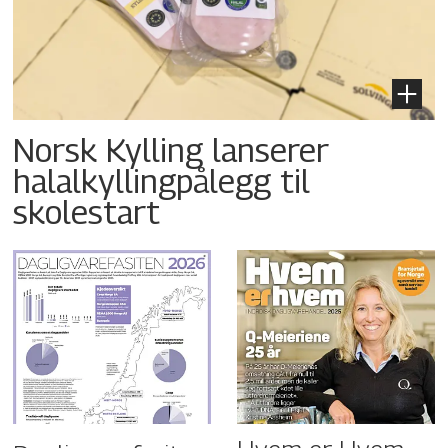
Norsk Kylling lanserer
halalkyllingpålegg til
skolestart