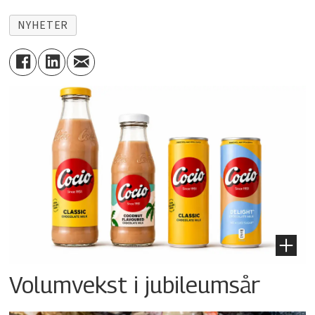
NYHETER
Volumvekst i jubileumsår