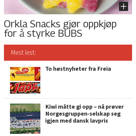
Orkla Snacks gjør oppkjøp
for å styrke BUBS
Mest lest:
To høstnyheter fra Freia
Kiwi måtte gi opp – nå prøver
Norgesgruppen-selskap seg
igjen med dansk lavpris