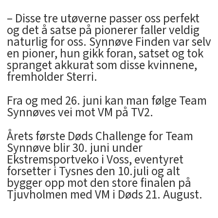
– Disse tre utøverne passer oss perfekt
og det å satse på pionerer faller veldig
naturlig for oss. Synnøve Finden var selv
en pioner, hun gikk foran, satset og tok
spranget akkurat som disse kvinnene,
fremholder Sterri.
Fra og med 26. juni kan man følge Team
Synnøves vei mot VM på TV2.
Årets første Døds Challenge for Team
Synnøve blir 30. juni under
Ekstremsportveko i Voss, eventyret
forsetter i Tysnes den 10.juli og alt
bygger opp mot den store finalen på
Tjuvholmen med VM i Døds 21. August.