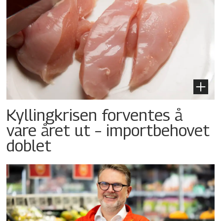
Kyllingkrisen forventes å
vare året ut – importbehovet
doblet