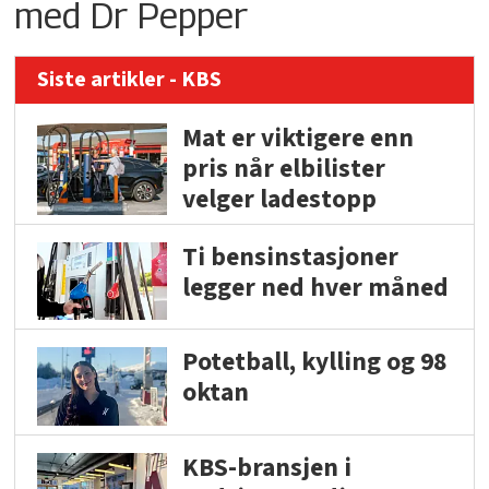
med Dr Pepper
Siste artikler - KBS
Mat er viktigere enn
pris når elbilister
velger ladestopp
Ti bensinstasjoner
legger ned hver måned
Potetball, kylling og 98
oktan
KBS-bransjen i