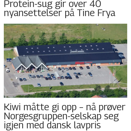
Protein-sug gir over 40
nyansettelser på Tine Frya
Kiwi måtte gi opp – nå prøver
Norgesgruppen-selskap seg
igjen med dansk lavpris