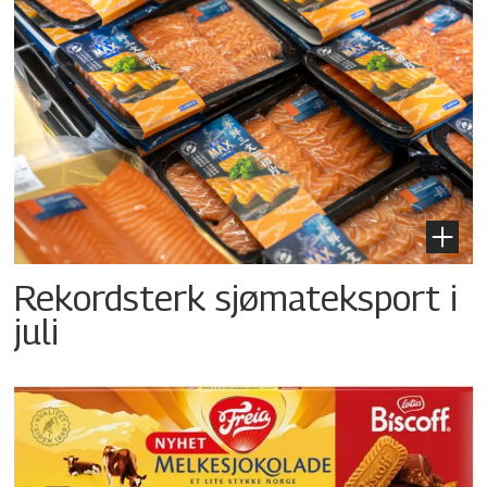
Rekordsterk sjømateksport i
juli