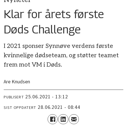
Klar for årets første
Døds Challenge
I 2021 sponser Synnøve verdens første
kvinnelige dødseteam, og støtter teamet
frem mot VM i Døds.
Are Knudsen
25.06.2021 - 13:12
PUBLISERT
28.06.2021 - 08:44
SIST OPPDATERT