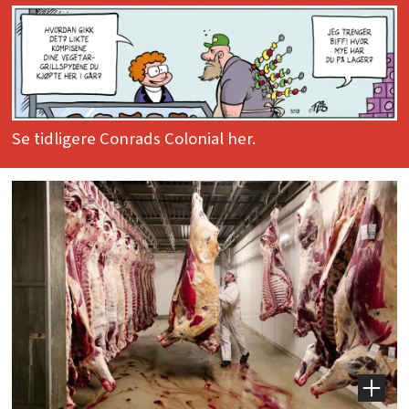
Se tidligere Conrads Colonial her.