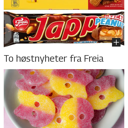
To høstnyheter fra Freia