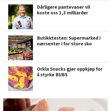
Dårligere pantevaner vil
koste oss 1,3 milliarder
Butikktesten: Supermarked i
nærsenter i for store sko
Orkla Snacks gjør oppkjøp for
å styrke BUBS