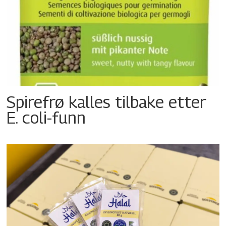
Spirefrø kalles tilbake etter
E. coli-funn