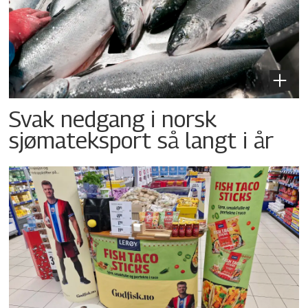
Svak nedgang i norsk
sjømateksport så langt i år