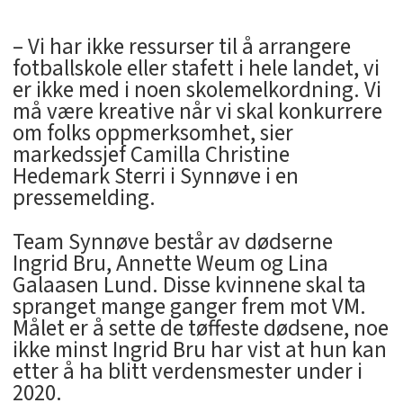
– Vi har ikke ressurser til å arrangere
fotballskole eller stafett i hele landet, vi
er ikke med i noen skolemelkordning. Vi
må være kreative når vi skal konkurrere
om folks oppmerksomhet, sier
markedssjef Camilla Christine
Hedemark Sterri i Synnøve i en
pressemelding.
Team Synnøve består av dødserne
Ingrid Bru, Annette Weum og Lina
Galaasen Lund. Disse kvinnene skal ta
spranget mange ganger frem mot VM.
Målet er å sette de tøffeste dødsene, noe
ikke minst Ingrid Bru har vist at hun kan
etter å ha blitt verdensmester under i
2020.