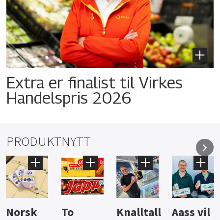
Extra er finalist til Virkes
Handelspris 2026
PRODUKTNYTT
Knalltall
Aass vil
Brus og
Hard