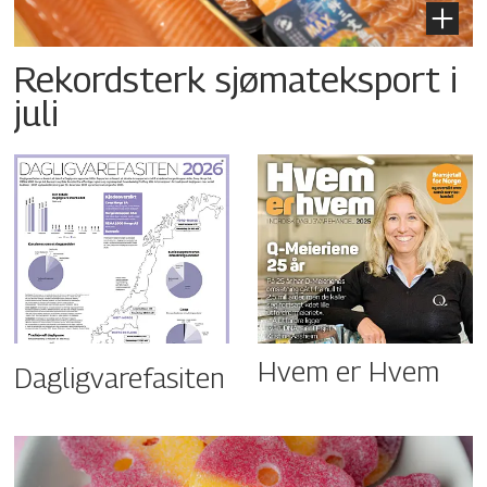
Rekordsterk sjømateksport i
juli
Hvem er Hvem
Dagligvarefasiten