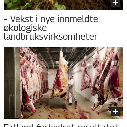
– Vekst i nye innmeldte
økologiske
landbruksvirksomheter