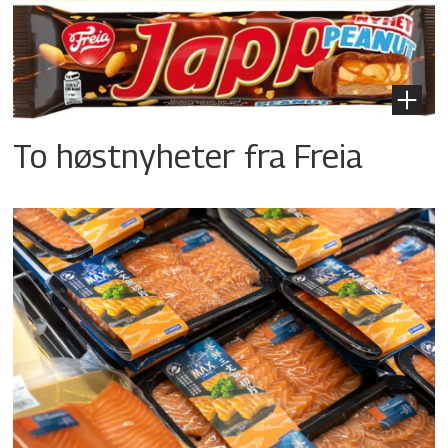
To høstnyheter fra Freia