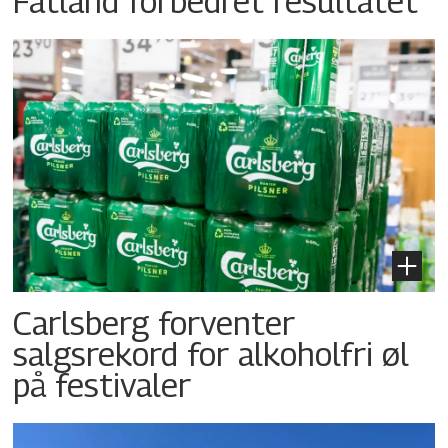
Fatland forbedret resultatet
Carlsberg forventer
salgsrekord for alkoholfri øl
på festivaler