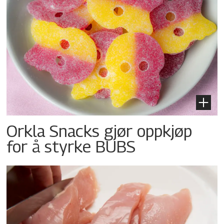
Orkla Snacks gjør oppkjøp
for å styrke BUBS