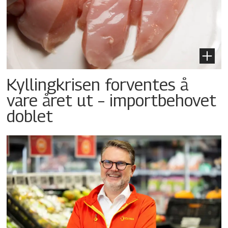
Kyllingkrisen forventes å
vare året ut – importbehovet
doblet