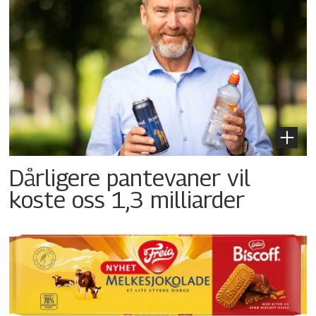
Dårligere pantevaner vil
koste oss 1,3 milliarder