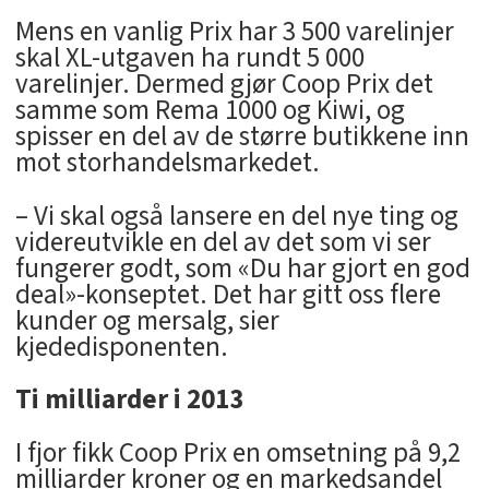
Mens en vanlig Prix har 3 500 varelinjer
skal XL-utgaven ha rundt 5 000
varelinjer. Dermed gjør Coop Prix det
samme som Rema 1000 og Kiwi, og
spisser en del av de større butikkene inn
mot storhandelsmarkedet.
– Vi skal også lansere en del nye ting og
videreutvikle en del av det som vi ser
fungerer godt, som «Du har gjort en god
deal»-konseptet. Det har gitt oss flere
kunder og mersalg, sier
kjededisponenten.
Ti milliarder i 2013
I fjor fikk Coop Prix en omsetning på 9,2
milliarder kroner og en markedsandel