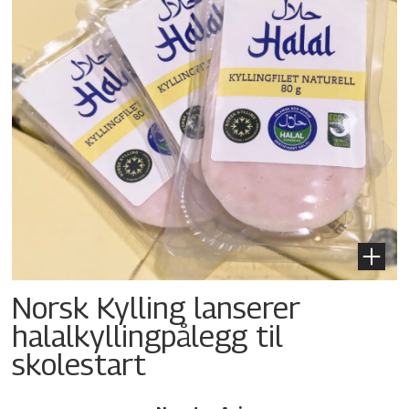
Norsk Kylling lanserer
halalkylling­pålegg til
skolestart