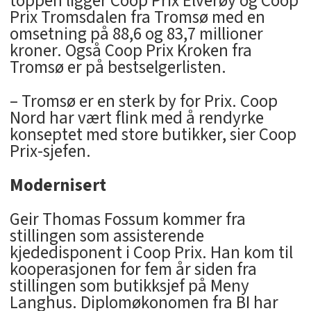
toppen ligger Coop Prix Elverøy og Coop
Prix Tromsdalen fra Tromsø med en
omsetning på 88,6 og 83,7 millioner
kroner. Også Coop Prix Kroken fra
Tromsø er på bestselgerlisten.
– Tromsø er en sterk by for Prix. Coop
Nord har vært flink med å rendyrke
konseptet med store butikker, sier Coop
Prix-sjefen.
Modernisert
Geir Thomas Fossum kommer fra
stillingen som assisterende
kjededisponent i Coop Prix. Han kom til
kooperasjonen for fem år siden fra
stillingen som butikksjef på Meny
Langhus. Diplomøkonomen fra BI har