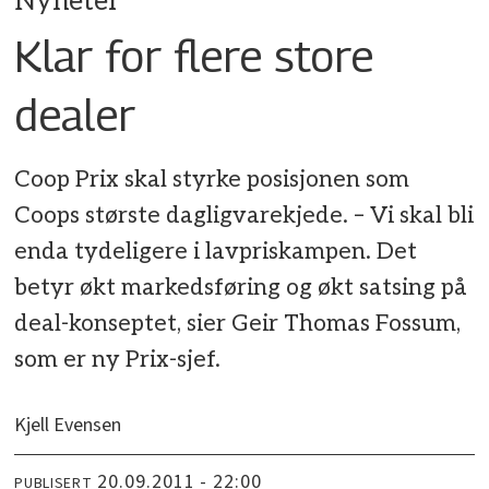
Nyheter
Klar for flere store
dealer
Coop Prix skal styrke posisjonen som
Coops største dagligvarekjede. – Vi skal bli
enda tydeligere i lavpriskampen. Det
betyr økt markedsføring og økt satsing på
deal-konseptet, sier Geir Thomas Fossum,
som er ny Prix-sjef.
Kjell Evensen
20.09.2011 - 22:00
PUBLISERT