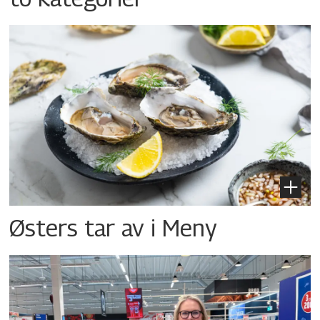
Østers tar av i Meny