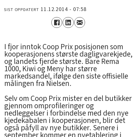
11.12.2014 - 07:58
SIST OPPDATERT
I fjor inntok Coop Prix posisjonen som
kooperasjonens største dagligvarekjede,
og landets fjerde største. Bare Rema
1000, Kiwi og Meny har større
markedsandel, ifølge den siste offisielle
målingen fra Nielsen.
Selv om Coop Prix mister en del butikker
gjennom omprofileringer og
nedleggelser i forbindelse med den nye
kjedekabalen i kooperasjonen, blir det
også påfyll av nye butikker. Senere i
september kommer en nyetablering i