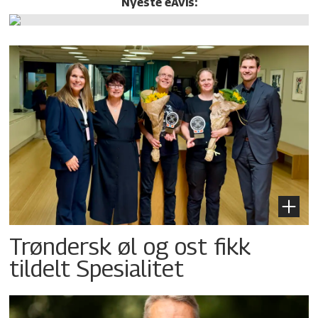
Nyeste eAvis:
Trøndersk øl og ost fikk
tildelt Spesialitet