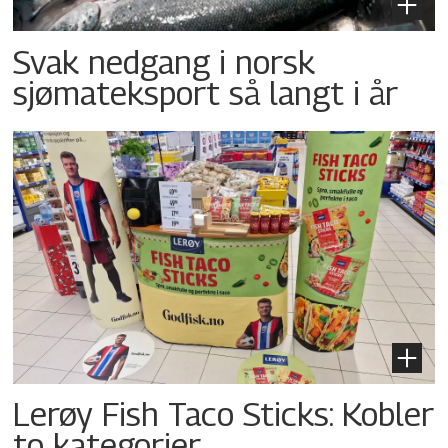
Svak nedgang i norsk
sjømateksport så langt i år
Lerøy Fish Taco Sticks: Kobler
to kategorier