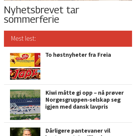
Nyhetsbrevet tar
sommerferie
Mest lest:
To høstnyheter fra Freia
Kiwi måtte gi opp – nå prøver
Norgesgruppen-selskap seg
igjen med dansk lavpris
Dårligere pantevaner vil