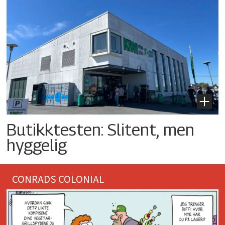
Butikktesten: Slitent, men
hyggelig
CONRADS COLONIAL