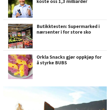
koste oss 1,3 milliarder
Butikktesten: Supermarked i
nærsenter i for store sko
Orkla Snacks gjør oppkjøp for
å styrke BUBS