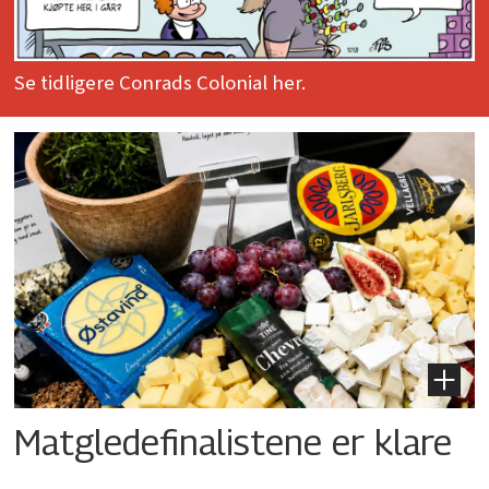
Se tidligere Conrads Colonial her.
Matgledefinalistene er klare