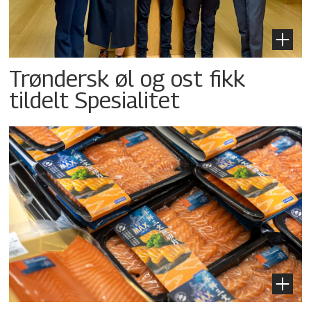
Trøndersk øl og ost fikk
tildelt Spesialitet