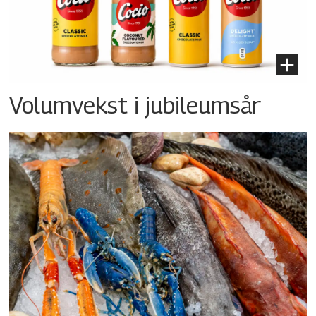
Volumvekst i jubileumsår