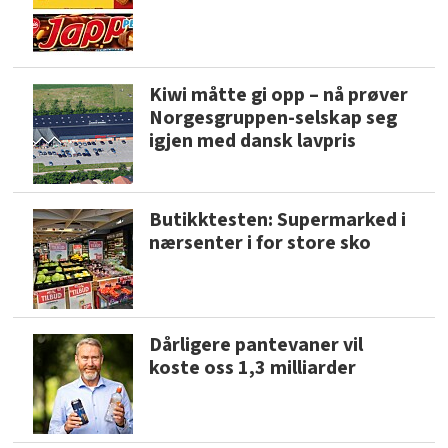
Kiwi måtte gi opp – nå prøver
Norgesgruppen-selskap seg
igjen med dansk lavpris
Butikktesten: Supermarked i
nærsenter i for store sko
Dårligere pantevaner vil
koste oss 1,3 milliarder