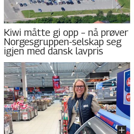
Kiwi måtte gi opp – nå prøver
Norgesgruppen-selskap seg
igjen med dansk lavpris