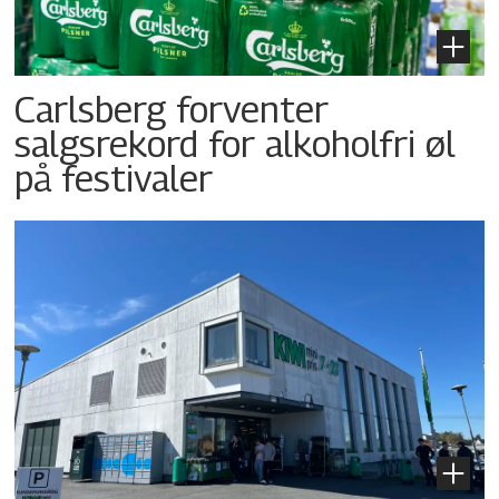
Carlsberg forventer
salgsrekord for alkoholfri øl
på festivaler