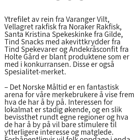
Ytrefilet av rein fra Varanger Vilt,
Vellagret rakfisk fra Noraker Rakfisk,
Santa Kristina Spekeskinke fra Gilde,
Tind Snacks med akevittkrydder fra
Tind Spekevarer og Andekråsconfit fra
Holte Gård er blant produktene som er
med i konkurransen. Disse er også
Spesialitet-merket.
– Det Norske Måltid er en fantastisk
arena for våre merkebrukere å vise frem
hva de har å by på. Interessen for
lokalmat er stadig økende, og en slik
bevissthet rundt egne regioner og hva
de har å by på vil bare stimulere til
ytterligere interesse og matglede.
Forhåpentligvis vil folk oppdage i enda