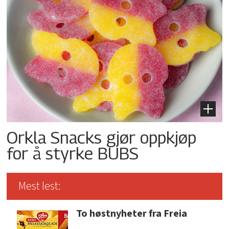
Orkla Snacks gjør oppkjøp
for å styrke BUBS
Mest lest:
To høstnyheter fra Freia