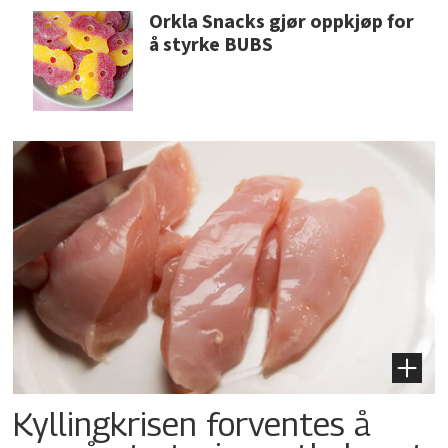
Orkla Snacks gjør oppkjøp for
å styrke BUBS
Kyllingkrisen forventes å