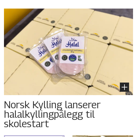
Norsk Kylling lanserer
halalkyllingpålegg til
skolestart