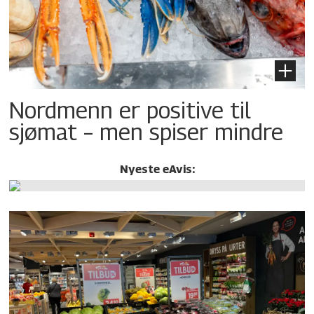
Nordmenn er positive til
sjømat – men spiser mindre
Nyeste eAvis: