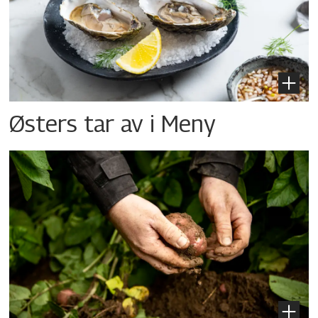
Østers tar av i Meny