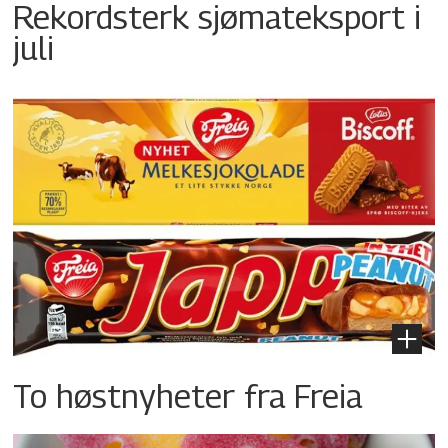
Rekordsterk sjømateksport i
juli
To høstnyheter fra Freia