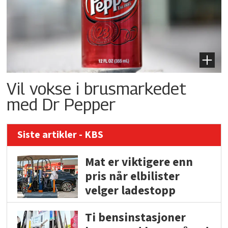
Vil vokse i brusmarkedet
med Dr Pepper
Siste artikler - KBS
Mat er viktigere enn
pris når elbilister
velger ladestopp
Ti bensinstasjoner