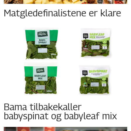
Matgledefinalistene er klare
Bama tilbakekaller
babyspinat og babyleaf mix