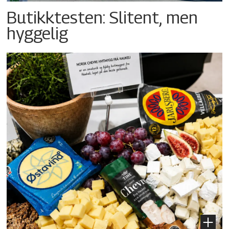
Butikktesten: Slitent, men
hyggelig