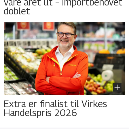
vare året ut – importbehovet
doblet
Extra er finalist til Virkes
Handelspris 2026