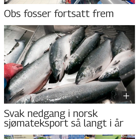
Obs fosser fortsatt frem
Svak nedgang i norsk
sjømateksport så langt i år