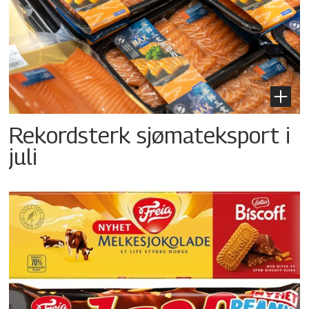
Rekordsterk sjømateksport i
juli