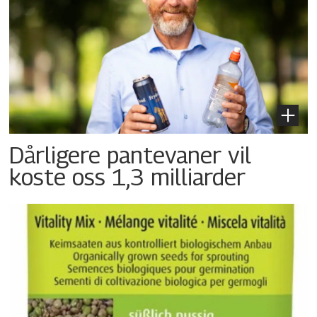
Dårligere pantevaner vil
koste oss 1,3 milliarder