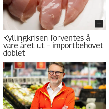
Kyllingkrisen forventes å
vare året ut – importbehovet
doblet