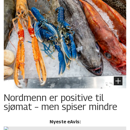
Nordmenn er positive til
sjømat – men spiser mindre
Nyeste eAvis: