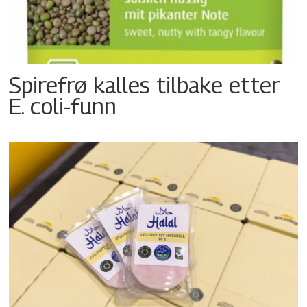
Spirefrø kalles tilbake etter
E. coli-funn