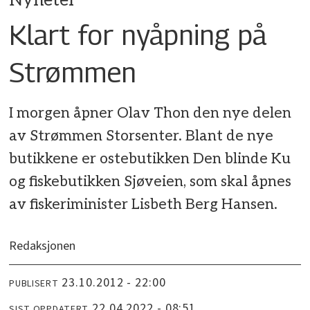
Nyheter
Klart for nyåpning på
Strømmen
I morgen åpner Olav Thon den nye delen
av Strømmen Storsenter. Blant de nye
butikkene er ostebutikken Den blinde Ku
og fiskebutikken Sjøveien, som skal åpnes
av fiskeriminister Lisbeth Berg Hansen.
Redaksjonen
23.10.2012 - 22:00
PUBLISERT
22.04.2022 - 08:51
SIST OPPDATERT