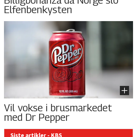
Elfenbenkysten
Vil vokse i brusmarkedet
med Dr Pepper
Siste artikler - KBS