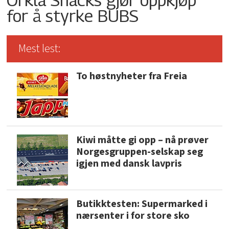
for å styrke BUBS
Mest lest:
To høstnyheter fra Freia
Kiwi måtte gi opp – nå prøver
Norgesgruppen-selskap seg
igjen med dansk lavpris
Butikktesten: Supermarked i
nærsenter i for store sko