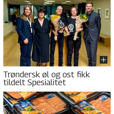
Trøndersk øl og ost fikk
tildelt Spesialitet