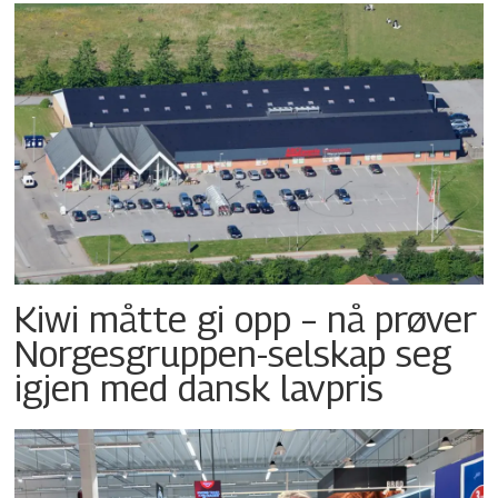
Kiwi måtte gi opp – nå prøver
Norgesgruppen-selskap seg
igjen med dansk lavpris