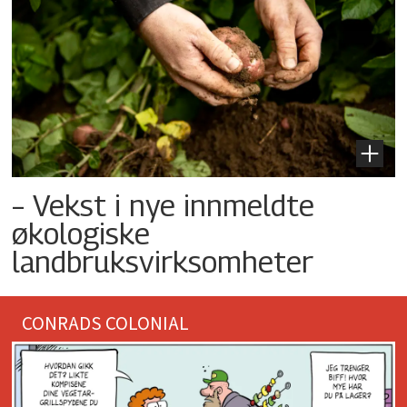
– Vekst i nye innmeldte
økologiske
landbruksvirksomheter
CONRADS COLONIAL