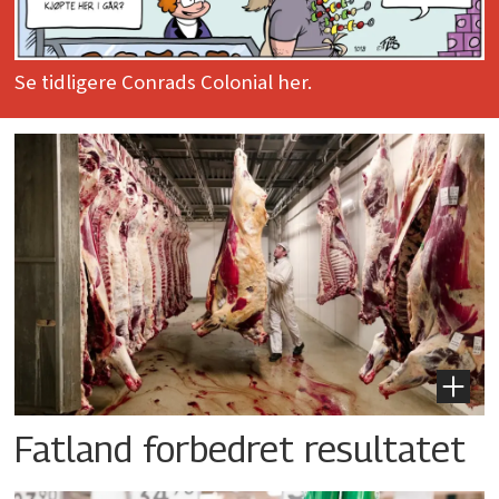
Se tidligere Conrads Colonial her.
Fatland forbedret resultatet