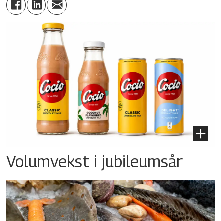
Volumvekst i jubileumsår