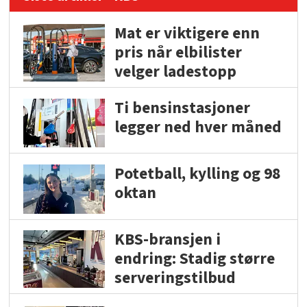
Mat er viktigere enn
pris når elbilister
velger ladestopp
Ti bensinstasjoner
legger ned hver måned
Potetball, kylling og 98
oktan
KBS-bransjen i
endring: Stadig større
serveringstilbud