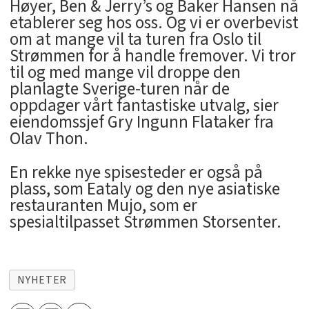
Høyer, Ben & Jerry’s og Baker Hansen nå
etablerer seg hos oss. Og vi er overbevist
om at mange vil ta turen fra Oslo til
Strømmen for å handle fremover. Vi tror
til og med mange vil droppe den
planlagte Sverige-turen når de
oppdager vårt fantastiske utvalg, sier
eiendomssjef Gry Ingunn Flataker fra
Olav Thon.
En rekke nye spisesteder er også på
plass, som Eataly og den nye asiatiske
restauranten Mujo, som er
spesialtilpasset Strømmen Storsenter.
NYHETER