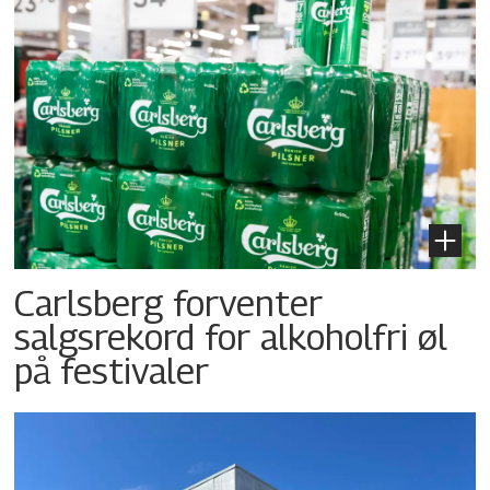
Carlsberg forventer
salgsrekord for alkoholfri øl
på festivaler