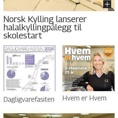
Norsk Kylling lanserer
halalkyllingpålegg til
skolestart
Hvem er Hvem
Dagligvarefasiten