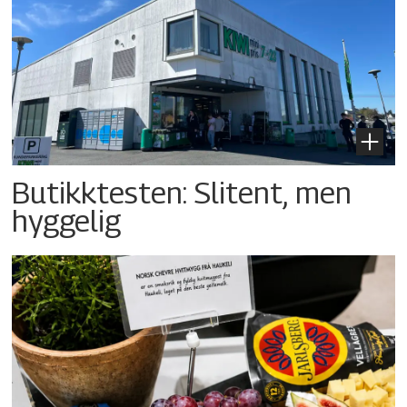
Butikktesten: Slitent, men
hyggelig